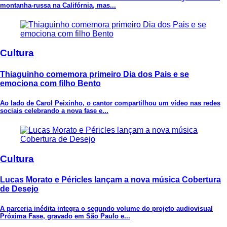
montanha-russa na Califórnia, mas...
Cultura
Thiaguinho comemora primeiro Dia dos Pais e se
emociona com filho Bento
Ao lado de Carol Peixinho, o cantor compartilhou um vídeo nas redes
sociais celebrando a nova fase e...
Cultura
Lucas Morato e Péricles lançam a nova música Cobertura
de Desejo
A parceria inédita integra o segundo volume do projeto audiovisual
Próxima Fase, gravado em São Paulo e...