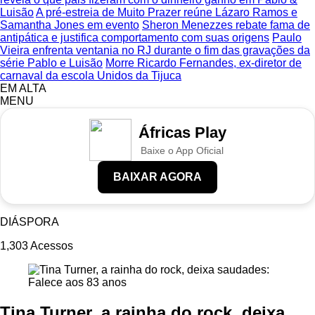
Luisão
A pré-estreia de Muito Prazer reúne Lázaro Ramos e
Samantha Jones em evento
Sheron Menezzes rebate fama de
antipática e justifica comportamento com suas origens
Paulo
Vieira enfrenta ventania no RJ durante o fim das gravações da
série Pablo e Luisão
Morre Ricardo Fernandes, ex-diretor de
carnaval da escola Unidos da Tijuca
EM ALTA
MENU
Áfricas Play
Baixe o App Oficial
BAIXAR AGORA
DIÁSPORA
1,303
Acessos
Tina Turner, a rainha do rock, deixa