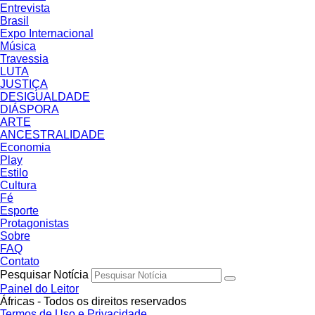
Entrevista
Brasil
Expo Internacional
Música
Travessia
LUTA
JUSTIÇA
DESIGUALDADE
DIÁSPORA
ARTE
ANCESTRALIDADE
Economia
Play
Estilo
Cultura
Fé
Esporte
Protagonistas
Sobre
FAQ
Contato
Pesquisar Notícia
Painel do Leitor
Áfricas - Todos os direitos reservados
Termos de Uso e Privacidade