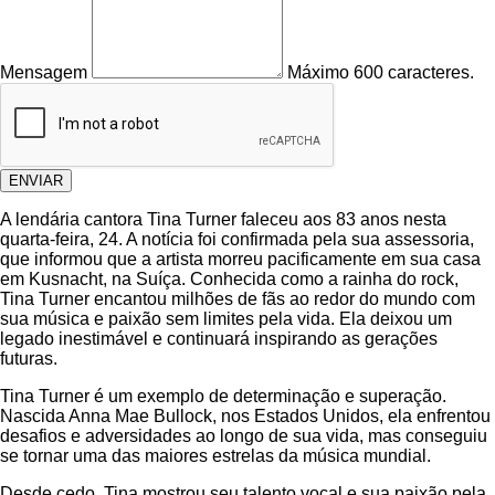
Mensagem
Máximo 600 caracteres.
ENVIAR
A lendária cantora Tina Turner faleceu aos 83 anos nesta
quarta-feira, 24. A notícia foi confirmada pela sua assessoria,
que informou que a artista morreu pacificamente em sua casa
em Kusnacht, na Suíça. Conhecida como a rainha do rock,
Tina Turner encantou milhões de fãs ao redor do mundo com
sua música e paixão sem limites pela vida. Ela deixou um
legado inestimável e continuará inspirando as gerações
futuras.
Tina Turner é um exemplo de determinação e superação.
Nascida Anna Mae Bullock, nos Estados Unidos, ela enfrentou
desafios e adversidades ao longo de sua vida, mas conseguiu
se tornar uma das maiores estrelas da música mundial.
Desde cedo, Tina mostrou seu talento vocal e sua paixão pela