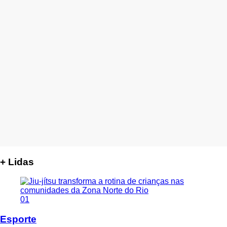
+ Lidas
01
Esporte