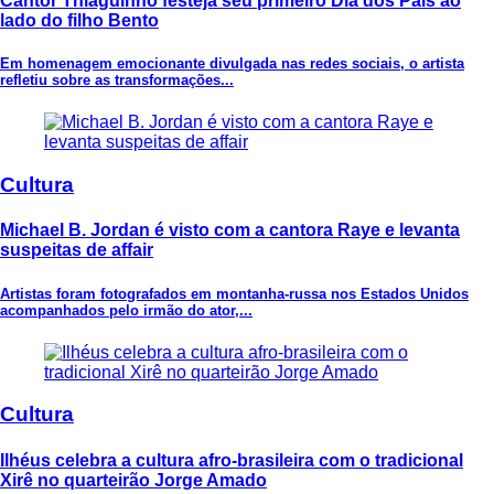
Cantor Thiaguinho festeja seu primeiro Dia dos Pais ao
lado do filho Bento
Em homenagem emocionante divulgada nas redes sociais, o artista
refletiu sobre as transformações...
Cultura
Michael B. Jordan é visto com a cantora Raye e levanta
suspeitas de affair
Artistas foram fotografados em montanha-russa nos Estados Unidos
acompanhados pelo irmão do ator,...
Cultura
Ilhéus celebra a cultura afro-brasileira com o tradicional
Xirê no quarteirão Jorge Amado