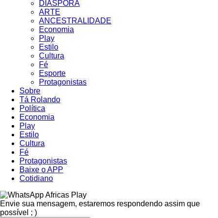
DIÁSPORA
ARTE
ANCESTRALIDADE
Economia
Play
Estilo
Cultura
Fé
Esporte
Protagonistas
Sobre
Tá Rolando
Política
Economia
Play
Estilo
Cultura
Fé
Protagonistas
Baixe o APP
Cotidiano
Africas Play
Envie sua mensagem, estaremos respondendo assim que
possível ; )