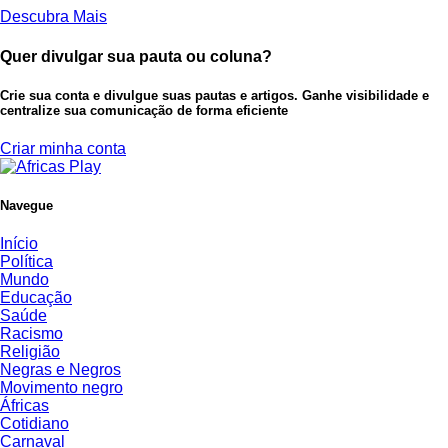
Descubra Mais
Quer divulgar sua pauta ou coluna?
Crie sua conta e divulgue suas pautas e artigos. Ganhe visibilidade e
centralize sua comunicação de forma eficiente
Criar minha conta
Navegue
Início
Política
Mundo
Educação
Saúde
Racismo
Religião
Negras e Negros
Movimento negro
Áfricas
Cotidiano
Carnaval