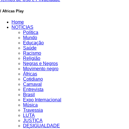
/ Africas Play
Home
NOTÍCIAS
Política
Mundo
Educação
Saúde
Racismo
Religião
Negras e Negros
Movimento negro
Áfricas
Cotidiano
Carnaval
Entrevista
Brasil
Expo Internacional
Música
Travessia
LUTA
JUSTIÇA
DESIGUALDADE