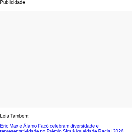
Publicidade
Leia Também:
Eric Max e Álamo Facó celebram diversidade e
representatividade no Prêmio Sim à Igualdade Racial 2026