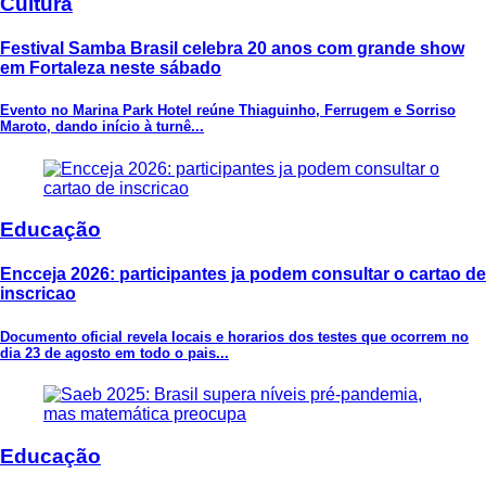
Cultura
Festival Samba Brasil celebra 20 anos com grande show
em Fortaleza neste sábado
Evento no Marina Park Hotel reúne Thiaguinho, Ferrugem e Sorriso
Maroto, dando início à turnê...
Educação
Encceja 2026: participantes ja podem consultar o cartao de
inscricao
Documento oficial revela locais e horarios dos testes que ocorrem no
dia 23 de agosto em todo o pais...
Educação