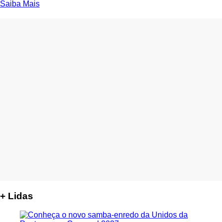
Saiba Mais
+ Lidas