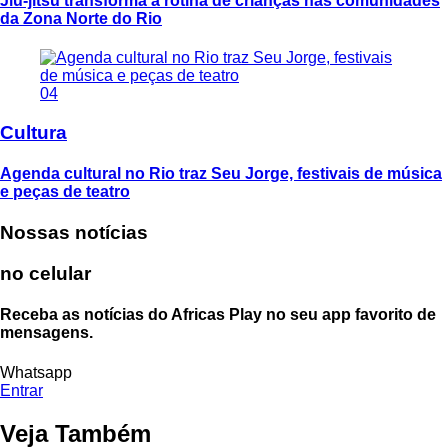
Jiu-jítsu transforma a rotina de crianças nas comunidades
da Zona Norte do Rio
04
Cultura
Agenda cultural no Rio traz Seu Jorge, festivais de música
e peças de teatro
Nossas notícias
no celular
Receba as notícias do Africas Play no seu app favorito de
mensagens.
Whatsapp
Entrar
Veja Também