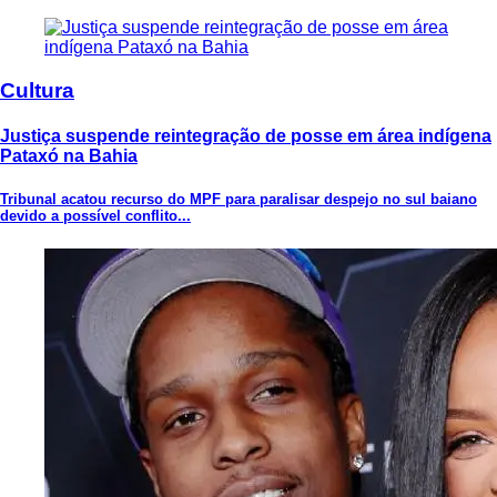
Cultura
Justiça suspende reintegração de posse em área indígena
Pataxó na Bahia
Tribunal acatou recurso do MPF para paralisar despejo no sul baiano
devido a possível conflito...