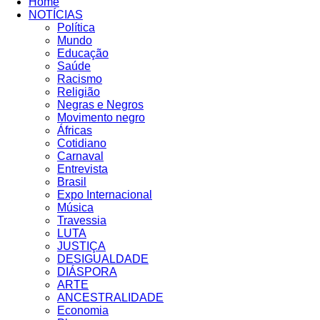
Home
NOTÍCIAS
Política
Mundo
Educação
Saúde
Racismo
Religião
Negras e Negros
Movimento negro
Áfricas
Cotidiano
Carnaval
Entrevista
Brasil
Expo Internacional
Música
Travessia
LUTA
JUSTIÇA
DESIGUALDADE
DIÁSPORA
ARTE
ANCESTRALIDADE
Economia