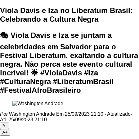
Viola Davis e Iza no Liberatum Brasil:
Celebrando a Cultura Negra
🎭 Viola Davis e Iza se juntam a
celebridades em Salvador para o
Festival Liberatum, exaltando a cultura
negra. Não perca este evento cultural
incrível! 🌟 #ViolaDavis #Iza
#CulturaNegra #LiberatumBrasil
#FestivalAfroBrasileiro
Por
Washington Andrade
Em 25/09/2023 21:10
- Atualizado
-
Atl.
25/09/2023 21:10
A-
A+