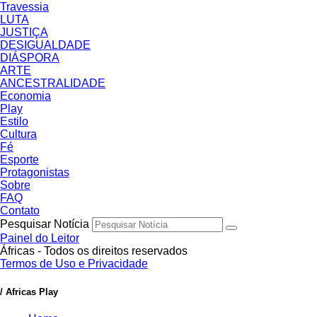
Travessia
LUTA
JUSTIÇA
DESIGUALDADE
DIÁSPORA
ARTE
ANCESTRALIDADE
Economia
Play
Estilo
Cultura
Fé
Esporte
Protagonistas
Sobre
FAQ
Contato
Pesquisar Notícia
Painel do Leitor
Áfricas - Todos os direitos reservados
Termos de Uso e Privacidade
/ Africas Play