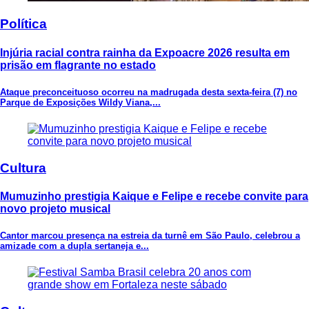
Política
Injúria racial contra rainha da Expoacre 2026 resulta em
prisão em flagrante no estado
Ataque preconceituoso ocorreu na madrugada desta sexta-feira (7) no
Parque de Exposições Wildy Viana,...
Cultura
Mumuzinho prestigia Kaique e Felipe e recebe convite para
novo projeto musical
Cantor marcou presença na estreia da turnê em São Paulo, celebrou a
amizade com a dupla sertaneja e...