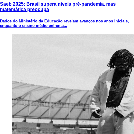
Saeb 2025: Brasil supera níveis pré-pandemia, mas
matemática preocupa
Dados do Ministério da Educação revelam avanços nos anos iniciais,
enquanto o ensino médio enfrenta...