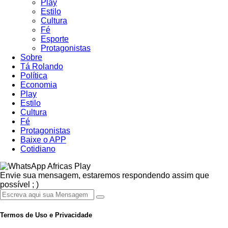
Play
Estilo
Cultura
Fé
Esporte
Protagonistas
Sobre
Tá Rolando
Política
Economia
Play
Estilo
Cultura
Fé
Protagonistas
Baixe o APP
Cotidiano
Africas Play
Envie sua mensagem, estaremos respondendo assim que
possível ; )
Termos de Uso e Privacidade