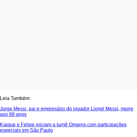
Leia Também:
Jorge Messi, pai e empresário do jogador Lionel Messi, morre
aos 68 anos
Kaique e Felipe iniciam a turnê Origens com participações
especiais em São Paulo