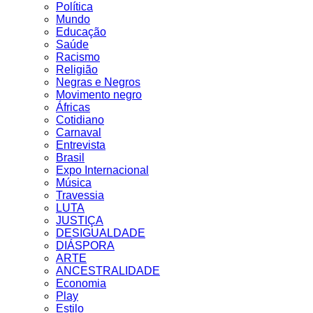
Política
Mundo
Educação
Saúde
Racismo
Religião
Negras e Negros
Movimento negro
Áfricas
Cotidiano
Carnaval
Entrevista
Brasil
Expo Internacional
Música
Travessia
LUTA
JUSTIÇA
DESIGUALDADE
DIÁSPORA
ARTE
ANCESTRALIDADE
Economia
Play
Estilo