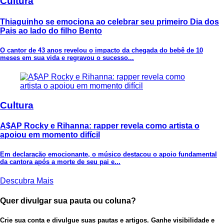
Cultura
Thiaguinho se emociona ao celebrar seu primeiro Dia dos
Pais ao lado do filho Bento
O cantor de 43 anos revelou o impacto da chegada do bebê de 10
meses em sua vida e regravou o sucesso...
Cultura
A$AP Rocky e Rihanna: rapper revela como artista o
apoiou em momento difícil
Em declaração emocionante, o músico destacou o apoio fundamental
da cantora após a morte de seu pai e...
Descubra Mais
Quer divulgar sua pauta ou coluna?
Crie sua conta e divulgue suas pautas e artigos. Ganhe visibilidade e