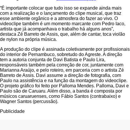
“É importante colocar que tudo isso se expande ainda mais
com a realização e o lançamento do clipe musical, que traz
esse ambiente orgânico e a atmosfera do fazer ao vivo. O
videoclipe também é um momento marcante com Pedro Iaco,
artista que já acompanhava o trabalho há alguns anos”,
destaca Zé Barreto de Assis, que, além de cantar, toca violão
de nylon na própria música.
A produção do clipe é assinada coletivamente por profissionais
do interior de Pernambuco, sobretudo do Agreste. A direção
tem a autoria conjunta de Davi Batista e Paulo Lira,
responsáveis também pela correção de cor, juntamente com
Marianna Araújo, e pelo roteiro, em parceria com o artista Zé
Barreto de Assis. Davi assume a direção de fotografia, com
Paulo na assistência e na função da montagem do videoclipe.
O projeto gráfico foi feito por Palloma Mendes. Palloma, Davi e
Paulo são de Caruaru. Além disso, a banda é composta por
músicos caruaruenses, como Fábio Santos (contrabaixo) e
Wagner Santos (percussão).
Publicidade