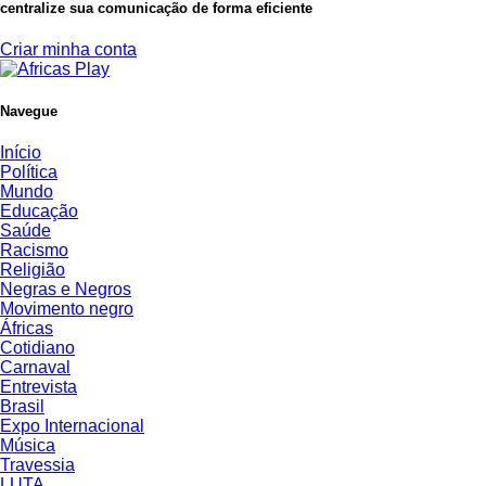
centralize sua comunicação de forma eficiente
Criar minha conta
Navegue
Início
Política
Mundo
Educação
Saúde
Racismo
Religião
Negras e Negros
Movimento negro
Áfricas
Cotidiano
Carnaval
Entrevista
Brasil
Expo Internacional
Música
Travessia
LUTA