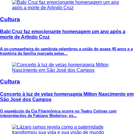
Cultura
Babi Cruz faz emocionante homenagem um ano após a
morte de Arlindo Cruz
A ex-companheira do sambista relembrou a união de quase 40 anos e a
trajetória da família marcada pelas...
Cultura
Concerto à luz de velas homenageia Milton Nascimento em
São José dos Campos
O espetáculo da Cia Filarmônica ocorre no Teatro Colinas com
interpretações de Fabiano Medeiros; os...