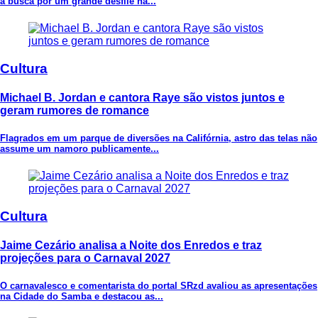
a busca por um grande desfile na...
Cultura
Michael B. Jordan e cantora Raye são vistos juntos e
geram rumores de romance
Flagrados em um parque de diversões na Califórnia, astro das telas não
assume um namoro publicamente...
Cultura
Jaime Cezário analisa a Noite dos Enredos e traz
projeções para o Carnaval 2027
O carnavalesco e comentarista do portal SRzd avaliou as apresentações
na Cidade do Samba e destacou as...