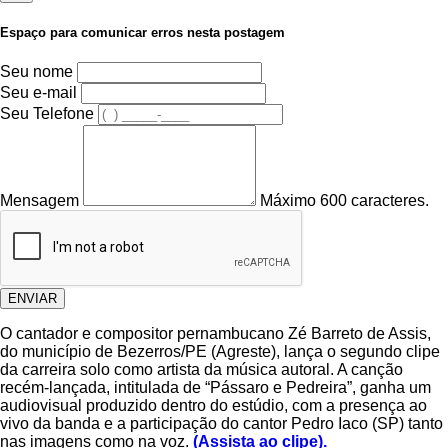
Espaço para comunicar erros nesta postagem
Seu nome
Seu e-mail
Seu Telefone
Mensagem
Máximo 600 caracteres.
ENVIAR
O cantador e compositor pernambucano Zé Barreto de Assis,
do município de Bezerros/PE (Agreste), lança o segundo clipe
da carreira solo como artista da música autoral. A canção
recém-lançada, intitulada de “Pássaro e Pedreira”, ganha um
audiovisual produzido dentro do estúdio, com a presença ao
vivo da banda e a participação do cantor Pedro Iaco (SP) tanto
nas imagens como na voz.
(Assista ao clipe).