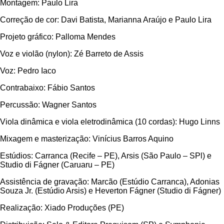
Montagem: Paulo Lira
Correção de cor: Davi Batista, Marianna Araújo e Paulo Lira
Projeto gráfico: Palloma Mendes
Voz e violão (nylon): Zé Barreto de Assis
Voz: Pedro Iaco
Contrabaixo: Fábio Santos
Percussão: Wagner Santos
Viola dinâmica e viola eletrodinâmica (10 cordas): Hugo Linns
Mixagem e masterização: Vinícius Barros Aquino
Estúdios: Carranca (Recife – PE), Arsis (São Paulo – SPl) e
Studio di Fágner (Caruaru – PE)
Assistência de gravação: Marcão (Estúdio Carranca), Adonias
Souza Jr. (Estúdio Arsis) e Heverton Fágner (Studio di Fágner)
Realização: Xiado Produções (PE)