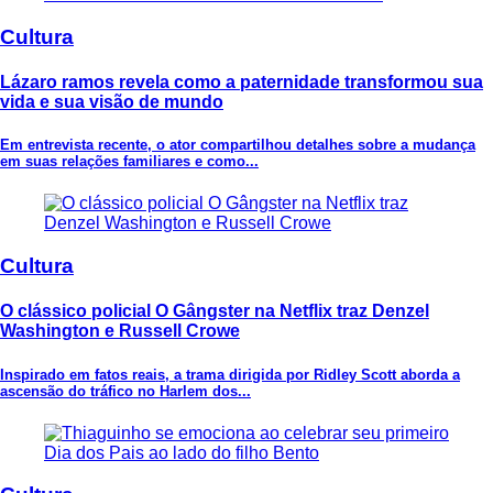
Cultura
Lázaro ramos revela como a paternidade transformou sua
vida e sua visão de mundo
Em entrevista recente, o ator compartilhou detalhes sobre a mudança
em suas relações familiares e como...
Cultura
O clássico policial O Gângster na Netflix traz Denzel
Washington e Russell Crowe
Inspirado em fatos reais, a trama dirigida por Ridley Scott aborda a
ascensão do tráfico no Harlem dos...