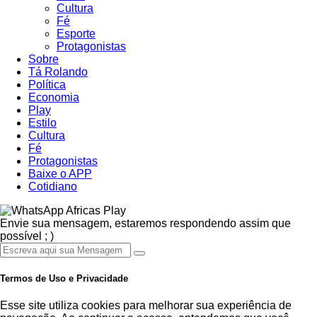
Cultura
Fé
Esporte
Protagonistas
Sobre
Tá Rolando
Política
Economia
Play
Estilo
Cultura
Fé
Protagonistas
Baixe o APP
Cotidiano
Africas Play
Envie sua mensagem, estaremos respondendo assim que
possível ; )
Termos de Uso e Privacidade
Esse site utiliza cookies para melhorar sua experiência de