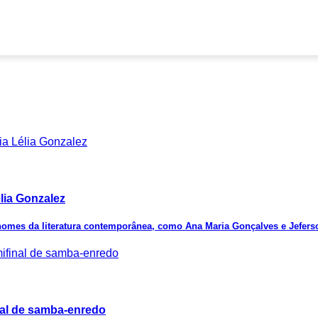
élia Gonzalez
 nomes da literatura contemporânea, como Ana Maria Gonçalves e Jefers
nal de samba-enredo