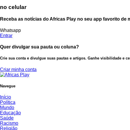
no celular
Receba as notícias do Africas Play no seu app favorito de
Whatsapp
Entrar
Quer divulgar sua pauta ou coluna?
Crie sua conta e divulgue suas pautas e artigos. Ganhe visibilidade e c
Criar minha conta
Navegue
Início
Política
Mundo
Educação
Saúde
Racismo
Religião