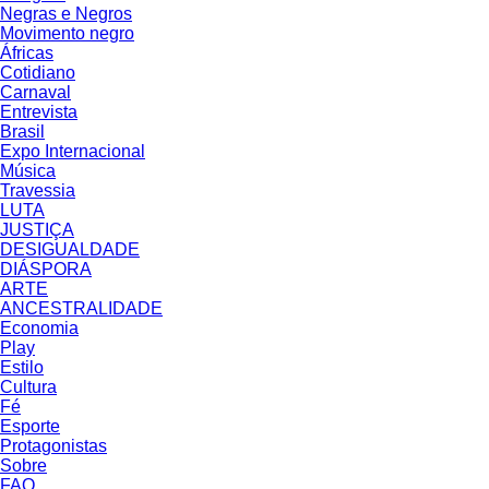
Negras e Negros
Movimento negro
Áfricas
Cotidiano
Carnaval
Entrevista
Brasil
Expo Internacional
Música
Travessia
LUTA
JUSTIÇA
DESIGUALDADE
DIÁSPORA
ARTE
ANCESTRALIDADE
Economia
Play
Estilo
Cultura
Fé
Esporte
Protagonistas
Sobre
FAQ