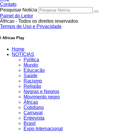
Contato
Pesquisar Notícia
Painel do Leitor
Áfricas - Todos os direitos reservados
Termos de Uso e Privacidade
/ Africas Play
Home
NOTÍCIAS
Política
Mundo
Educação
Saúde
Racismo
Religião
Negras e Negros
Movimento negro
Áfricas
Cotidiano
Carnaval
Entrevista
Brasil
Expo Internacional