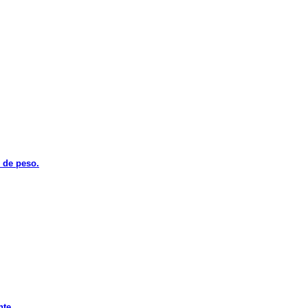
s de peso.
nte.