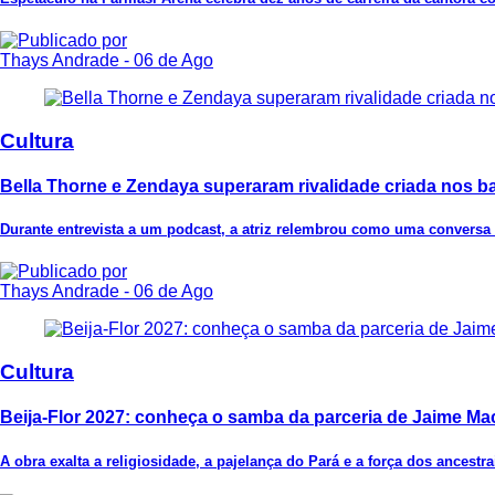
Thays Andrade
- 06 de Ago
Cultura
Bella Thorne e Zendaya superaram rivalidade criada nos ba
Durante entrevista a um podcast, a atriz relembrou como uma conversa
Thays Andrade
- 06 de Ago
Cultura
Beija-Flor 2027: conheça o samba da parceria de Jaime 
A obra exalta a religiosidade, a pajelança do Pará e a força dos ancest