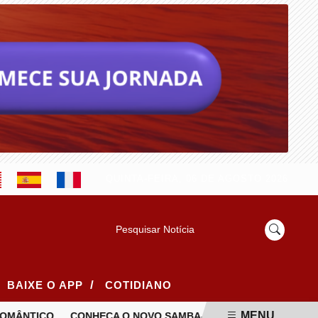
QUINTA-FEIRA, 06 DE AGOSTO 2026
Pesquisar Notícia
/
BAIXE O APP
COTIDIANO
MENU
MÂNTICO
CONHEÇA O NOVO SAMBA-ENREDO DA UNIDOS DA PO