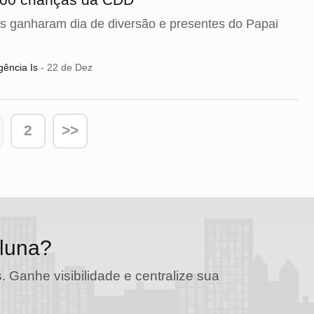
s ganharam dia de diversão e presentes do Papai
ência Is
- 22 de Dez
2
>>
oluna?
. Ganhe visibilidade e centralize sua