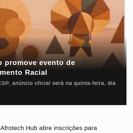
o promove evento de
amento Racial
, anúncio oficial será na quinta-feira, dia
UALDADE
Afrotech Hub abre inscrições para