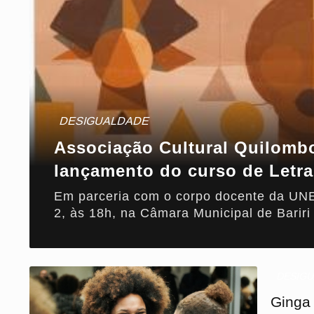
DESIGUALDADE
Associação Cultural Quilomb
lançamento do curso de Letr
Em parceria com o corpo docente da UNESP
2, às 18h, na Câmara Municipal de Bariri
DESIG
Ginga 