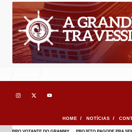
Entrar
/
/
HOME
NOTÍCIAS
CON
 MEMBRO VOTANTE DO GRAMMY
PROJETO PAGODE PRA SEMP