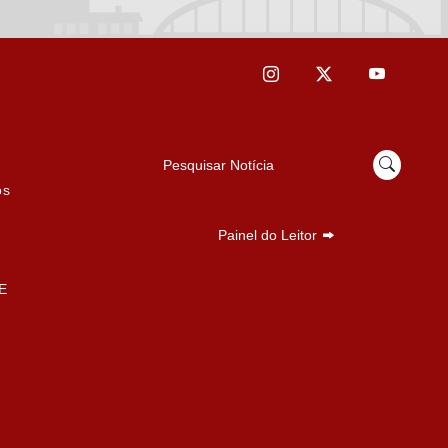
Pesquisar Notícia
os
Painel do Leitor
E