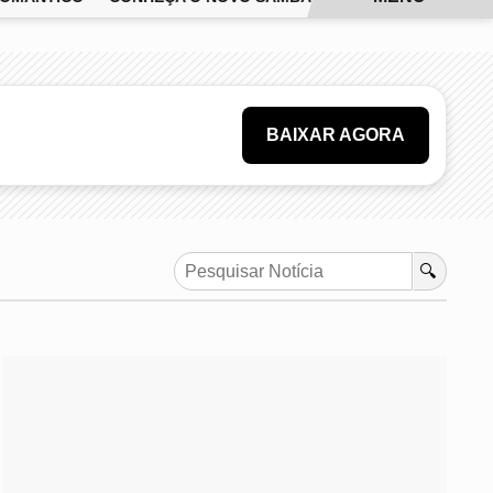
BAIXAR AGORA
🔍