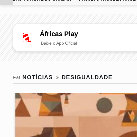
EM ALTA
Áfricas Play
Baixe o App Oficial
NOTÍCIAS
DESIGUALDADE
EM