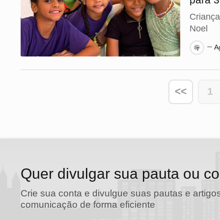
Criança
Noel
Ag
<<
1
Quer divulgar sua pauta ou c
Crie sua conta e divulgue suas pautas e artigos
comunicação de forma eficiente