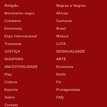
Religião
Negras e Negros
Movimento negro
Áfricas
Cotidiano
Carnaval
Entrevista
Brasil
Expo Internacional
Música
Travessia
LUTA
JUSTIÇA
DESIGUALDADE
DIÁSPORA
ARTE
ANCESTRALIDADE
Economia
Play
Estilo
Cultura
Fé
Esporte
Protagonistas
Sobre
FAQ
Contato