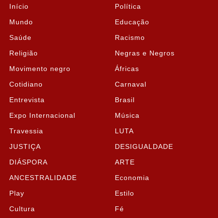
Início
Política
Mundo
Educação
Saúde
Racismo
Religião
Negras e Negros
Movimento negro
Áfricas
Cotidiano
Carnaval
Entrevista
Brasil
Expo Internacional
Música
Travessia
LUTA
JUSTIÇA
DESIGUALDADE
DIÁSPORA
ARTE
ANCESTRALIDADE
Economia
Play
Estilo
Cultura
Fé