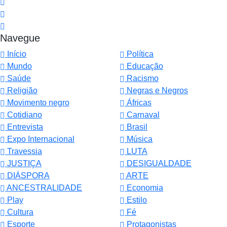
Navegue
Início
Política
Mundo
Educação
Saúde
Racismo
Religião
Negras e Negros
Movimento negro
Áfricas
Cotidiano
Carnaval
Entrevista
Brasil
Expo Internacional
Música
Travessia
LUTA
JUSTIÇA
DESIGUALDADE
DIÁSPORA
ARTE
ANCESTRALIDADE
Economia
Play
Estilo
Cultura
Fé
Esporte
Protagonistas