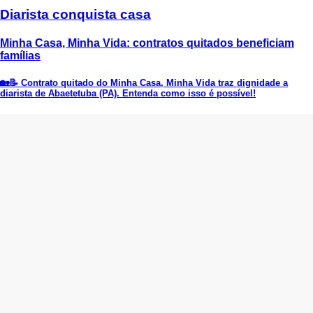
Diarista conquista casa
Minha Casa, Minha Vida: contratos quitados beneficiam
famílias
🏡📝 Contrato quitado do Minha Casa, Minha Vida traz dignidade a
diarista de Abaetetuba (PA). Entenda como isso é possível!