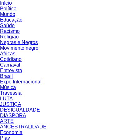
Início
Política
Mundo
Educação
Saúde
Racismo
Religião
Negras e Negros
Movimento negro
Áfricas
Cotidiano
Carnaval
Entrevista
Brasil
Expo Internacional
Música
Travessia
LUTA
JUSTIÇA
DESIGUALDADE
DIÁSPORA
ARTE
ANCESTRALIDADE
Economia
Play