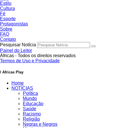
Estilo
Cultura
Fé
Esporte
Protagonistas
Sobre
FAQ
Contato
Pesquisar Notícia
Painel do Leitor
Áfricas - Todos os direitos reservados
Termos de Uso e Privacidade
/ Africas Play
Home
NOTÍCIAS
Política
Mundo
Educação
Saúde
Racismo
Religião
Negras e Negros