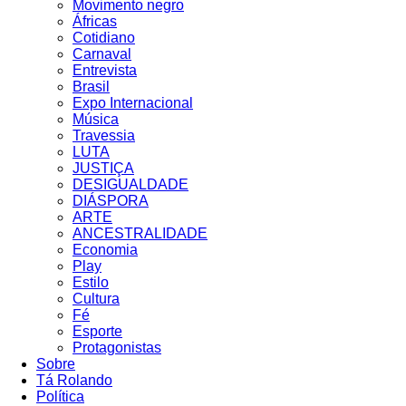
Movimento negro
Áfricas
Cotidiano
Carnaval
Entrevista
Brasil
Expo Internacional
Música
Travessia
LUTA
JUSTIÇA
DESIGUALDADE
DIÁSPORA
ARTE
ANCESTRALIDADE
Economia
Play
Estilo
Cultura
Fé
Esporte
Protagonistas
Sobre
Tá Rolando
Política