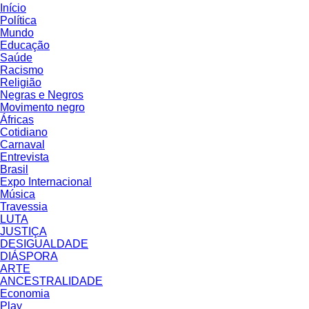
Início
Política
Mundo
Educação
Saúde
Racismo
Religião
Negras e Negros
Movimento negro
Áfricas
Cotidiano
Carnaval
Entrevista
Brasil
Expo Internacional
Música
Travessia
LUTA
JUSTIÇA
DESIGUALDADE
DIÁSPORA
ARTE
ANCESTRALIDADE
Economia
Play