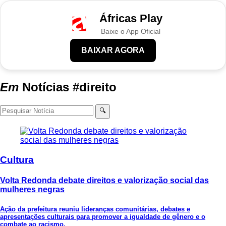
Áfricas Play
Baixe o App Oficial
BAIXAR AGORA
Em
Notícias
#direito
🔍
Cultura
Volta Redonda debate direitos e valorização social das
mulheres negras
Ação da prefeitura reuniu lideranças comunitárias, debates e
apresentações culturais para promover a igualdade de gênero e o
combate ao racismo.