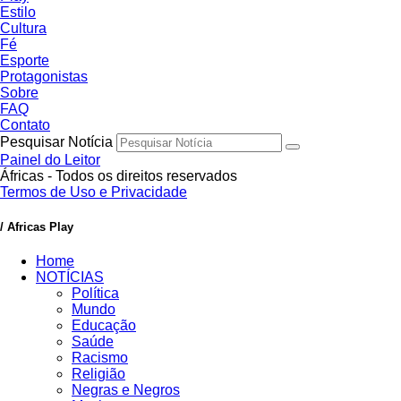
Estilo
Cultura
Fé
Esporte
Protagonistas
Sobre
FAQ
Contato
Pesquisar Notícia
Painel do Leitor
Áfricas - Todos os direitos reservados
Termos de Uso e Privacidade
/ Africas Play
Home
NOTÍCIAS
Política
Mundo
Educação
Saúde
Racismo
Religião
Negras e Negros