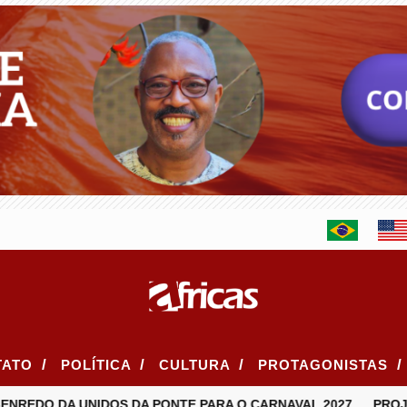
/
/
/
/
TATO
POLÍTICA
CULTURA
PROTAGONISTAS
REDO DA UNIDOS DA PONTE PARA O CARNAVAL 2027
PROJE