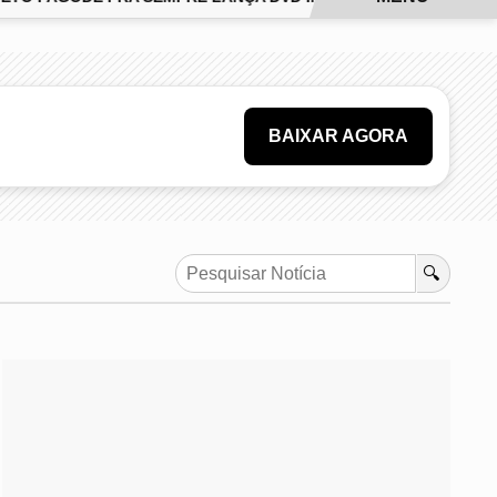
BAIXAR AGORA
🔍