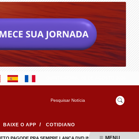
QUINTA-FEIRA, 06 DE AGOSTO 2026
Pesquisar Notícia
/
BAIXE O APP
COTIDIANO
MENU
TO PAGODE PRA SEMPRE LANÇA DVD INÉDITO COM GRANDES 