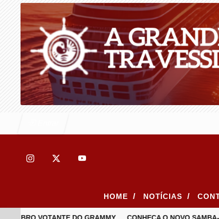
Entrar
/
/
HOME
NOTÍCIAS
CON
E MEMBRO VOTANTE DO GRAMMY
CONHEÇA O NOVO SAMBA-EN