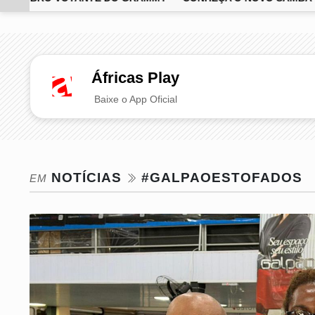
EM ALTA
Áfricas Play
Baixe o App Oficial
NOTÍCIAS
#GALPAOESTOFADOS
EM