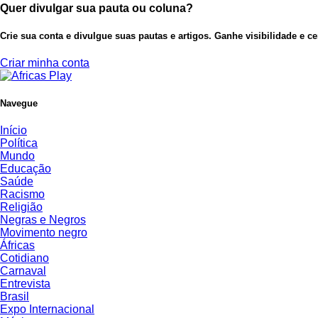
Quer divulgar sua pauta ou coluna?
Crie sua conta e divulgue suas pautas e artigos. Ganhe visibilidade e c
Criar minha conta
Navegue
Início
Política
Mundo
Educação
Saúde
Racismo
Religião
Negras e Negros
Movimento negro
Áfricas
Cotidiano
Carnaval
Entrevista
Brasil
Expo Internacional