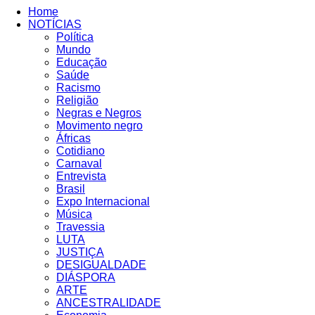
Home
NOTÍCIAS
Política
Mundo
Educação
Saúde
Racismo
Religião
Negras e Negros
Movimento negro
Áfricas
Cotidiano
Carnaval
Entrevista
Brasil
Expo Internacional
Música
Travessia
LUTA
JUSTIÇA
DESIGUALDADE
DIÁSPORA
ARTE
ANCESTRALIDADE