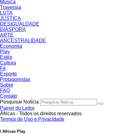
Música
Travessia
LUTA
JUSTIÇA
DESIGUALDADE
DIÁSPORA
ARTE
ANCESTRALIDADE
Economia
Play
Estilo
Cultura
Fé
Esporte
Protagonistas
Sobre
FAQ
Contato
Pesquisar Notícia
Painel do Leitor
Áfricas - Todos os direitos reservados
Termos de Uso e Privacidade
/ Africas Play