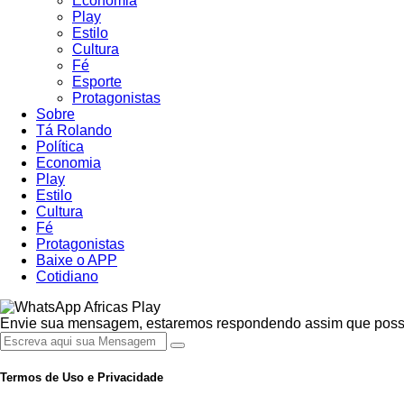
Economia
Play
Estilo
Cultura
Fé
Esporte
Protagonistas
Sobre
Tá Rolando
Política
Economia
Play
Estilo
Cultura
Fé
Protagonistas
Baixe o APP
Cotidiano
Africas Play
Envie sua mensagem, estaremos respondendo assim que possív
Termos de Uso e Privacidade