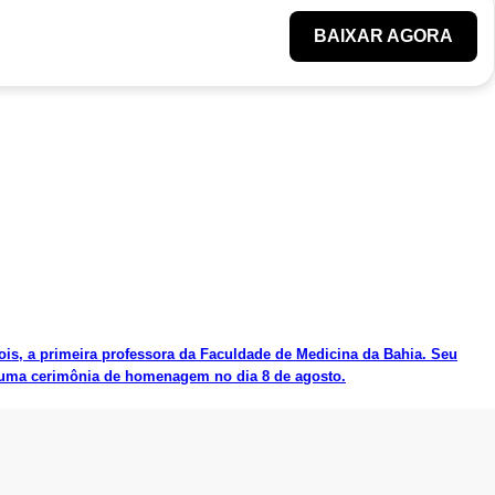
BAIXAR AGORA
ois, a primeira professora da Faculdade de Medicina da Bahia. Seu
em uma cerimônia de homenagem no dia 8 de agosto.