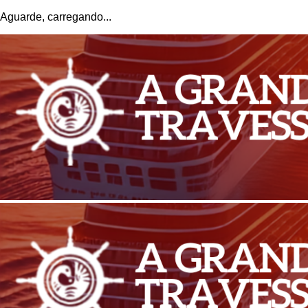
Aguarde, carregando...