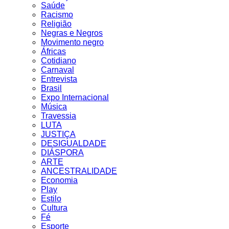
Saúde
Racismo
Religião
Negras e Negros
Movimento negro
Áfricas
Cotidiano
Carnaval
Entrevista
Brasil
Expo Internacional
Música
Travessia
LUTA
JUSTIÇA
DESIGUALDADE
DIÁSPORA
ARTE
ANCESTRALIDADE
Economia
Play
Estilo
Cultura
Fé
Esporte