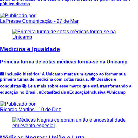
público diverso
LaPresse Comunicação
- 27 de Mar
Medicina e Igualdade
Primeira turma de cotas médicas forma-se na Unicamp
🏥 Inclusão histórica: A Unicamp marca um avanço ao formar sua
primeira turma de medicina com cotas raciais. 🎓 Desafios e
conquistas 📚 Leia mais sobre esse marco que está transformando a
educação no Brasil. #CotasRaciais #EducaçãoInclusiva #Unicamp
Ricardo Martins
- 10 de Dez
Médicas Negras: União e Luta