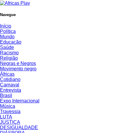
Navegue
Início
Política
Mundo
Educação
Saúde
Racismo
Religião
Negras e Negros
Movimento negro
Áfricas
Cotidiano
Carnaval
Entrevista
Brasil
Expo Internacional
Música
Travessia
LUTA
JUSTIÇA
DESIGUALDADE
DIÁSPORA