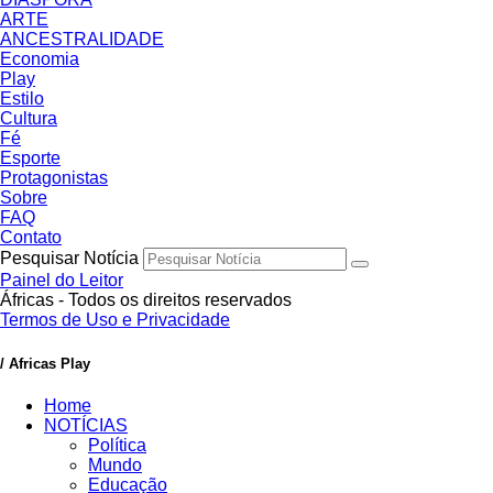
ARTE
ANCESTRALIDADE
Economia
Play
Estilo
Cultura
Fé
Esporte
Protagonistas
Sobre
FAQ
Contato
Pesquisar Notícia
Painel do Leitor
Áfricas - Todos os direitos reservados
Termos de Uso e Privacidade
/ Africas Play
Home
NOTÍCIAS
Política
Mundo
Educação