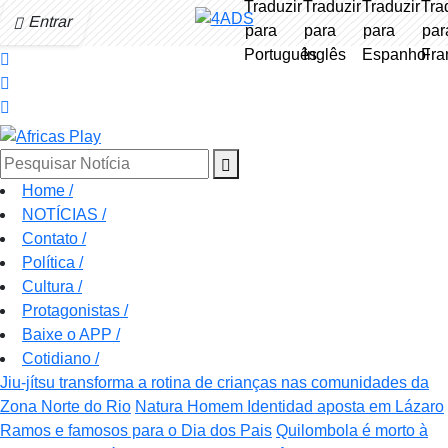
Entrar
Pesquisar Notícia
Home
/
NOTÍCIAS
/
Contato
/
Política
/
Cultura
/
Protagonistas
/
Baixe o APP
/
Cotidiano
/
Jiu-jítsu transforma a rotina de crianças nas comunidades da
Zona Norte do Rio
Natura Homem Identidad aposta em Lázaro
Ramos e famosos para o Dia dos Pais
Quilombola é morto à