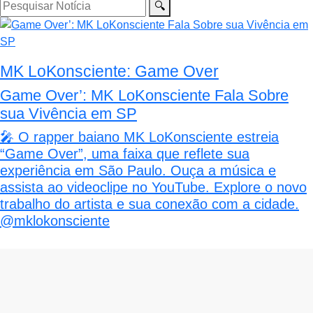
🔍
MK LoKonsciente: Game Over
Game Over’: MK LoKonsciente Fala Sobre
sua Vivência em SP
🎤 O rapper baiano MK LoKonsciente estreia
“Game Over”, uma faixa que reflete sua
experiência em São Paulo. Ouça a música e
assista ao videoclipe no YouTube. Explore o novo
trabalho do artista e sua conexão com a cidade.
@mklokonsciente