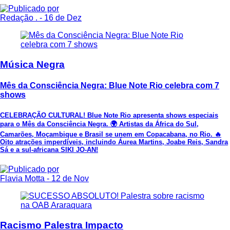
Redação .
- 16 de Dez
Música Negra
Mês da Consciência Negra: Blue Note Rio celebra com 7
shows
CELEBRAÇÃO CULTURAL! Blue Note Rio apresenta shows especiais
para o Mês da Consciência Negra. 🌍 Artistas da África do Sul,
Camarões, Moçambique e Brasil se unem em Copacabana, no Rio. 🔥
Oito atrações imperdíveis, incluindo Áurea Martins, Joabe Reis, Sandra
Sá e a sul-africana SIKI JO-AN!
Flavia Motta
- 12 de Nov
Racismo Palestra Impacto