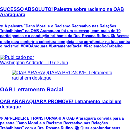
SUCESSO ABSOLUTO! Palestra sobre racismo na OAB
Araraquara
✨ A palestra "Dano Moral e o Racismo Recreativo nas Relações
Trabalhistas" na OAB Araraquara foi um sucesso, com mais de 70
participantes e a condução brilhante da Dra. Rosana Rufino. 📚 Acesse
o site para conferir a cobertura completa e se aprofundar na luta contra
o racismo! #OABAraquara #LetramentoRacial #RacismoNoTrabalho
Washington Andrade
- 10 de Jun
OAB Letramento Racial
OAB ARARAQUARA PROMOVE! Letramento racial em
destaque
✨ APRENDER E TRANSFORMAR! A OAB Araraquara convida para a
palestra "Dano Moral e o Racismo Recreativo nas Relações
Trabalhistas" com a Dra. Rosana Rufino. 📚 Quer aprofundar seus