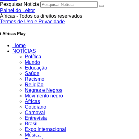
Pesquisar Notícia
Painel do Leitor
Áfricas - Todos os direitos reservados
Termos de Uso e Privacidade
/ Africas Play
Home
NOTÍCIAS
Política
Mundo
Educação
Saúde
Racismo
Religião
Negras e Negros
Movimento negro
Áfricas
Cotidiano
Carnaval
Entrevista
Brasil
Expo Internacional
Música