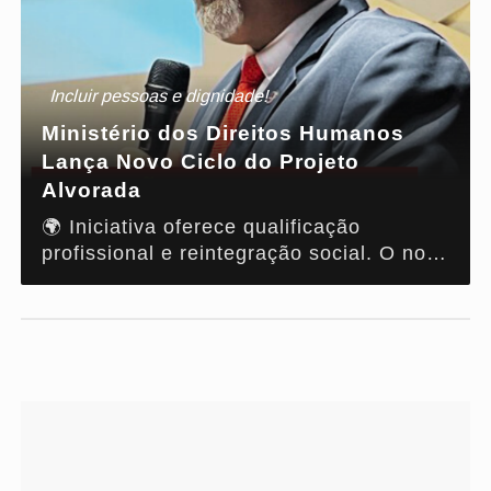
Incluir pessoas e dignidade!
Ministério dos Direitos Humanos
Lança Novo Ciclo do Projeto
Alvorada
🌍 Iniciativa oferece qualificação
profissional e reintegração social. O novo
ciclo do Projeto Alvorada chega com a
promessa de transformar vidas e garantir
inclusão no mercado de trabalho. 👉
Saiba mais sobre o projeto e como
participar!