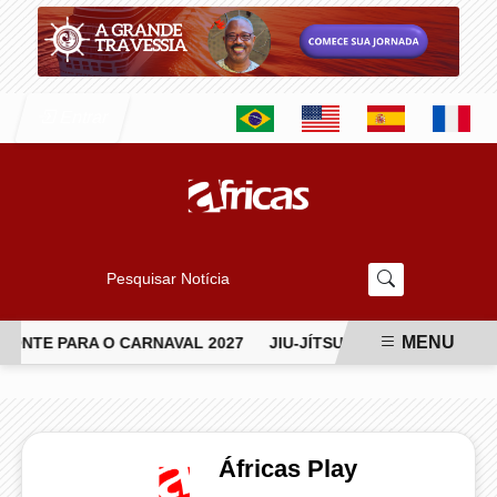
Entrar
Pesquisar Notícia
MENU
PONTE PARA O CARNAVAL 2027
JIU-JÍTSU TRANSFORMA A RO
EM ALTA
Áfricas Play