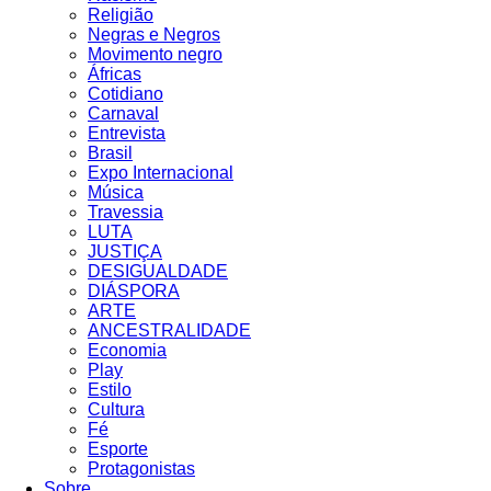
Religião
Negras e Negros
Movimento negro
Áfricas
Cotidiano
Carnaval
Entrevista
Brasil
Expo Internacional
Música
Travessia
LUTA
JUSTIÇA
DESIGUALDADE
DIÁSPORA
ARTE
ANCESTRALIDADE
Economia
Play
Estilo
Cultura
Fé
Esporte
Protagonistas
Sobre