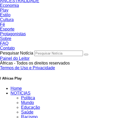
ANCESTRALIDADE
Economia
Play
Estilo
Cultura
Fé
Esporte
Protagonistas
Sobre
FAQ
Contato
Pesquisar Notícia
Painel do Leitor
Áfricas - Todos os direitos reservados
Termos de Uso e Privacidade
/ Africas Play
Home
NOTÍCIAS
Política
Mundo
Educação
Saúde
Racismo