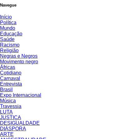
Navegue
Início
Política
Mundo
Educação
Saúde
Racismo
Religião
Negras e Negros
Movimento negro
Áfricas
Cotidiano
Carnaval
Entrevista
Brasil
Expo Internacional
Música
Travessia
LUTA
JUSTIÇA
DESIGUALDADE
DIÁSPORA
ARTE