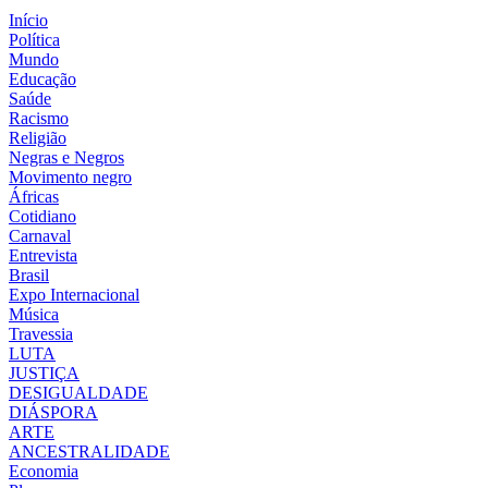
Início
Política
Mundo
Educação
Saúde
Racismo
Religião
Negras e Negros
Movimento negro
Áfricas
Cotidiano
Carnaval
Entrevista
Brasil
Expo Internacional
Música
Travessia
LUTA
JUSTIÇA
DESIGUALDADE
DIÁSPORA
ARTE
ANCESTRALIDADE
Economia