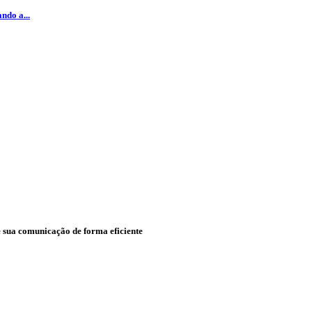
ndo a...
ze sua comunicação de forma eficiente