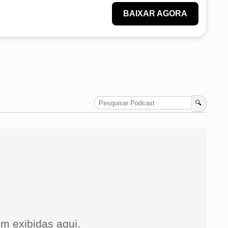
BAIXAR AGORA
🔍
m exibidas aqui.