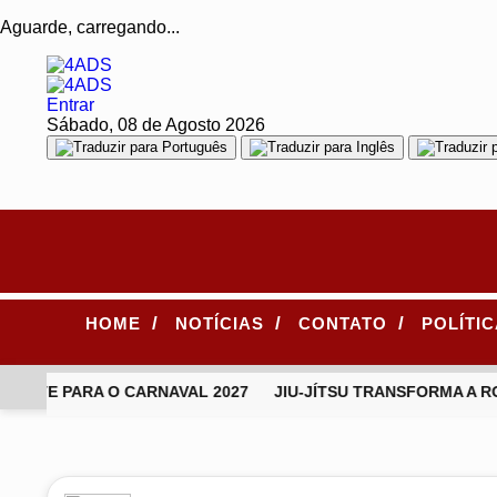
Aguarde, carregando...
Entrar
Sábado, 08 de Agosto 2026
/
/
/
HOME
NOTÍCIAS
CONTATO
POLÍTI
ONTE PARA O CARNAVAL 2027
JIU-JÍTSU TRANSFORMA A RO
EM ALTA