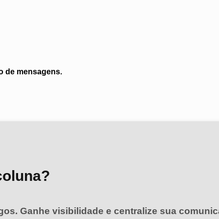
ito de mensagens.
coluna?
igos. Ganhe visibilidade e centralize sua comunic