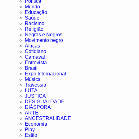
Política
Mundo
Educação
Saúde
Racismo
Religião
Negras e Negros
Movimento negro
Áfricas
Cotidiano
Carnaval
Entrevista
Brasil
Expo Internacional
Música
Travessia
LUTA
JUSTIÇA
DESIGUALDADE
DIÁSPORA
ARTE
ANCESTRALIDADE
Economia
Play
Estilo