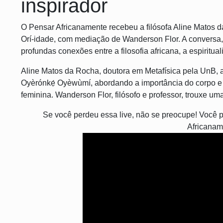
inspirador
O Pensar Africanamente recebeu a filósofa Aline Matos
Orí-idade, com mediação de Wanderson Flor. A conversa,
profundas conexões entre a filosofia africana, a espiritua
Aline Matos da Rocha, doutora em Metafísica pela UnB,
Oyèrónkẹ́ Oyèwùmí, abordando a importância do corpo e 
feminina. Wanderson Flor, filósofo e professor, trouxe um
Se você perdeu essa live, não se preocupe! Você p
Africanam