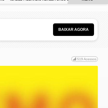
BAIXAR AGORA
519
Acessos