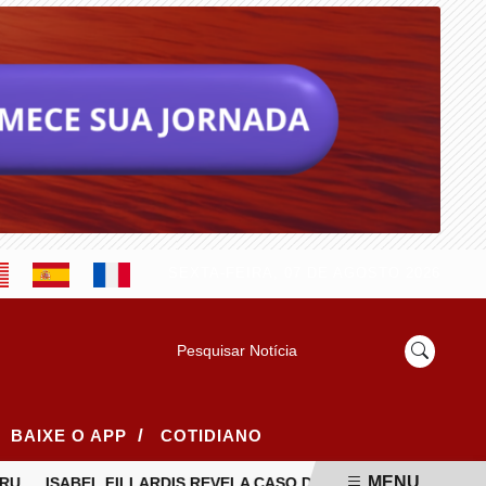
SEXTA-FEIRA, 07 DE AGOSTO 2026
Pesquisar Notícia
/
BAIXE O APP
COTIDIANO
MENU
ISABEL FILLARDIS REVELA CASO DE RACISMO ESTRUTURAL N