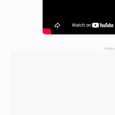
Publi