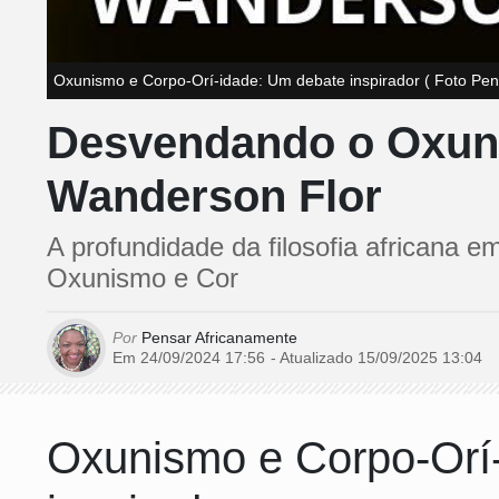
Oxunismo e Corpo-Orí-idade: Um debate inspirador ( Foto Pe
Desvendando o Oxuni
Wanderson Flor
A profundidade da filosofia africana 
Oxunismo e Cor
Por
Pensar Africanamente
Em 24/09/2024 17:56
- Atualizado
15/09/2025 13:04
Oxunismo e Corpo-Orí