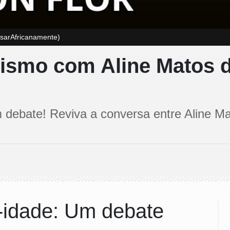
nsarAfricanamente)
smo com Aline Matos d
em debate! Reviva a conversa entre Aline 
-idade: Um debate