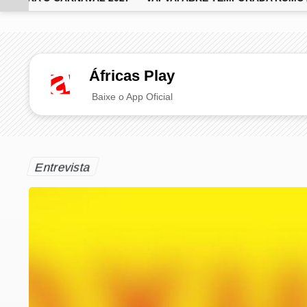
EM ALTA
Áfricas Play
Baixe o App Oficial
Entrevista