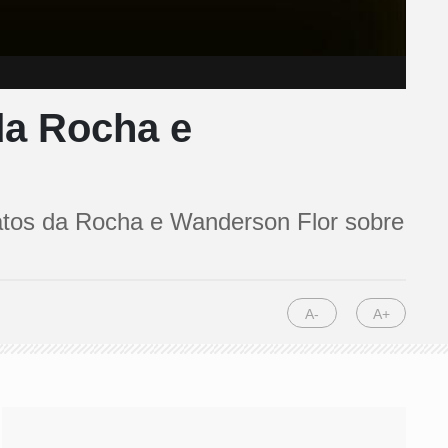
a Rocha e
Matos da Rocha e Wanderson Flor sobre
A-
A+