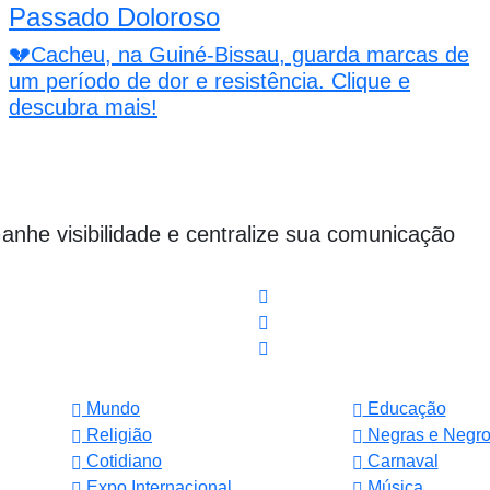
Passado Doloroso
💔Cacheu, na Guiné-Bissau, guarda marcas de
um período de dor e resistência. Clique e
descubra mais!
Ganhe visibilidade e centralize sua comunicação
Mundo
Educação
Religião
Negras e Negr
Cotidiano
Carnaval
Expo Internacional
Música