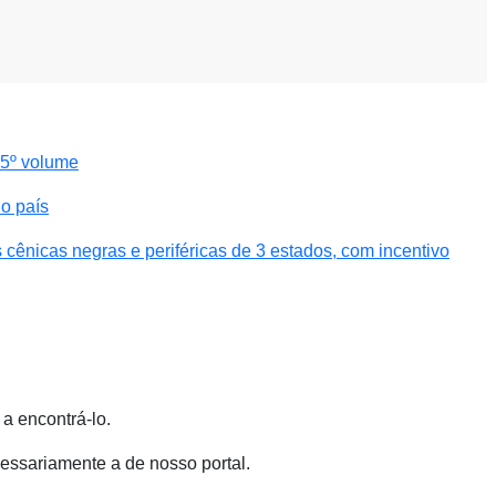
 5º volume
o país
cênicas negras e periféricas de 3 estados, com incentivo
a encontrá-lo.
essariamente a de nosso portal.