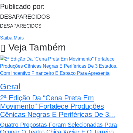
Publicado por:
DESAPARECIDOS
DESAPARECIDOS
Saiba Mais
Veja Também
Geral
2ª Edição Da “Cena Preta Em
Movimento” Fortalece Produções
Cênicas Negras E Periféricas De 3...
Quatro Propostas Foram Selecionadas Para
Ocupar O Teatro Chica Xavier E O Terreiro