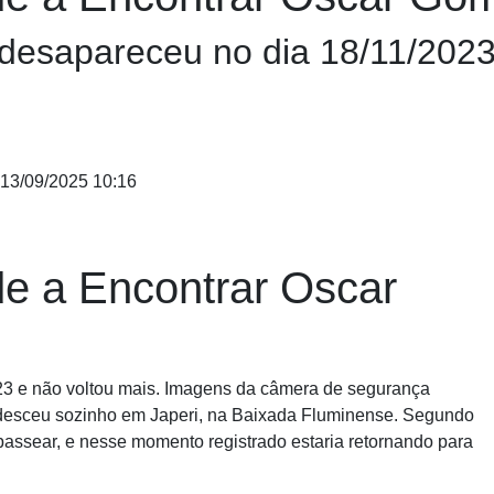
esapareceu no dia 18/11/2023 
13/09/2025 10:16
de a Encontrar Oscar
23 e não voltou mais. Imagens da câmera de segurança
desceu sozinho em Japeri, na Baixada Fluminense. Segundo
 passear, e nesse momento registrado estaria retornando para