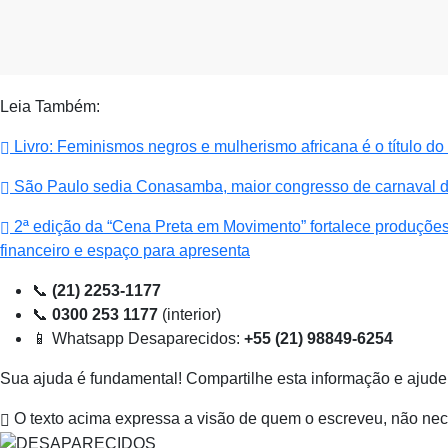
Leia Também:
Livro: Feminismos negros e mulherismo africana é o título do
São Paulo sedia Conasamba, maior congresso de carnaval d
2ª edição da “Cena Preta em Movimento” fortalece produções 
financeiro e espaço para apresenta
📞
(21) 2253-1177
📞
0300 253 1177
(interior)
📱 Whatsapp Desaparecidos:
+55 (21) 98849-6254
Sua ajuda é fundamental! Compartilhe esta informação e ajude 
O texto acima expressa a visão de quem o escreveu, não nec