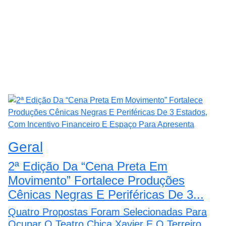
Geral
2ª Edição Da “Cena Preta Em
Movimento” Fortalece Produções
Cênicas Negras E Periféricas De 3...
Quatro Propostas Foram Selecionadas Para
Ocupar O Teatro Chica Xavier E O Terreiro