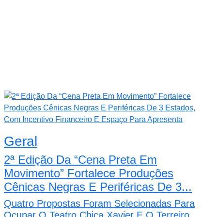
Geral
2ª Edição Da “Cena Preta Em
Movimento” Fortalece Produções
Cênicas Negras E Periféricas De 3...
Quatro Propostas Foram Selecionadas Para
Ocupar O Teatro Chica Xavier E O Terreiro