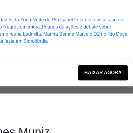
nidades da Zona Norte do Rio
Isabel Fillardis revela caso de
o Negro comemora 15 anos de ações e debate sobre
verno reúne Ludmilla, Marina Sena e Marcelo D2 no Rio
Doce
te festa em Sidrolândia
BAIXAR AGORA
mes Muniz