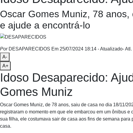
Oscar Gomes Muniz, 78 anos, d
e ajude a encontrá-lo
Por
DESAPARECIDOS
Em 25/07/2024 18:14
- Atualizado
- Atl.
A-
A+
Idoso Desaparecido: Aju
Gomes Muniz
Oscar Gomes Muniz, de 78 anos, saiu de casa no dia 18/11/20
registraram o momento em que ele embarcou em um ônibus e 
sua filha, ele costumava sair de casa aos fins de semana para
casa.