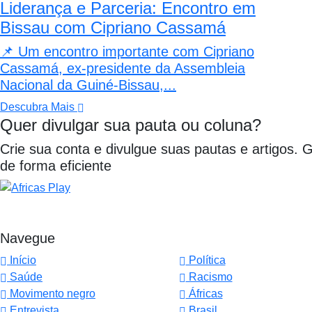
Liderança e Parceria: Encontro em
Bissau com Cipriano Cassamá
📌 Um encontro importante com Cipriano
Cassamá, ex-presidente da Assembleia
Nacional da Guiné-Bissau,...
Descubra Mais
Quer divulgar sua pauta ou coluna?
Crie sua conta e divulgue suas pautas e artigos. 
de forma eficiente
Navegue
Início
Política
Saúde
Racismo
Movimento negro
Áfricas
Entrevista
Brasil