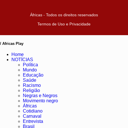
Áfricas - Todos os direitos reservados
Termos de Uso e Privacidade
/ Africas Play
Home
NOTÍCIAS
Política
Mundo
Educação
Saúde
Racismo
Religião
Negras e Negros
Movimento negro
Áfricas
Cotidiano
Carnaval
Entrevista
Brasil