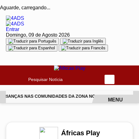
Aguarde, carregando...
Entrar
Domingo, 09 de Agosto 2026
Pesquisar Notícia
 CRIANÇAS NAS COMUNIDADES DA ZONA NORTE DO RIO
ISABE
MENU
EM ALTA
Áfricas Play