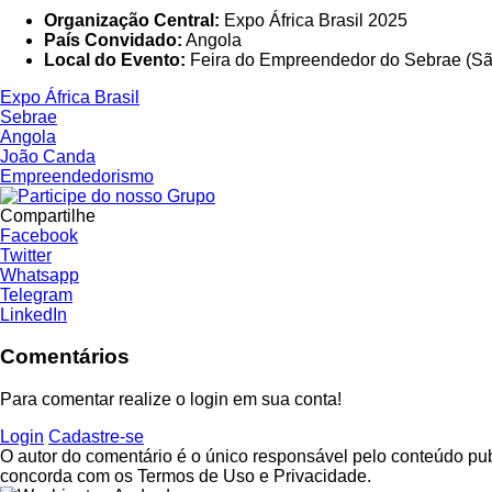
Organização Central:
Expo África Brasil 2025
País Convidado:
Angola
Local do Evento:
Feira do Empreendedor do Sebrae (Sã
Expo África Brasil
Sebrae
Angola
João Canda
Empreendedorismo
Compartilhe
Facebook
Twitter
Whatsapp
Telegram
LinkedIn
Comentários
Para comentar realize o login em sua conta!
Login
Cadastre-se
O autor do comentário é o único responsável pelo conteúdo publi
concorda com os Termos de Uso e Privacidade.