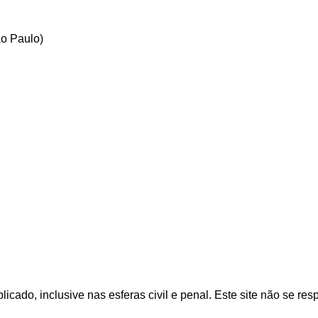
o Paulo)
cado, inclusive nas esferas civil e penal. Este site não se res