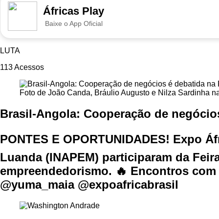
Áfricas Play
Baixe o App Oficial
LUTA
113
Acessos
Foto de João Canda, Bráulio Augusto e Nilza Sardinha n
Brasil-Angola: Cooperação de negócio
PONTES E OPORTUNIDADES! Expo África
Luanda (INAPEM) participaram da Feir
empreendedorismo. 🔥 Encontros com 
@yuma_maia @expoafricabrasil