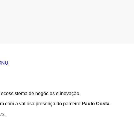
 ONU
 ecossistema de negócios e inovação.
am com a valiosa presença do parceiro
Paulo Costa
.
es.