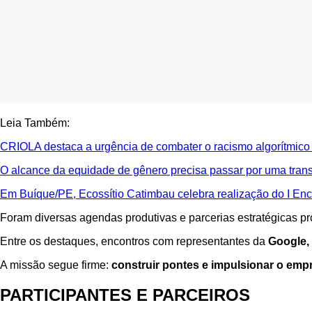
Leia Também:
CRIOLA destaca a urgência de combater o racismo algorítmico e
O alcance da equidade de gênero precisa passar por uma tran
Em Buíque/PE, Ecossítio Catimbau celebra realização do I Enc
Foram diversas agendas produtivas e parcerias estratégicas pr
Entre os destaques, encontros com representantes da
Google,
A missão segue firme:
construir pontes e impulsionar o em
PARTICIPANTES E PARCEIROS