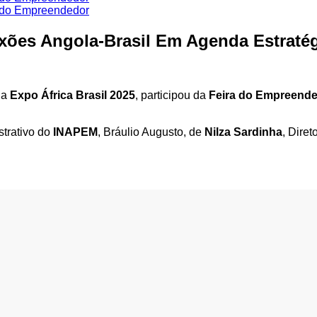
exões Angola-Brasil Em Agenda Estraté
da
Expo África Brasil 2025
, participou da
Feira do Empreende
trativo do
INAPEM
, Bráulio Augusto, de
Nilza Sardinha
, Dire