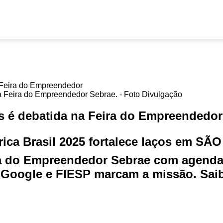
a Feira do Empreendedor Sebrae. - Foto Divulgação
s é debatida na Feira do Empreendedor
 Brasil 2025 fortalece laços em SÃO 
a do Empreendedor Sebrae com agendas
Google e FIESP marcam a missão. Saib