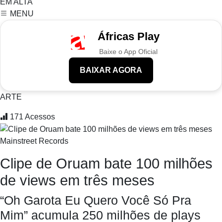
EM ALTA
MENU
Áfricas Play
Baixe o App Oficial
BAIXAR AGORA
ARTE
171
Acessos
Mainstreet Records
Clipe de Oruam bate 100 milhões
de views em três meses
“Oh Garota Eu Quero Você Só Pra
Mim” acumula 250 milhões de plays