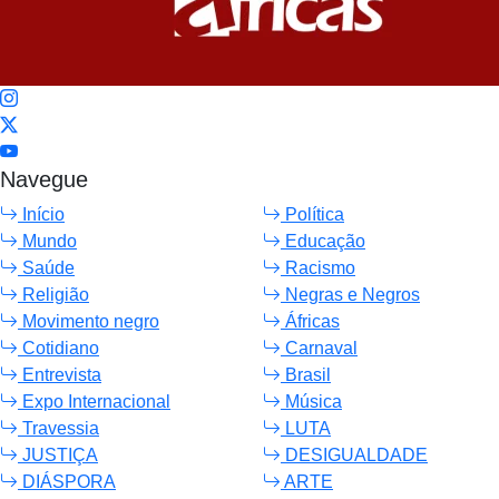
Navegue
Início
Política
Mundo
Educação
Saúde
Racismo
Religião
Negras e Negros
Movimento negro
Áfricas
Cotidiano
Carnaval
Entrevista
Brasil
Expo Internacional
Música
Travessia
LUTA
JUSTIÇA
DESIGUALDADE
DIÁSPORA
ARTE