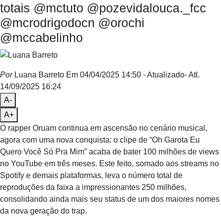
totais @mctuto @pozevidalouca._fcc
@mcrodrigodocn @orochi
@mccabelinho
Por
Luana Barreto
Em 04/04/2025 14:50
- Atualizado
- Atl.
14/09/2025 16:24
A-
A+
O rapper Oruam continua em ascensão no cenário musical,
agora com uma nova conquista: o clipe de “Oh Garota Eu
Quero Você Só Pra Mim” acaba de bater 100 milhões de views
no YouTube em três meses. Este feito, somado aos streams no
Spotify e demais plataformas, leva o número total de
reproduções da faixa a impressionantes 250 milhões,
consolidando ainda mais seu status de um dos maiores nomes
da nova geração do trap.