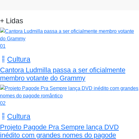
+ Lidas
01
Cultura
Cantora Ludmilla passa a ser oficialmente
membro votante do Grammy
02
Cultura
Projeto Pagode Pra Sempre lança DVD
inédito com grandes nomes do pagode