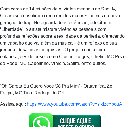
Com cerca de 14 milhões de ouvintes mensais no Spotify,
Oruam se consolidou como um dos maiores nomes da nova
geração do trap. No aguardado e recém-lançado álbum
“Liberdade”, o artista mistura vivências pessoais com
profundas reflexões sobre a realidade da periferia, oferecendo
um trabalho que vai além da música – é um reflexo de sua
jornada, desafios e conquistas. O projeto conta com
colaborações de peso, como Orochi, Borges, Chefin, MC Poze
do Rodo, MC Cabelinho, Vinicin, Safira, entre outros.
“Oh Garota Eu Quero Você Só Pra Mim” - Oruam feat Zé
Felipe, MC Tuto, Rodrigo do CN
Assista aqui:
https://www.youtube.com/watch?
v=sIkIzcYpouA