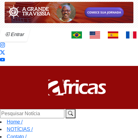
Entrar
Pesquisar Notícia
Home
/
NOTÍCIAS
/
Contato
/