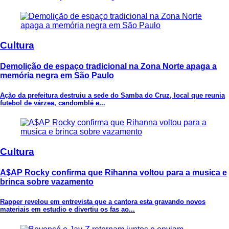
Cultura
Demolição de espaço tradicional na Zona Norte apaga a
memória negra em São Paulo
Ação da prefeitura destruiu a sede do Samba do Cruz, local que reunia
futebol de várzea, candomblé e...
Cultura
A$AP Rocky confirma que Rihanna voltou para a musica e
brinca sobre vazamento
Rapper revelou em entrevista que a cantora esta gravando novos
materiais em estudio e divertiu os fas ao...