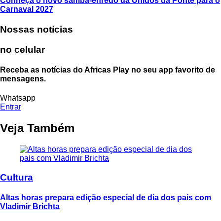
Conheça o novo samba-enredo da Unidos da Ponte para o
Carnaval 2027
Nossas notícias
no celular
Receba as notícias do Africas Play no seu app favorito de
mensagens.
Whatsapp
Entrar
Veja Também
Cultura
Altas horas prepara edição especial de dia dos pais com
Vladimir Brichta