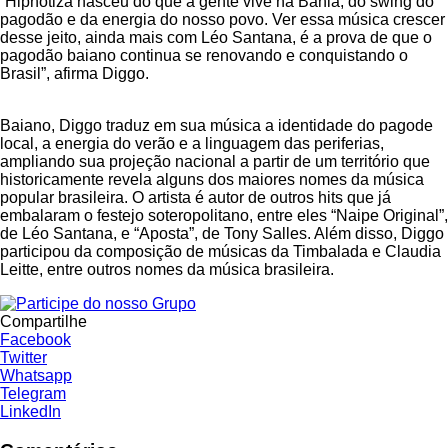
“Hipnotiza nasceu do que a gente vive na Bahia, do swing do
pagodão e da energia do nosso povo. Ver essa música crescer
desse jeito, ainda mais com Léo Santana, é a prova de que o
pagodão baiano continua se renovando e conquistando o
Brasil”, afirma Diggo.
Baiano, Diggo traduz em sua música a identidade do pagode
local, a energia do verão e a linguagem das periferias,
ampliando sua projeção nacional a partir de um território que
historicamente revela alguns dos maiores nomes da música
popular brasileira. O artista é autor de outros hits que já
embalaram o festejo soteropolitano, entre eles “Naipe Original”,
de Léo Santana, e “Aposta”, de Tony Salles. Além disso, Diggo
participou da composição de músicas da Timbalada e Claudia
Leitte, entre outros nomes da música brasileira.
Compartilhe
Facebook
Twitter
Whatsapp
Telegram
LinkedIn