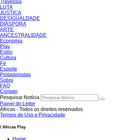
Travessia
LUTA
JUSTIÇA
DESIGUALDADE
DIÁSPORA
ARTE
ANCESTRALIDADE
Economia
Play
Estilo
Cultura
Fé
Esporte
Protagonistas
Sobre
FAQ
Contato
Pesquisar Notícia
Painel do Leitor
Áfricas - Todos os direitos reservados
Termos de Uso e Privacidade
/ Africas Play
Home