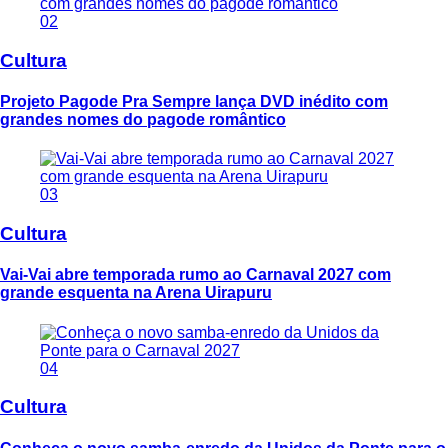
02
Cultura
Projeto Pagode Pra Sempre lança DVD inédito com
grandes nomes do pagode romântico
03
Cultura
Vai-Vai abre temporada rumo ao Carnaval 2027 com
grande esquenta na Arena Uirapuru
04
Cultura