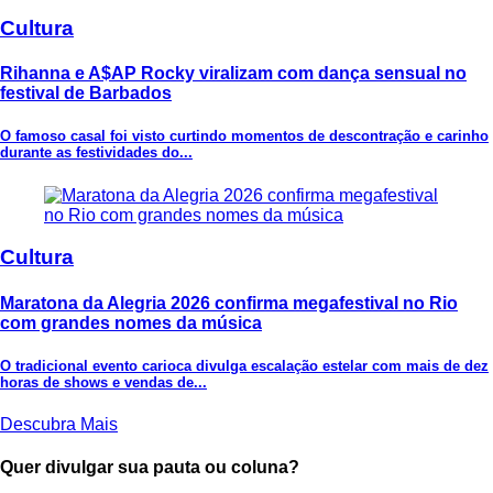
Cultura
Rihanna e A$AP Rocky viralizam com dança sensual no
festival de Barbados
O famoso casal foi visto curtindo momentos de descontração e carinho
durante as festividades do...
Cultura
Maratona da Alegria 2026 confirma megafestival no Rio
com grandes nomes da música
O tradicional evento carioca divulga escalação estelar com mais de dez
horas de shows e vendas de...
Descubra Mais
Quer divulgar sua pauta ou coluna?