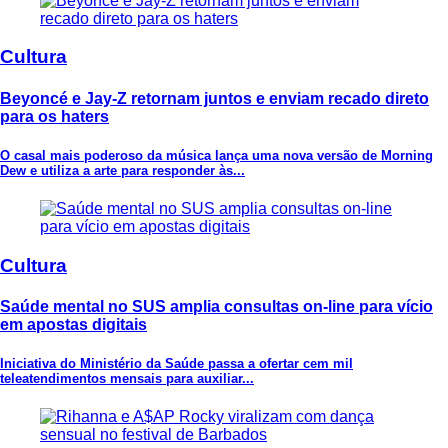
Cultura
Beyoncé e Jay-Z retornam juntos e enviam recado direto
para os haters
O casal mais poderoso da música lança uma nova versão de Morning
Dew e utiliza a arte para responder às...
Cultura
Saúde mental no SUS amplia consultas on-line para vício
em apostas digitais
Iniciativa do Ministério da Saúde passa a ofertar cem mil
teleatendimentos mensais para auxiliar...