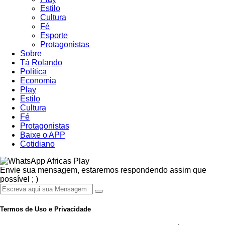
Estilo
Cultura
Fé
Esporte
Protagonistas
Sobre
Tá Rolando
Política
Economia
Play
Estilo
Cultura
Fé
Protagonistas
Baixe o APP
Cotidiano
Africas Play
Envie sua mensagem, estaremos respondendo assim que
possível ; )
Termos de Uso e Privacidade