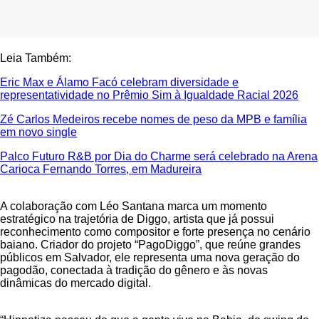
Leia Também:
Eric Max e Álamo Facó celebram diversidade e
representatividade no Prêmio Sim à Igualdade Racial 2026
Zé Carlos Medeiros recebe nomes de peso da MPB e família
em novo single
Palco Futuro R&B por Dia do Charme será celebrado na Arena
Carioca Fernando Torres, em Madureira
A colaboração com Léo Santana marca um momento
estratégico na trajetória de Diggo, artista que já possui
reconhecimento como compositor e forte presença no cenário
baiano. Criador do projeto “PagoDiggo”, que reúne grandes
públicos em Salvador, ele representa uma nova geração do
pagodão, conectada à tradição do gênero e às novas
dinâmicas do mercado digital.