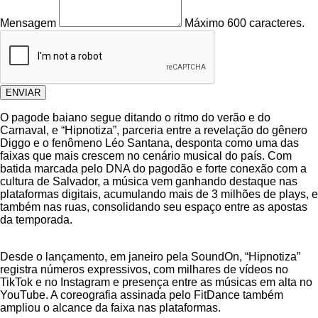
Mensagem
Máximo 600 caracteres.
ENVIAR
O pagode baiano segue ditando o ritmo do verão e do
Carnaval, e “Hipnotiza”, parceria entre a revelação do gênero
Diggo e o fenômeno Léo Santana, desponta como uma das
faixas que mais crescem no cenário musical do país. Com
batida marcada pelo DNA do pagodão e forte conexão com a
cultura de Salvador, a música vem ganhando destaque nas
plataformas digitais, acumulando mais de 3 milhões de plays, e
também nas ruas, consolidando seu espaço entre as apostas
da temporada.
Desde o lançamento, em janeiro pela SoundOn, “Hipnotiza”
registra números expressivos, com milhares de vídeos no
TikTok e no Instagram e presença entre as músicas em alta no
YouTube. A coreografia assinada pelo FitDance também
ampliou o alcance da faixa nas plataformas.