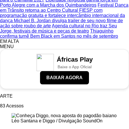
Porto Alegre com a Marcha dos Quimbandeiros
Festival Dança
em Trânsito retorna ao Centro Cultural FIESP com
programação gratuita e fortalece intercâmbio internacional da
dança
Michael B. Jordan divulga trailer de seu novo filme de
ação sobre roubo de arte
Agenda cultural no Rio traz Seu
Jorge, festivais de música e peças de teatro
Thiaguinho
confirma turnê Bem Black em Santos no mês de setembro
EM ALTA
MENU
Áfricas Play
Baixe o App Oficial
BAIXAR AGORA
ARTE
83
Acessos
Léo Santana e Diggo / Divulgação SoundOn