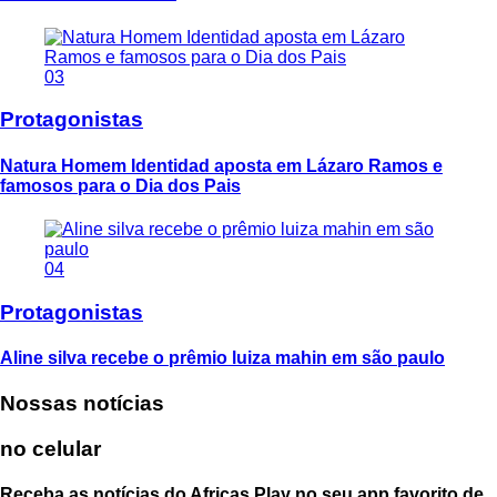
03
Protagonistas
Natura Homem Identidad aposta em Lázaro Ramos e
famosos para o Dia dos Pais
04
Protagonistas
Aline silva recebe o prêmio luiza mahin em são paulo
Nossas notícias
no celular
Receba as notícias do Africas Play no seu app favorito de