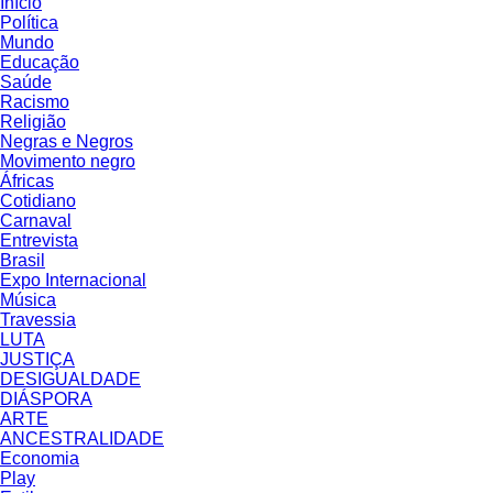
Início
Política
Mundo
Educação
Saúde
Racismo
Religião
Negras e Negros
Movimento negro
Áfricas
Cotidiano
Carnaval
Entrevista
Brasil
Expo Internacional
Música
Travessia
LUTA
JUSTIÇA
DESIGUALDADE
DIÁSPORA
ARTE
ANCESTRALIDADE
Economia
Play