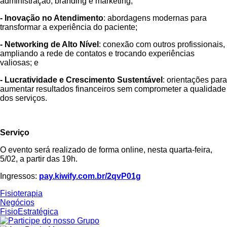
administração, branding e marketing;
- Inovação no Atendimento
: abordagens modernas para
transformar a experiência do paciente;
- Networking de Alto Nível
: conexão com outros profissionais,
ampliando a rede de contatos e trocando experiências
valiosas; e
- Lucratividade e Crescimento Sustentável
: orientações para
aumentar resultados financeiros sem comprometer a qualidade
dos serviços.
Serviço
O evento será realizado de forma online, nesta quarta-feira,
5/02, a partir das 19h.
Ingressos:
pay.kiwify.com.br/2qvP01g
Fisioterapia
Negócios
FisioEstratégica