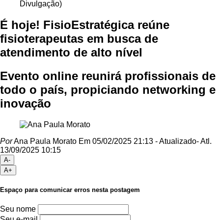
Divulgação)
É hoje! FisioEstratégica reúne
fisioterapeutas em busca de
atendimento de alto nível
Evento online reunirá profissionais de
todo o país, propiciando networking e
inovação
Por
Ana Paula Morato
Em 05/02/2025 21:13
- Atualizado
- Atl.
13/09/2025 10:15
A-
A+
Espaço para comunicar erros nesta postagem
Seu nome
Seu e-mail