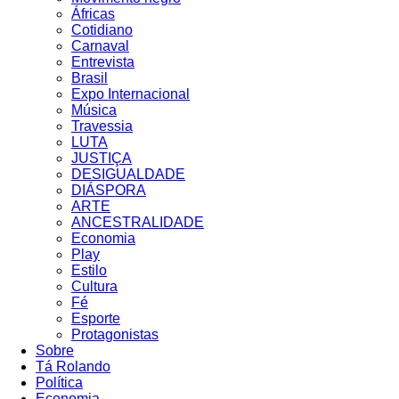
Áfricas
Cotidiano
Carnaval
Entrevista
Brasil
Expo Internacional
Música
Travessia
LUTA
JUSTIÇA
DESIGUALDADE
DIÁSPORA
ARTE
ANCESTRALIDADE
Economia
Play
Estilo
Cultura
Fé
Esporte
Protagonistas
Sobre
Tá Rolando
Política
Economia