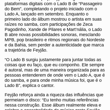
plataformas digitais com o Lado B de “Passageiro
do Bem”, completando o projeto iniciado com o
Lado A, lançado em setembro. Enquanto o
primeiro lado do álbum mostrou o artista em suas
raízes no samba, com participações de Zeca
Pagodinho, Xande de Pilares e Mart’nália, o Lado
B abre novas possibilidades sonoras, mesclando
MPB, pop brasileiro e ritmos regionais do Nordeste
e da Bahia, sem perder a autenticidade que marca
a trajetória de Feyjão.
“O Lado B surgiu justamente para juntar todas as
coisas que eu faço, que eu componho. Ele sempre
é autoral, mas de uma maneira organizada para as
pessoas entenderem de onde vem o Lado A, que é
do samba, e para onde minha música foi, que é o
Lado B”, explica o cantor.
Feyjão reforça ainda a riqueza das influências que
permeiam o disco: “Eu tenho muitas referências
nessa construção. Esse álbum realmente eleva e