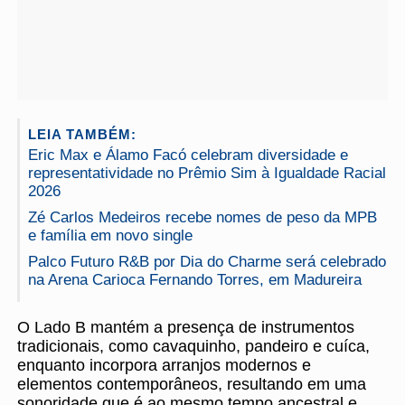
LEIA TAMBÉM:
Eric Max e Álamo Facó celebram diversidade e
representatividade no Prêmio Sim à Igualdade Racial
2026
Zé Carlos Medeiros recebe nomes de peso da MPB
e família em novo single
Palco Futuro R&B por Dia do Charme será celebrado
na Arena Carioca Fernando Torres, em Madureira
O Lado B mantém a presença de instrumentos
tradicionais, como cavaquinho, pandeiro e cuíca,
enquanto incorpora arranjos modernos e
elementos contemporâneos, resultando em uma
sonoridade que é ao mesmo tempo ancestral e