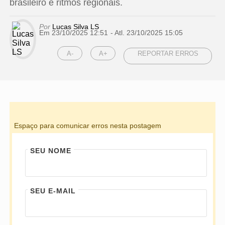
brasileiro e ritmos regionais.
Por
Lucas Silva LS
Em 23/10/2025 12:51
- Atl.
23/10/2025 15:05
A-
A+
REPORTAR ERROS
Espaço para comunicar erros nesta postagem
SEU NOME
SEU E-MAIL