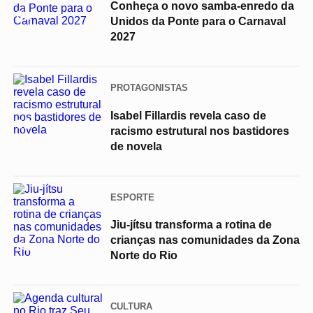
Conheça o novo samba-enredo da
01
Unidos da Ponte para o Carnaval
2027
PROTAGONISTAS
Isabel Fillardis revela caso de
02
racismo estrutural nos bastidores
de novela
ESPORTE
Jiu-jítsu transforma a rotina de
crianças nas comunidades da Zona
03
Norte do Rio
CULTURA