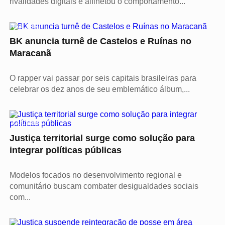
rivalidades digitais e alfinetou o comportamento...
CULTURA
BK anuncia turnê de Castelos e Ruínas no
Maracanã
O rapper vai passar por seis capitais brasileiras para
celebrar os dez anos de seu emblemático álbum,...
CULTURA
Justiça territorial surge como solução para
integrar políticas públicas
Modelos focados no desenvolvimento regional e
comunitário buscam combater desigualdades sociais
com...