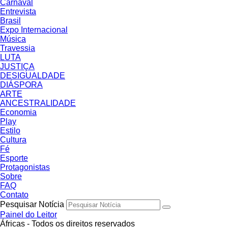
Carnaval
Entrevista
Brasil
Expo Internacional
Música
Travessia
LUTA
JUSTIÇA
DESIGUALDADE
DIÁSPORA
ARTE
ANCESTRALIDADE
Economia
Play
Estilo
Cultura
Fé
Esporte
Protagonistas
Sobre
FAQ
Contato
Pesquisar Notícia
Painel do Leitor
Áfricas - Todos os direitos reservados