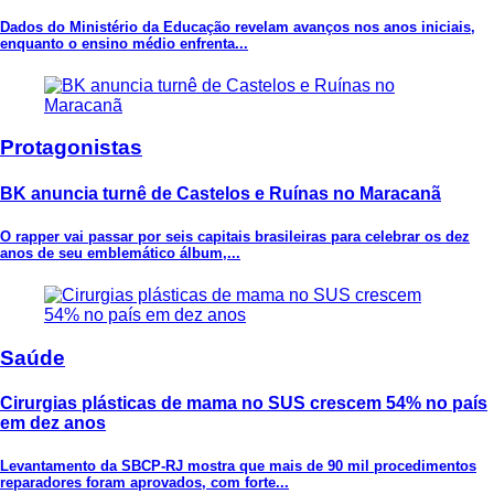
Dados do Ministério da Educação revelam avanços nos anos iniciais,
enquanto o ensino médio enfrenta...
Protagonistas
BK anuncia turnê de Castelos e Ruínas no Maracanã
O rapper vai passar por seis capitais brasileiras para celebrar os dez
anos de seu emblemático álbum,...
Saúde
Cirurgias plásticas de mama no SUS crescem 54% no país
em dez anos
Levantamento da SBCP-RJ mostra que mais de 90 mil procedimentos
reparadores foram aprovados, com forte...