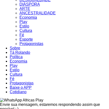
DIÁSPORA
ARTE
ANCESTRALIDADE
Economia
Play
Estilo
Cultura
Fé
Esporte
Protagonistas
Sobre
Tá Rolando
Política
Economia
Play
Estilo
Cultura
Fé
Protagonistas
Baixe o APP
Cotidiano
Africas Play
Envie sua mensagem, estaremos respondendo assim que
possível ; )