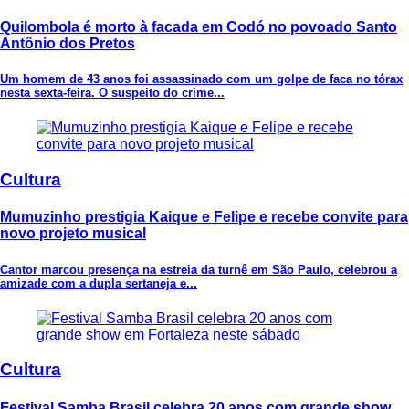
Quilombola é morto à facada em Codó no povoado Santo
Antônio dos Pretos
Um homem de 43 anos foi assassinado com um golpe de faca no tórax
nesta sexta-feira. O suspeito do crime...
Cultura
Mumuzinho prestigia Kaique e Felipe e recebe convite para
novo projeto musical
Cantor marcou presença na estreia da turnê em São Paulo, celebrou a
amizade com a dupla sertaneja e...
Cultura
Festival Samba Brasil celebra 20 anos com grande show