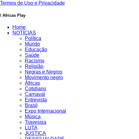
Termos de Uso e Privacidade
/ Africas Play
Home
NOTÍCIAS
Política
Mundo
Educação
Saúde
Racismo
Religião
Negras e Negros
Movimento negro
Áfricas
Cotidiano
Carnaval
Entrevista
Brasil
Expo Internacional
Música
Travessia
LUTA
JUSTIÇA
DESIGUALDADE