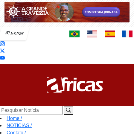
Entrar
Pesquisar Notícia
Home
/
NOTÍCIAS
/
Contato
/