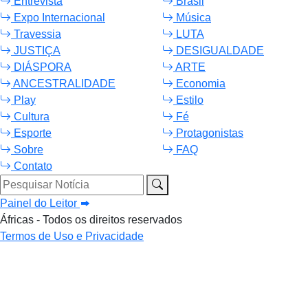
Entrevista
Brasil
Expo Internacional
Música
Travessia
LUTA
JUSTIÇA
DESIGUALDADE
DIÁSPORA
ARTE
ANCESTRALIDADE
Economia
Play
Estilo
Cultura
Fé
Esporte
Protagonistas
Sobre
FAQ
Contato
Pesquisar Notícia
Painel do Leitor
Áfricas - Todos os direitos reservados
Termos de Uso e Privacidade