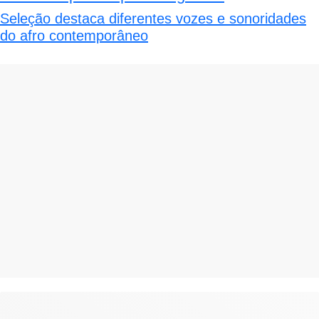
Seleção destaca diferentes vozes e sonoridades
do afro contemporâneo