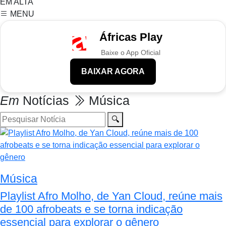
EM ALTA
MENU
Áfricas Play
Baixe o App Oficial
BAIXAR AGORA
Em
Notícias
Música
🔍
Música
Playlist Afro Molho, de Yan Cloud, reúne mais
de 100 afrobeats e se torna indicação
essencial para explorar o gênero