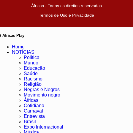
Áfricas - Todos os direitos reservados
Termos de Uso e Privacidade
/ Africas Play
Home
NOTÍCIAS
Política
Mundo
Educação
Saúde
Racismo
Religião
Negras e Negros
Movimento negro
Áfricas
Cotidiano
Carnaval
Entrevista
Brasil
Expo Internacional
Música