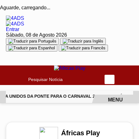
Aguarde, carregando...
Entrar
Sábado, 08 de Agosto 2026
Pesquisar Notícia
A UNIDOS DA PONTE PARA O CARNAVAL 2027
JIU-JÍTSU T
MENU
EM ALTA
Áfricas Play