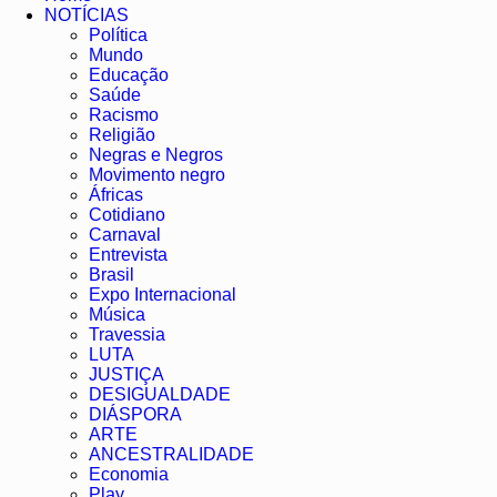
NOTÍCIAS
Política
Mundo
Educação
Saúde
Racismo
Religião
Negras e Negros
Movimento negro
Áfricas
Cotidiano
Carnaval
Entrevista
Brasil
Expo Internacional
Música
Travessia
LUTA
JUSTIÇA
DESIGUALDADE
DIÁSPORA
ARTE
ANCESTRALIDADE
Economia
Play