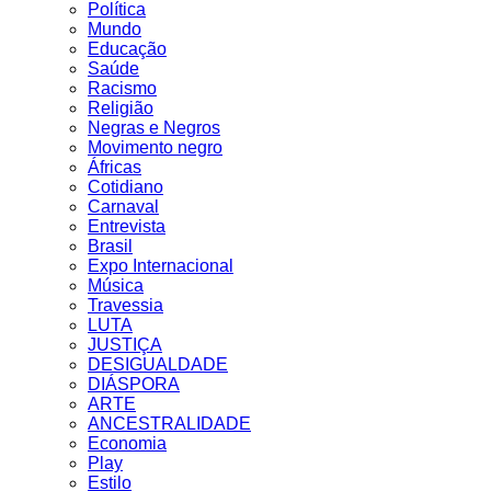
Política
Mundo
Educação
Saúde
Racismo
Religião
Negras e Negros
Movimento negro
Áfricas
Cotidiano
Carnaval
Entrevista
Brasil
Expo Internacional
Música
Travessia
LUTA
JUSTIÇA
DESIGUALDADE
DIÁSPORA
ARTE
ANCESTRALIDADE
Economia
Play
Estilo