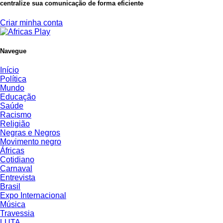
centralize sua comunicação de forma eficiente
Criar minha conta
Navegue
Início
Política
Mundo
Educação
Saúde
Racismo
Religião
Negras e Negros
Movimento negro
Áfricas
Cotidiano
Carnaval
Entrevista
Brasil
Expo Internacional
Música
Travessia
LUTA