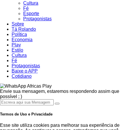
Cultura
Fé
Esporte
Protagonistas
Sobre
Tá Rolando
Política
Economia
Play
Estilo
Cultura
Fé
Protagonistas
Baixe o APP
Cotidiano
Africas Play
Envie sua mensagem, estaremos respondendo assim que
possível ; )
Termos de Uso e Privacidade
Esse site utiliza cookies para melhorar sua experiência de