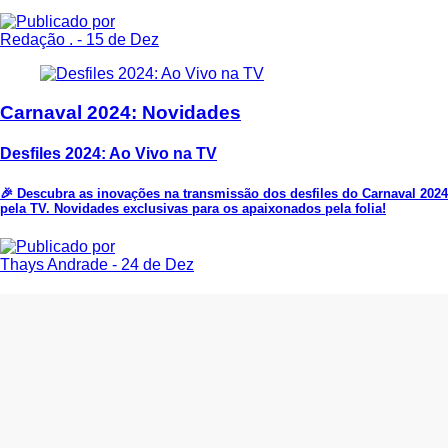
Redação .
- 15 de Dez
Carnaval 2024: Novidades
Desfiles 2024: Ao Vivo na TV
🎉 Descubra as inovações na transmissão dos desfiles do Carnaval 2024
pela TV. Novidades exclusivas para os apaixonados pela folia!
Thays Andrade
- 24 de Dez