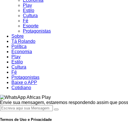
Economia
Play
Estilo
Cultura
Fé
Esporte
Protagonistas
Sobre
Tá Rolando
Política
Economia
Play
Estilo
Cultura
Fé
Protagonistas
Baixe o APP
Cotidiano
Africas Play
Envie sua mensagem, estaremos respondendo assim que possív
Termos de Uso e Privacidade