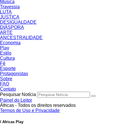
Música
Travessia
LUTA
JUSTIÇA
DESIGUALDADE
DIÁSPORA
ARTE
ANCESTRALIDADE
Economia
Play
Estilo
Cultura
Fé
Esporte
Protagonistas
Sobre
FAQ
Contato
Pesquisar Notícia
Painel do Leitor
Áfricas - Todos os direitos reservados
Termos de Uso e Privacidade
/ Africas Play