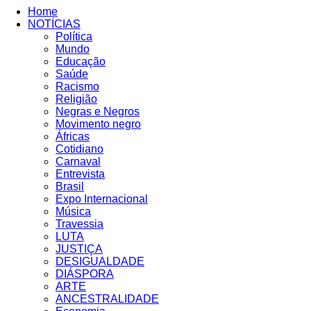
Home
NOTÍCIAS
Política
Mundo
Educação
Saúde
Racismo
Religião
Negras e Negros
Movimento negro
Áfricas
Cotidiano
Carnaval
Entrevista
Brasil
Expo Internacional
Música
Travessia
LUTA
JUSTIÇA
DESIGUALDADE
DIÁSPORA
ARTE
ANCESTRALIDADE