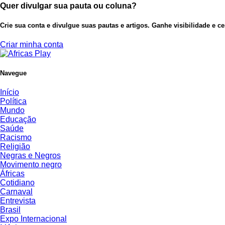
Quer divulgar sua pauta ou coluna?
Crie sua conta e divulgue suas pautas e artigos. Ganhe visibilidade e c
Criar minha conta
Navegue
Início
Política
Mundo
Educação
Saúde
Racismo
Religião
Negras e Negros
Movimento negro
Áfricas
Cotidiano
Carnaval
Entrevista
Brasil
Expo Internacional