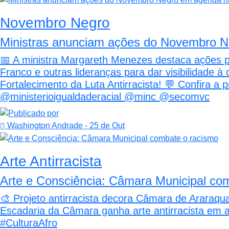
Novembro Negro
Ministras anunciam ações do Novembro N
📅 A ministra Margareth Menezes destaca ações p
Franco e outras lideranças para dar visibilidade à 
Fortalecimento da Luta Antirracista! 💬 Confira a
@ministerioigualdaderacial @minc @secomvc
Washington Andrade
- 25 de Out
Arte Antirracista
Arte e Consciência: Câmara Municipal co
🎨 Projeto antirracista decora Câmara de Araraquara
Escadaria da Câmara ganha arte antirracista em 
#CulturaAfro