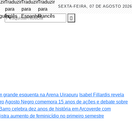
SEXTA-FEIRA, 07 DE AGOSTO 2026
Pesquisar Notícia
m grande esquenta na Arena Uirapuru
Isabel Fillardis revela
ro
Agosto Negro comemora 15 anos de ações e debate sobre
Barro celebra dez anos de história em Arcoverde com
stra aumento de feminicídio no primeiro semestre