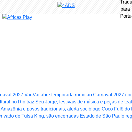
rnaval 2027
Vai-Vai abre temporada rumo ao Carnaval 2027 co
tural no Rio traz Seu Jorge, festivais de música e peças de teat
 Amazônia e povos tradicionais, alerta sociólogo
Coco Fulô do 
erivado de Tulsa King, são encerradas
Estado de São Paulo regi