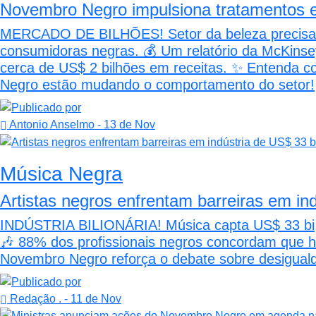
Novembro Negro impulsiona tratamentos e
MERCADO DE BILHÕES! Setor da beleza precisa r
consumidoras negras. 💰 Um relatório da McKinse
cerca de US$ 2 bilhões em receitas. ✨ Entenda c
Negro estão mudando o comportamento do setor!
Antonio Anselmo
- 13 de Nov
Música Negra
Artistas negros enfrentam barreiras em in
INDÚSTRIA BILIONÁRIA! Música capta US$ 33 bi, m
🎶 88% dos profissionais negros concordam que h
Novembro Negro reforça o debate sobre desiguald
Redação .
- 11 de Nov