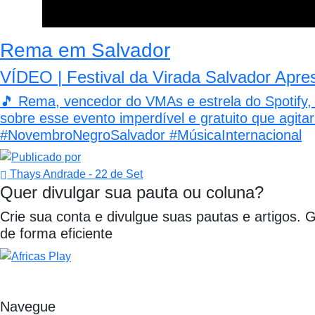
Rema em Salvador
VÍDEO | Festival da Virada Salvador Apre
🎵 Rema, vencedor do VMAs e estrela do Spotify, 
sobre esse evento imperdível e gratuito que agit
#NovembroNegroSalvador #MúsicaInternacional
Thays Andrade
- 22 de Set
Quer divulgar sua pauta ou coluna?
Crie sua conta e divulgue suas pautas e artigos. 
de forma eficiente
Navegue