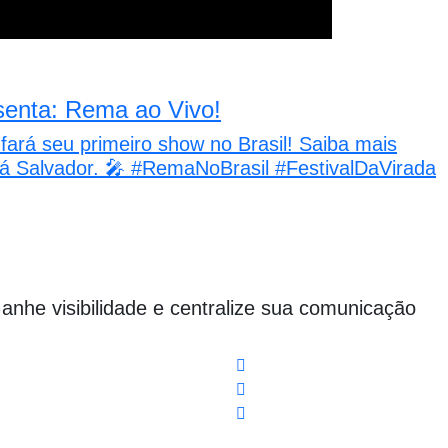
senta: Rema ao Vivo!
fará seu primeiro show no Brasil! Saiba mais
ará Salvador. 🎤 #RemaNoBrasil #FestivalDaVirada
Ganhe visibilidade e centralize sua comunicação