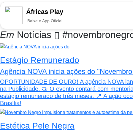
Áfricas Play
Baixe o App Oficial
Em
Notícias
#novembronegr
Estágio Remunerado
Agência NOVA inicia ações do "Novembro 
OPORTUNIDADE DE OURO! A agência NOVA lança o 
na Publicidade. 🤝 O evento contará com mentoria 
estágio remunerado de três meses. 📍 A ação ocor
Brasília!
Estética Pele Negra