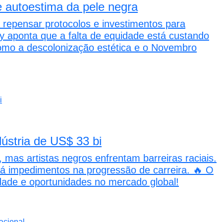
 autoestima da pele negra
epensar protocolos e investimentos para
y aponta que a falta de equidade está custando
omo a descolonização estética e o Novembro
dústria de US$ 33 bi
as artistas negros enfrentam barreiras raciais.
á impedimentos na progressão de carreira. 🔥 O
ade e oportunidades no mercado global!