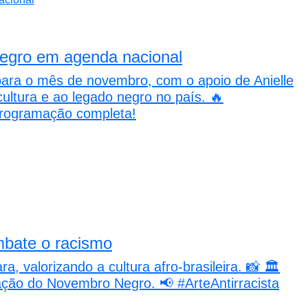
egro em agenda nacional
ara o mês de novembro, com o apoio de Anielle
cultura e ao legado negro no país. 🔥
 programação completa!
mbate o racismo
, valorizando a cultura afro-brasileira. 📸 🏛️
ação do Novembro Negro. 📢 #ArteAntirracista