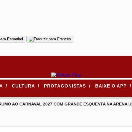
/
/
/
/
CA
CULTURA
PROTAGONISTAS
BAIXE O APP
UMO AO CARNAVAL 2027 COM GRANDE ESQUENTA NA ARENA UI