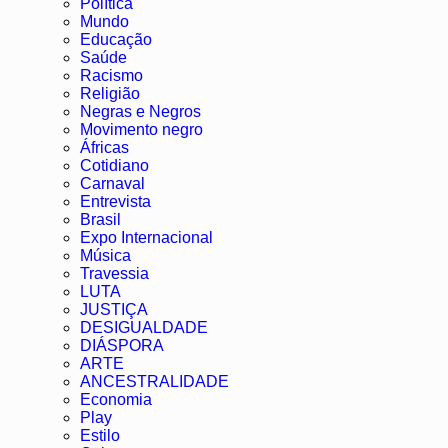
Política
Mundo
Educação
Saúde
Racismo
Religião
Negras e Negros
Movimento negro
Áfricas
Cotidiano
Carnaval
Entrevista
Brasil
Expo Internacional
Música
Travessia
LUTA
JUSTIÇA
DESIGUALDADE
DIÁSPORA
ARTE
ANCESTRALIDADE
Economia
Play
Estilo