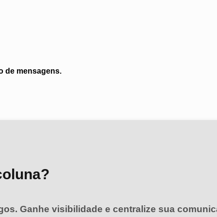
ito de mensagens.
coluna?
igos. Ganhe visibilidade e centralize sua comunic