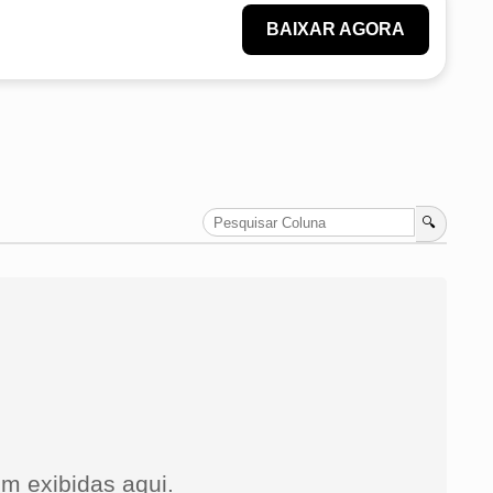
BAIXAR AGORA
🔍
m exibidas aqui.