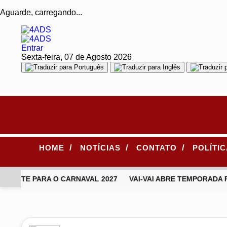
Aguarde, carregando...
Entrar
Sexta-feira, 07 de Agosto 2026
/
/
/
HOME
NOTÍCIAS
CONTATO
POLÍTI
PONTE PARA O CARNAVAL 2027
VAI-VAI ABRE TEMPORADA R
EM ALTA