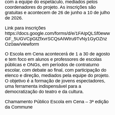
com a equipe do espetáculo, mediados pelos
coordenadores do projeto. As inscrições são
gratuitas e acontecem de 26 de junho a 10 de julho
de 2026.
Link para inscrições
https://docs.google.com/forms/d/e/1FAIpQLSf0eww
GF_5UGVCpGtZfxvrSCQsAIWtru9TvNy1GyOZnz
Oz0aw/viewform
O Escola em Cena acontecerá de 1 a 30 de agosto
e tem foco em alunos e professores de escolas
públicas e ONGs, em períodos de contraturno
escolar, com debate ao final, com participação do
elenco e direção, mediados pela equipe do projeto.
O objetivo é a formação de jovens espectadores,
uma ferramenta indispensável para a
democratização do teatro e da cultura.
Chamamento Público Escola em Cena – 3ª edição
da Commune