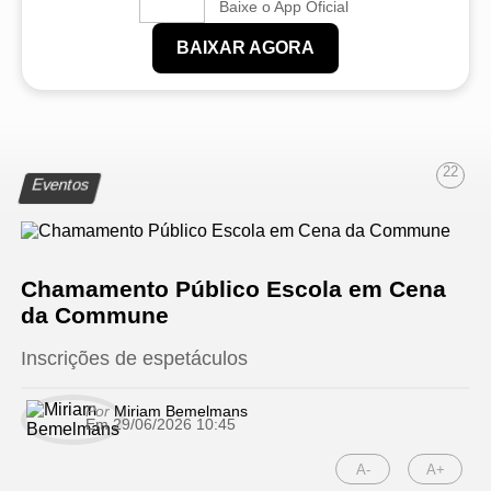
Baixe o App Oficial
BAIXAR AGORA
22
Eventos
Chamamento Público Escola em Cena
da Commune
Inscrições de espetáculos
Por
Miriam Bemelmans
Em 29/06/2026 10:45
A-
A+