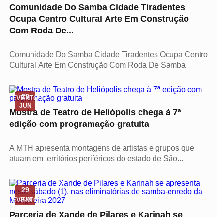
Comunidade Do Samba Cidade Tiradentes
Ocupa Centro Cultural Arte Em Construção
Com Roda De...
Comunidade Do Samba Cidade Tiradentes Ocupa Centro
Cultural Arte Em Construção Com Roda De Samba
29
EVENTOS
JUN
Mostra de Teatro de Heliópolis chega à 7ª
edição com programação gratuita
A MTH apresenta montagens de artistas e grupos que
atuam em territórios periféricos do estado de São...
29
JUN
EVENTOS
Parceria de Xande de Pilares e Karinah se