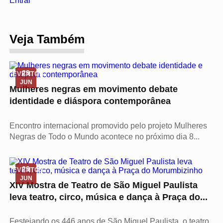
Entrar
Veja Também
29
EVENTOS
JUN
Mulheres negras em movimento debate
identidade e diáspora contemporânea
Encontro internacional promovido pelo projeto Mulheres
Negras de Todo o Mundo acontece no próximo dia 8...
29
EVENTOS
JUN
XIV Mostra de Teatro de São Miguel Paulista
leva teatro, circo, música e dança à Praça do...
Festejando os 446 anos de São Miguel Paulista, o teatro