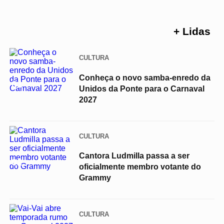
+ Lidas
CULTURA
Conheça o novo samba-enredo da
01
Unidos da Ponte para o Carnaval
2027
CULTURA
Cantora Ludmilla passa a ser
02
oficialmente membro votante do
Grammy
CULTURA