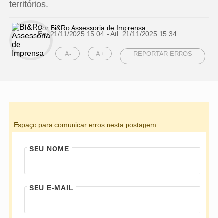
territórios.
Por
Bi&Ro Assessoria de Imprensa
Em 21/11/2025 15:04
- Atl.
21/11/2025 15:34
A-
A+
REPORTAR ERROS
Espaço para comunicar erros nesta postagem
SEU NOME
SEU E-MAIL