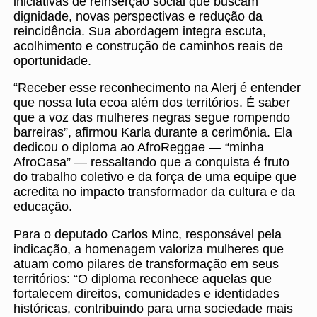
iniciativas de reinserção social que buscam
dignidade, novas perspectivas e redução da
reincidência. Sua abordagem integra escuta,
acolhimento e construção de caminhos reais de
oportunidade.
“Receber esse reconhecimento na Alerj é entender
que nossa luta ecoa além dos territórios. É saber
que a voz das mulheres negras segue rompendo
barreiras”, afirmou Karla durante a cerimônia. Ela
dedicou o diploma ao AfroReggae — “minha
AfroCasa” — ressaltando que a conquista é fruto
do trabalho coletivo e da força de uma equipe que
acredita no impacto transformador da cultura e da
educação.
Para o deputado Carlos Minc, responsável pela
indicação, a homenagem valoriza mulheres que
atuam como pilares de transformação em seus
territórios: “O diploma reconhece aquelas que
fortalecem direitos, comunidades e identidades
históricas, contribuindo para uma sociedade mais