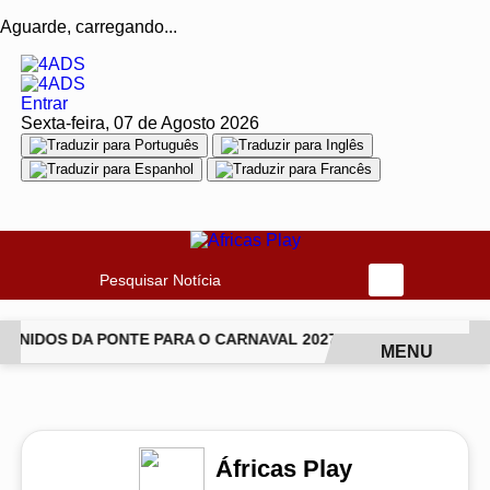
Aguarde, carregando...
Entrar
Sexta-feira, 07 de Agosto 2026
Pesquisar Notícia
NIDOS DA PONTE PARA O CARNAVAL 2027
VAI-VAI ABRE T
MENU
EM ALTA
Áfricas Play