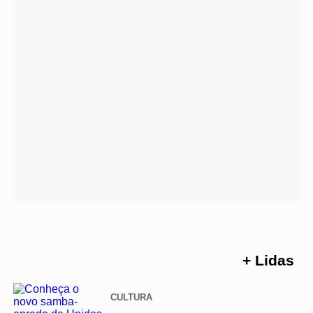
+ Lidas
CULTURA