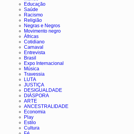
Educação
Saúde
Racismo
Religião
Negras e Negros
Movimento negro
Áfricas
Cotidiano
Carnaval
Entrevista
Brasil
Expo Internacional
Música
Travessia
LUTA
JUSTIÇA
DESIGUALDADE
DIÁSPORA
ARTE
ANCESTRALIDADE
Economia
Play
Estilo
Cultura
Fé