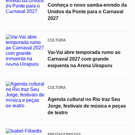
Conheça o novo samba-enredo da
01
Unidos da Ponte para o Carnaval
2027
CULTURA
Vai-Vai abre temporada rumo ao
Carnaval 2027 com grande
02
esquenta na Arena Uirapuru
CULTURA
Agenda cultural no Rio traz Seu
03
Jorge, festivais de música e peças
de teatro
PROTAGONISTAS