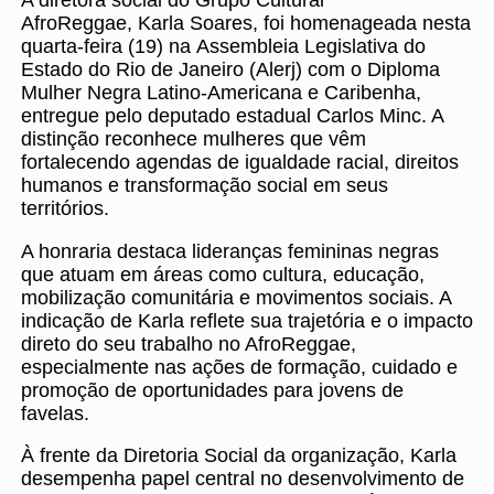
A diretora social do Grupo Cultural
AfroReggae, Karla Soares, foi homenageada nesta
quarta-feira (19) na Assembleia Legislativa do
Estado do Rio de Janeiro (Alerj) com o Diploma
Mulher Negra Latino-Americana e Caribenha,
entregue pelo deputado estadual Carlos Minc. A
distinção reconhece mulheres que vêm
fortalecendo agendas de igualdade racial, direitos
humanos e transformação social em seus
territórios.
A honraria destaca lideranças femininas negras
que atuam em áreas como cultura, educação,
mobilização comunitária e movimentos sociais. A
indicação de Karla reflete sua trajetória e o impacto
direto do seu trabalho no AfroReggae,
especialmente nas ações de formação, cuidado e
promoção de oportunidades para jovens de
favelas.
À frente da Diretoria Social da organização, Karla
desempenha papel central no desenvolvimento de