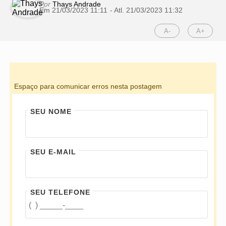
Por
Thays Andrade
Em 21/03/2023 11:11
- Atl.
21/03/2023 11:32
A-
A+
Espaço para comunicar erros nesta postagem
SEU NOME
SEU E-MAIL
SEU TELEFONE