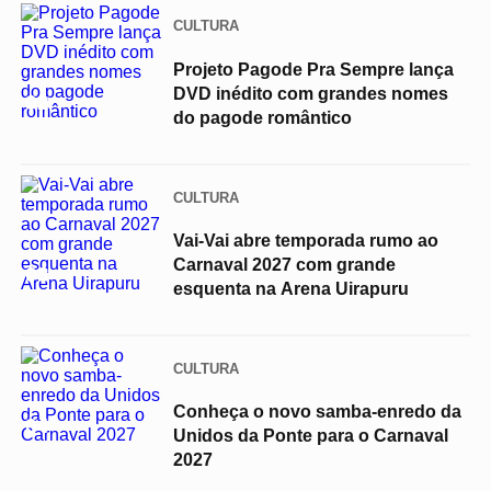
CULTURA
Projeto Pagode Pra Sempre lança
DVD inédito com grandes nomes
02
do pagode romântico
CULTURA
Vai-Vai abre temporada rumo ao
Carnaval 2027 com grande
03
esquenta na Arena Uirapuru
CULTURA
Conheça o novo samba-enredo da
04
Unidos da Ponte para o Carnaval
2027