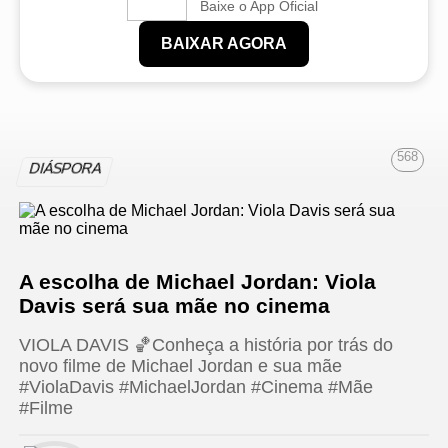
Baixe o App Oficial
BAIXAR AGORA
568
DIÁSPORA
A escolha de Michael Jordan: Viola
Davis será sua mãe no cinema
VIOLA DAVIS 🏀Conheça a história por trás do
novo filme de Michael Jordan e sua mãe
#ViolaDavis #MichaelJordan #Cinema #Mãe
#Filme