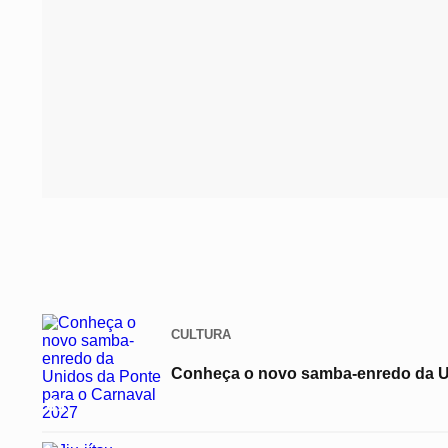
CULTURA
Conheça o novo samba-enredo da Un
01