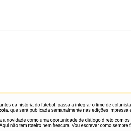
es da história do futebol, passa a integrar o time de colunista
xola
, que será publicada semanalmente nas edições impressa e d
a a novidade como uma oportunidade de diálogo direto com os t
Aqui não tem roteiro nem frescura. Vou escrever como sempre fa