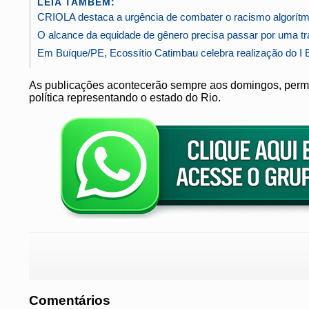
LEIA TAMBÉM:
CRIOLA destaca a urgência de combater o racismo algorítmic
O alcance da equidade de gênero precisa passar por uma t
Em Buíque/PE, Ecossítio Catimbau celebra realização do I 
As publicações acontecerão sempre aos domingos, permit
política representando o estado do Rio.
Comentários