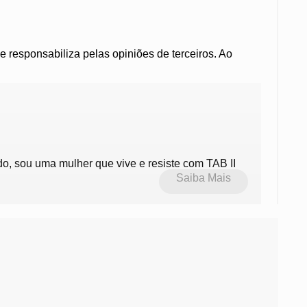
se responsabiliza pelas opiniões de terceiros. Ao
do, sou uma mulher que vive e resiste com TAB II
Saiba Mais