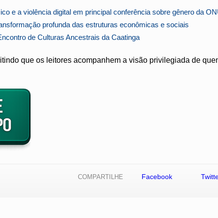
o e a violência digital em principal conferência sobre gênero da O
ransformação profunda das estruturas econômicas e sociais
Encontro de Culturas Ancestrais da Caatinga
indo que os leitores acompanhem a visão privilegiada de quem
Facebook
Twitt
COMPARTILHE