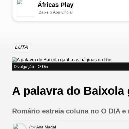
Áfricas Play
Baixe o App Oficial
LUTA
Divulgação - O Dia
A palavra do Baixola
Romário estreia coluna no O DIA e 
Por
Ana Magal