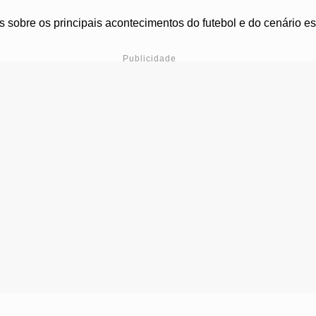
obre os principais acontecimentos do futebol e do cenário esport
Publicidade