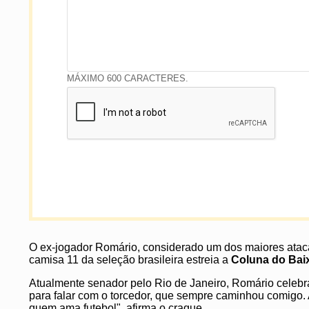
MENSAGEM
MÁXIMO 600 CARACTERES.
O ex-jogador Romário, considerado um dos maiores atacant
camisa 11 da seleção brasileira estreia a
Coluna do Bai
Atualmente senador pelo Rio de Janeiro, Romário celebr
para falar com o torcedor, que sempre caminhou comigo. 
quem ama futebol", afirma o craque.