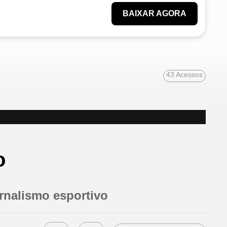
BAIXAR AGORA
43
Acessos
o
rnalismo esportivo