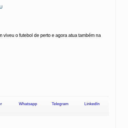
NU
 viveu o futebol de perto e agora atua também na
er
Whatsapp
Telegram
LinkedIn