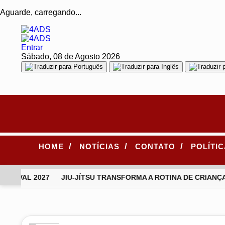
Aguarde, carregando...
Entrar
Sábado, 08 de Agosto 2026
/
/
/
HOME
NOTÍCIAS
CONTATO
POLÍTI
NAVAL 2027
JIU-JÍTSU TRANSFORMA A ROTINA DE CRIANÇA
EM ALTA