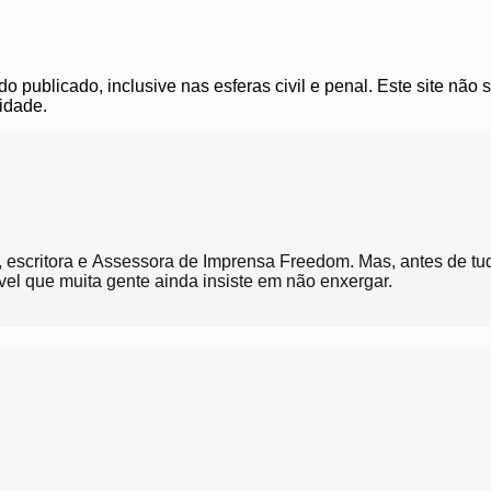
 publicado, inclusive nas esferas civil e penal. Este site não 
idade.
a, escritora e Assessora de Imprensa Freedom. Mas, antes de tu
vel que muita gente ainda insiste em não enxergar.