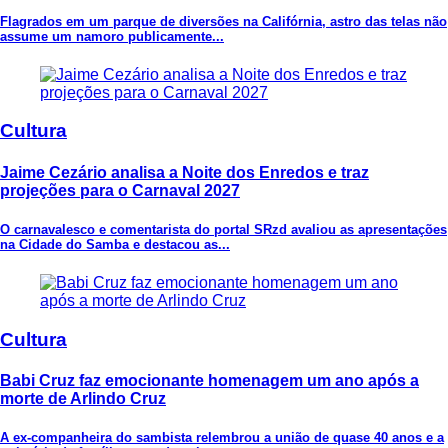
Flagrados em um parque de diversões na Califórnia, astro das telas não
assume um namoro publicamente...
Cultura
Jaime Cezário analisa a Noite dos Enredos e traz
projeções para o Carnaval 2027
O carnavalesco e comentarista do portal SRzd avaliou as apresentações
na Cidade do Samba e destacou as...
Cultura
Babi Cruz faz emocionante homenagem um ano após a
morte de Arlindo Cruz
A ex-companheira do sambista relembrou a união de quase 40 anos e a