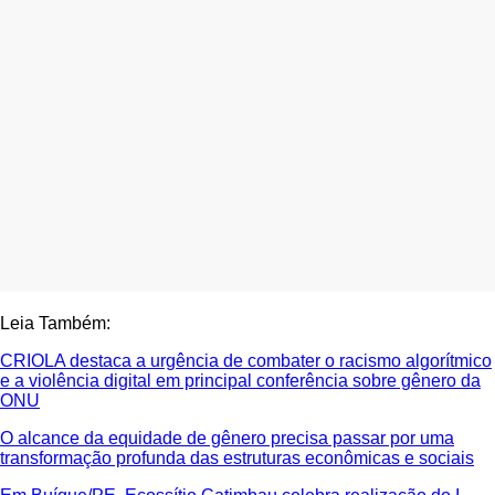
Leia Também:
CRIOLA destaca a urgência de combater o racismo algorítmico
e a violência digital em principal conferência sobre gênero da
ONU
O alcance da equidade de gênero precisa passar por uma
transformação profunda das estruturas econômicas e sociais