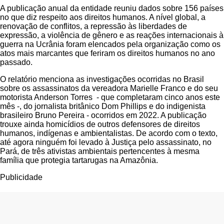
A publicação anual da entidade reuniu dados sobre 156 países
no que diz respeito aos direitos humanos. A nível global, a
renovação de conflitos, a repressão às liberdades de
expressão, a violência de gênero e as reações internacionais à
guerra na Ucrânia foram elencados pela organização como os
atos mais marcantes que feriram os direitos humanos no ano
passado.
O relatório menciona as investigações ocorridas no Brasil
sobre os assassinatos da vereadora Marielle Franco e do seu
motorista Anderson Torres - que completaram cinco anos este
mês -, do jornalista britânico Dom Phillips e do indigenista
brasileiro Bruno Pereira - ocorridos em 2022. A publicação
trouxe ainda homicídios de outros defensores de direitos
humanos, indígenas e ambientalistas. De acordo com o texto,
até agora ninguém foi levado à Justiça pelo assassinato, no
Pará, de três ativistas ambientais pertencentes à mesma
família que protegia tartarugas na Amazônia.
Publicidade