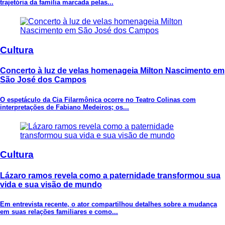
trajetória da família marcada pelas...
Cultura
Concerto à luz de velas homenageia Milton Nascimento em
São José dos Campos
O espetáculo da Cia Filarmônica ocorre no Teatro Colinas com
interpretações de Fabiano Medeiros; os...
Cultura
Lázaro ramos revela como a paternidade transformou sua
vida e sua visão de mundo
Em entrevista recente, o ator compartilhou detalhes sobre a mudança
em suas relações familiares e como...