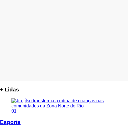
+ Lidas
01
Esporte