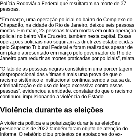
Polícia Rodoviária Federal que resultaram na morte de 37
pessoas.
“Em março, uma operação policial no bairro do Complexo do
Chapadão, na cidade do Rio de Janeiro, deixou seis pessoas
mortas. Em maio, 23 pessoas foram mortas em outra operação
policial no bairro Vila Cruzeiro, também nesta capital. Essas
operações policiais não seguiram as diretrizes estabelecidas
pelo Supremo Tribunal Federal e foram realizadas apesar de
um plano apresentado em março pelo governador do Rio de
Janeiro para reduzir as mortes praticadas por policiais”, relata.
“O fato de as pessoas negras constituírem uma porcentagem
desproporcional das vítimas é mais uma prova de que o
racismo sistêmico e institucional continua sendo a causa da
criminalização e do uso de força excessiva contra essas
pessoas”, evidenciou a entidade, constatando que o racismo
continuou impulsionando a violência do Estado.
Violência durante as eleições
A violência política e a polarização durante as eleições
presidenciais de 2022 também foram objeto de atenção do
Informe. O relatório citou protestos de apoiadores do ex-