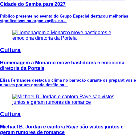
Cidade do Samba para 2027
Público presente no evento do Grupo Especial destacou melhorias
significativas na organização, na...
Cultura
Homenagem a Monarco move bastidores e emociona
diretoria da Portela
Elisa Fernandes destaca o clima no barracão durante os preparativos e
a busca por um grande desfile na...
Cultura
Michael B. Jordan e cantora Raye são vistos juntos e
geram rumores de romance