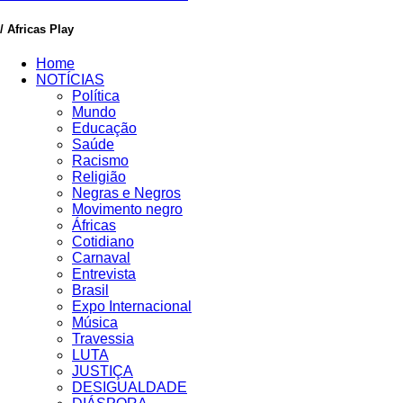
/ Africas Play
Home
NOTÍCIAS
Política
Mundo
Educação
Saúde
Racismo
Religião
Negras e Negros
Movimento negro
Áfricas
Cotidiano
Carnaval
Entrevista
Brasil
Expo Internacional
Música
Travessia
LUTA
JUSTIÇA
DESIGUALDADE