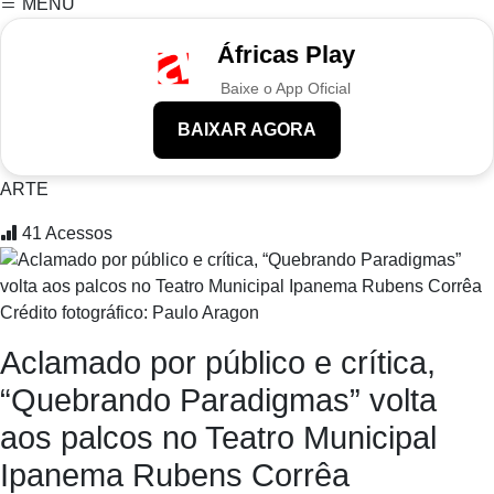
MENU
Áfricas Play
Baixe o App Oficial
BAIXAR AGORA
ARTE
41
Acessos
Crédito fotográfico: Paulo Aragon
Aclamado por público e crítica,
“Quebrando Paradigmas” volta
aos palcos no Teatro Municipal
Ipanema Rubens Corrêa