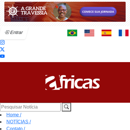
Entrar
Pesquisar Notícia
Home
/
NOTÍCIAS
/
Contato
/