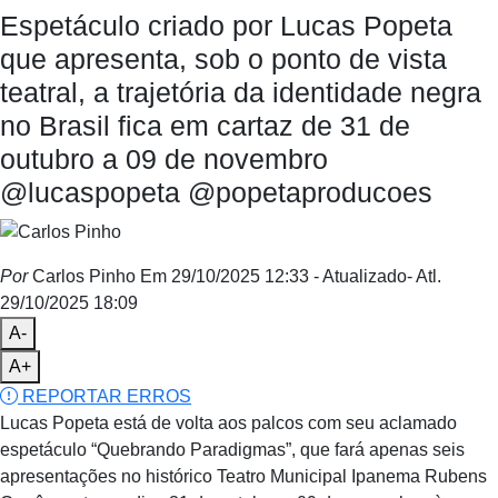
Espetáculo criado por Lucas Popeta
que apresenta, sob o ponto de vista
teatral, a trajetória da identidade negra
no Brasil fica em cartaz de 31 de
outubro a 09 de novembro
@lucaspopeta @popetaproducoes
Por
Carlos Pinho
Em 29/10/2025 12:33
- Atualizado
- Atl.
29/10/2025 18:09
A-
A+
REPORTAR ERROS
Lucas Popeta está de volta aos palcos com seu aclamado
espetáculo “Quebrando Paradigmas”, que fará apenas seis
apresentações no histórico Teatro Municipal Ipanema Rubens