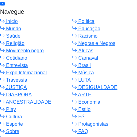
Navegue
Início
Política
Mundo
Educação
Saúde
Racismo
Religião
Negras e Negros
Movimento negro
Áfricas
Cotidiano
Carnaval
Entrevista
Brasil
Expo Internacional
Música
Travessia
LUTA
JUSTIÇA
DESIGUALDADE
DIÁSPORA
ARTE
ANCESTRALIDADE
Economia
Play
Estilo
Cultura
Fé
Esporte
Protagonistas
Sobre
FAQ