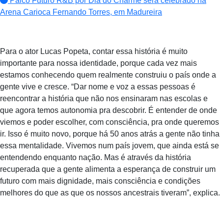
Palco Futuro R&B por Dia do Charme será celebrado na
Arena Carioca Fernando Torres, em Madureira
Para o ator Lucas Popeta, contar essa história é muito
importante para nossa identidade, porque cada vez mais
estamos conhecendo quem realmente construiu o país onde a
gente vive e cresce. “Dar nome e voz a essas pessoas é
reencontrar a história que não nos ensinaram nas escolas e
que agora temos autonomia pra descobrir. É entender de onde
viemos e poder escolher, com consciência, pra onde queremos
ir. Isso é muito novo, porque há 50 anos atrás a gente não tinha
essa mentalidade. Vivemos num país jovem, que ainda está se
entendendo enquanto nação. Mas é através da história
recuperada que a gente alimenta a esperança de construir um
futuro com mais dignidade, mais consciência e condições
melhores do que as que os nossos ancestrais tiveram”, explica.