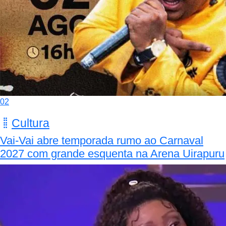
02
Cultura
Vai-Vai abre temporada rumo ao Carnaval
2027 com grande esquenta na Arena Uirapuru