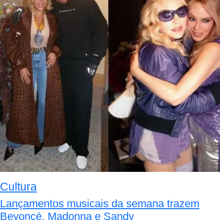
Cultura
Lançamentos musicais da semana trazem
Beyoncé, Madonna e Sandy