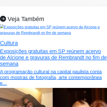
Veja Também
Cultura
Exposições gratuitas em SP reúnem acervo
de Alcione e gravuras de Rembrandt no fim de
semana
A programação cultural na capital paulista conta
com mostras de fotografia, arte contemporânea
e...