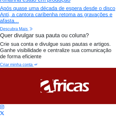
Após quase uma década de espera desde o disco
Anti, a cantora caribenha retoma as gravações e
afasta...
Descubra Mais
Quer divulgar sua pauta ou coluna?
Crie sua conta e divulgue suas pautas e artigos.
Ganhe visibilidade e centralize sua comunicação
de forma eficiente
Criar minha conta