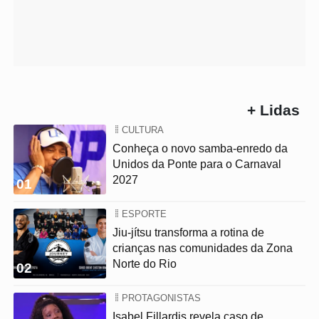
+ Lidas
CULTURA
Conheça o novo samba-enredo da
Unidos da Ponte para o Carnaval
2027
01
ESPORTE
Jiu-jítsu transforma a rotina de
crianças nas comunidades da Zona
Norte do Rio
02
PROTAGONISTAS
Isabel Fillardis revela caso de