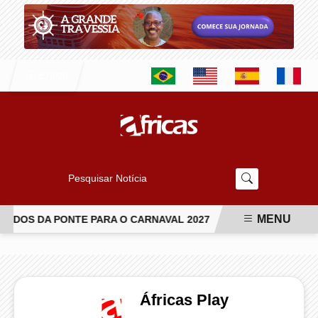
Entrar
Pesquisar Notícia
MENU
DOS DA PONTE PARA O CARNAVAL 2027
JIU-JÍTSU TRANSFO
EM ALTA
Áfricas Play