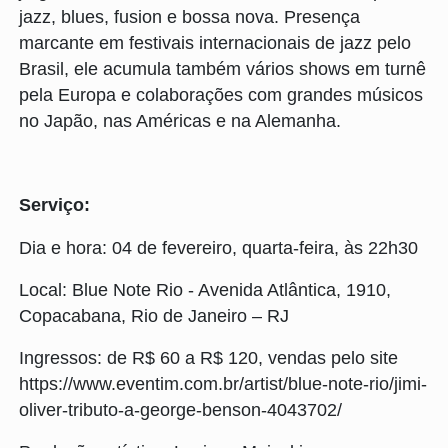
jazz, blues, fusion e bossa nova. Presença
marcante em festivais internacionais de jazz pelo
Brasil, ele acumula também vários shows em turnê
pela Europa e colaborações com grandes músicos
no Japão, nas Américas e na Alemanha.
Serviço:
Dia e hora: 04 de fevereiro, quarta-feira, às 22h30
Local: Blue Note Rio - Avenida Atlântica, 1910,
Copacabana, Rio de Janeiro – RJ
Ingressos: de R$ 60 a R$ 120, vendas pelo site
https://www.eventim.com.br/artist/blue-note-rio/jimi-
oliver-tributo-a-george-benson-4043702/