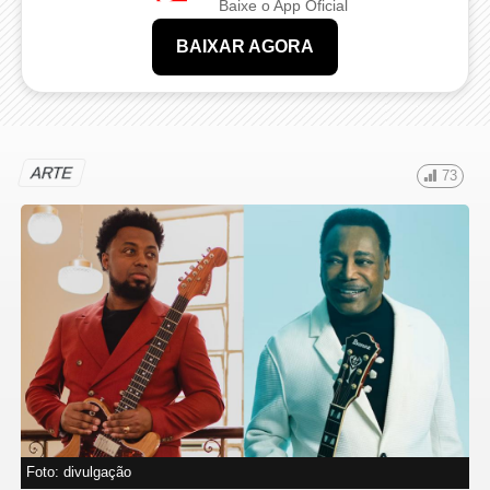
Baixe o App Oficial
BAIXAR AGORA
ARTE
73
Foto: divulgação