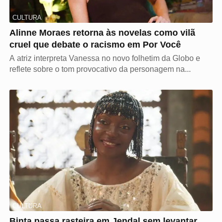
CULTURA
Alinne Moraes retorna às novelas como vilã
cruel que debate o racismo em Por Você
A atriz interpreta Vanessa no novo folhetim da Globo e
reflete sobre o tom provocativo da personagem na...
CULTURA
Binta passa rasteira em Jendal sem levantar