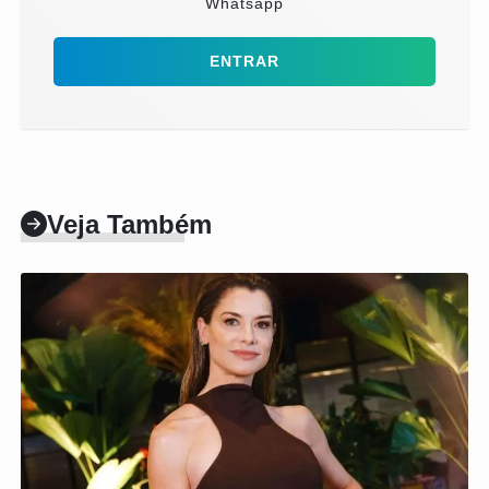
Whatsapp
ENTRAR
Veja Também