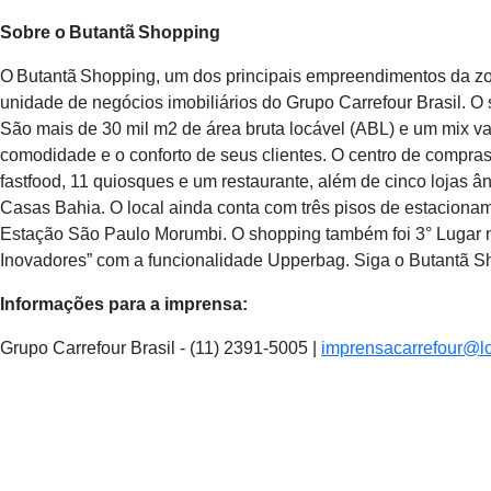
Sobre o Butantã Shopping
O Butantã Shopping, um dos principais empreendimentos da zo
unidade de negócios imobiliários do Grupo Carrefour Brasil. O 
São mais de 30 mil m2 de área bruta locável (ABL) e um mix vari
comodidade e o conforto de seus clientes. O centro de compras
fastfood, 11 quiosques e um restaurante, além de cinco lojas â
Casas Bahia. O local ainda conta com três pisos de estacionam
Estação São Paulo Morumbi. O shopping também foi 3° Lugar n
Inovadores” com a funcionalidade Upperbag. Siga o Butantã 
Informações para a imprensa:
Grupo Carrefour Brasil - (11) 2391-5005 |
imprensacarrefour@l