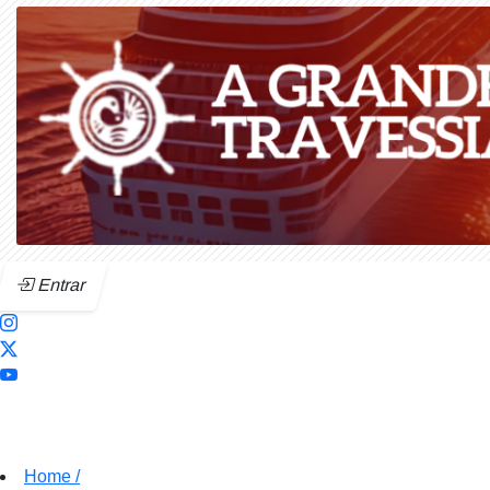
Entrar
Home
/