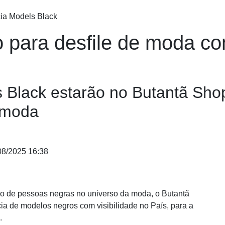
o para desfile de moda c
Black estarão no Butantã Shop
e moda
8/2025 16:38
ção de pessoas negras no universo da moda, o Butantã
a de modelos negros com visibilidade no País, para a
o.