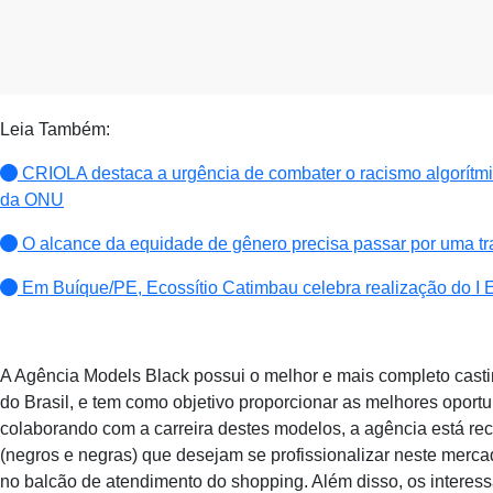
Leia Também:
CRIOLA destaca a urgência de combater o racismo algorítmico
da ONU
O alcance da equidade de gênero precisa passar por uma tr
Em Buíque/PE, Ecossítio Catimbau celebra realização do I E
A Agência Models Black possui o melhor e mais completo casti
do Brasil, e tem como objetivo proporcionar as melhores oport
colaborando com a carreira destes modelos, a agência está recr
(negros e negras) que desejam se profissionalizar neste merca
no balcão de atendimento do shopping. Além disso, os interess