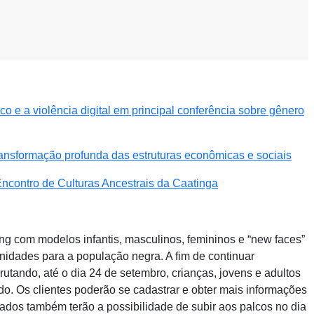
 e a violência digital em principal conferência sobre gênero
ansformação profunda das estruturas econômicas e sociais
ncontro de Culturas Ancestrais da Caatinga
ng com modelos infantis, masculinos, femininos e “new faces”
unidades para a população negra. A fim de continuar
utando, até o dia 24 de setembro, crianças, jovens e adultos
do. Os clientes poderão se cadastrar e obter mais informações
ados também terão a possibilidade de subir aos palcos no dia