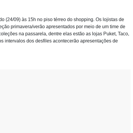
o (24/09) às 15h no piso térreo do shopping. Os lojistas de
leção primavera/verão apresentados por meio de um time de
oleções na passarela, dentre elas estão as lojas Puket, Taco,
os intervalos dos desfiles acontecerão apresentações de