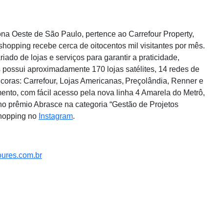
na Oeste de São Paulo, pertence ao Carrefour Property,
shopping recebe cerca de oitocentos mil visitantes por mês.
ado de lojas e serviços para garantir a praticidade,
 possui aproximadamente 170 lojas satélites, 14 redes de
ncoras: Carrefour, Lojas Americanas, Preçolândia, Renner e
ento, com fácil acesso pela nova linha 4 Amarela do Metrô,
o prêmio Abrasce na categoria “Gestão de Projetos
Shopping no
Instagram
.
oures.com.
br