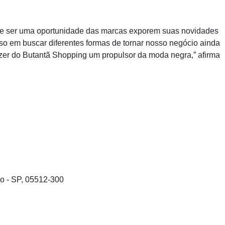
m de ser uma oportunidade das marcas exporem suas novidades
o em buscar diferentes formas de tornar nosso negócio ainda
azer do Butantã Shopping um propulsor da moda negra,” afirma
lo - SP, 05512-300