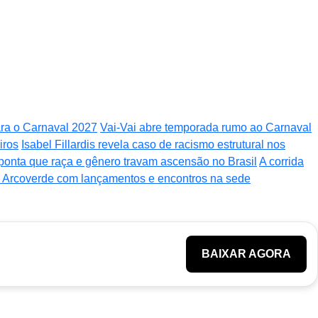
ra o Carnaval 2027
Vai-Vai abre temporada rumo ao Carnaval
iros
Isabel Fillardis revela caso de racismo estrutural nos
aponta que raça e gênero travam ascensão no Brasil
A corrida
m Arcoverde com lançamentos e encontros na sede
BAIXAR AGORA