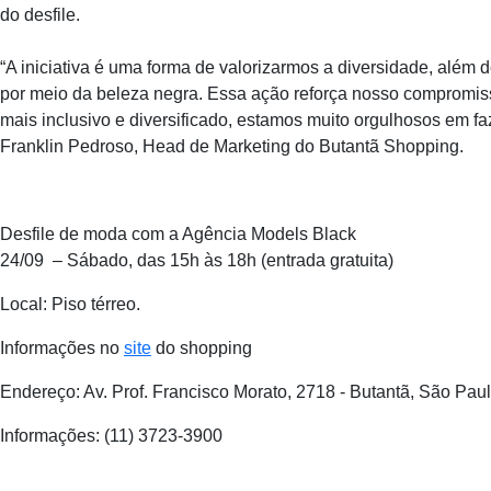
do desfile.
“A iniciativa é uma forma de valorizarmos a diversidade, alé
por meio da beleza negra. Essa ação reforça nosso compromiss
mais inclusivo e diversificado, estamos muito orgulhosos em f
Franklin Pedroso, Head de Marketing do Butantã Shopping.
Desfile de moda com a Agência Models Black
24/09 – Sábado, das 15h às 18h (entrada gratuita)
Local: Piso térreo.
Informações no
site
do shopping
Endereço: Av. Prof. Francisco Morato, 2718 - Butantã, São Pau
Informações: (11) 3723-3900