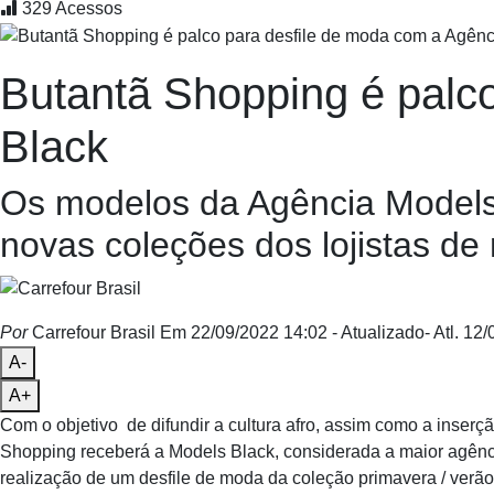
329
Acessos
Butantã Shopping é palc
Black
Os modelos da Agência Models 
novas coleções dos lojistas d
Por
Carrefour Brasil
Em 22/09/2022 14:02
- Atualizado
- Atl.
12/0
A-
A+
Com o objetivo de difundir a cultura afro, assim como a inser
Shopping receberá a Models Black, considerada a maior agênci
realização de um desfile de moda da coleção primavera / verã