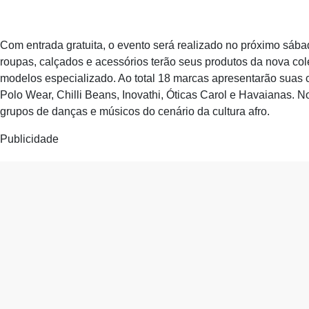
Com entrada gratuita, o evento será realizado no próximo sábad
roupas, calçados e acessórios terão seus produtos da nova co
modelos especializado. Ao total 18 marcas apresentarão suas c
Polo Wear, Chilli Beans, Inovathi, Óticas Carol e Havaianas. N
grupos de danças e músicos do cenário da cultura afro.
Publicidade