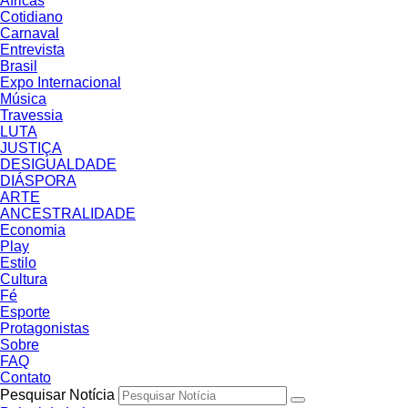
Áfricas
Cotidiano
Carnaval
Entrevista
Brasil
Expo Internacional
Música
Travessia
LUTA
JUSTIÇA
DESIGUALDADE
DIÁSPORA
ARTE
ANCESTRALIDADE
Economia
Play
Estilo
Cultura
Fé
Esporte
Protagonistas
Sobre
FAQ
Contato
Pesquisar Notícia