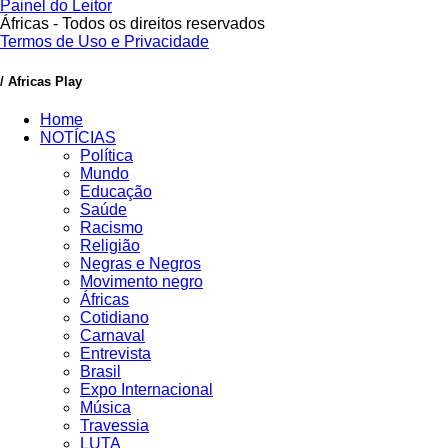
Painel do Leitor
Áfricas - Todos os direitos reservados
Termos de Uso e Privacidade
/ Africas Play
Home
NOTÍCIAS
Política
Mundo
Educação
Saúde
Racismo
Religião
Negras e Negros
Movimento negro
Áfricas
Cotidiano
Carnaval
Entrevista
Brasil
Expo Internacional
Música
Travessia
LUTA