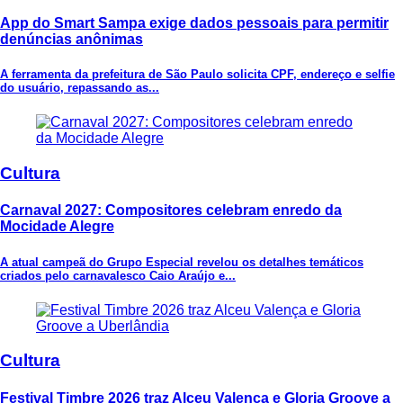
App do Smart Sampa exige dados pessoais para permitir
denúncias anônimas
A ferramenta da prefeitura de São Paulo solicita CPF, endereço e selfie
do usuário, repassando as...
Cultura
Carnaval 2027: Compositores celebram enredo da
Mocidade Alegre
A atual campeã do Grupo Especial revelou os detalhes temáticos
criados pelo carnavalesco Caio Araújo e...
Cultura
Festival Timbre 2026 traz Alceu Valença e Gloria Groove a