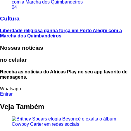
04
Cultura
Liberdade religiosa ganha força em Porto Alegre com a
Marcha dos Quimbandeiros
Nossas notícias
no celular
Receba as notícias do Africas Play no seu app favorito de
mensagens.
Whatsapp
Entrar
Veja Também