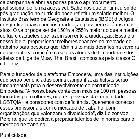
da campanha é abrir as portas para o aprimoramento
profissional de forma acessível. Sabemos que ter um curso de
pós-graduação no currículo pode refletir um salário melhor. O
Instituto Brasileiro de Geografia e Estatística (IBGE) divulgou
que profissionais com pós-graduação possuem salários mais
altos. O valor pode ser de 150% a 255% maior do que a média
de lucro daqueles que fazem somente a graduação. Essa é a
nossa ideia, proporcionar melhores chances no mercado de
trabalho para pessoas que têm muito mais desafios na carreira
do que outras; como é o caso dos alunos do Empodera e dos
atletas da Liga de Muay Thai Brasil, compostas pela classe C
e D”, diz.
Para o fundador da plataforma Empodera, uma das instituições
que serão beneficiadas com a campanha, as bolsas serão
fundamentais para o desenvolvimento da comunidade
Empodera. “A nossa base conta com mais de 100 mil pessoas,
formadas por mulheres, negros, pessoas da comunidade
LGBTQIA+ e portadores com deficiência. Queremos conectar
esses profissionais com o mercado de trabalho, com
organizações que valorizam a diversidade”, diz Leizer Vaz
Pereira, que se dedica a preparar talentos de minorias para o
mercado de trabalho.
Publicidade