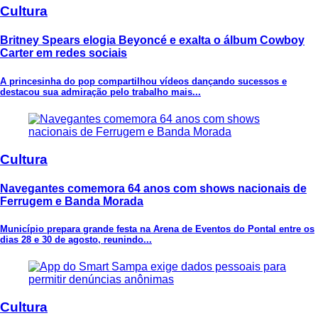
Cultura
Britney Spears elogia Beyoncé e exalta o álbum Cowboy
Carter em redes sociais
A princesinha do pop compartilhou vídeos dançando sucessos e
destacou sua admiração pelo trabalho mais...
Cultura
Navegantes comemora 64 anos com shows nacionais de
Ferrugem e Banda Morada
Município prepara grande festa na Arena de Eventos do Pontal entre os
dias 28 e 30 de agosto, reunindo...
Cultura