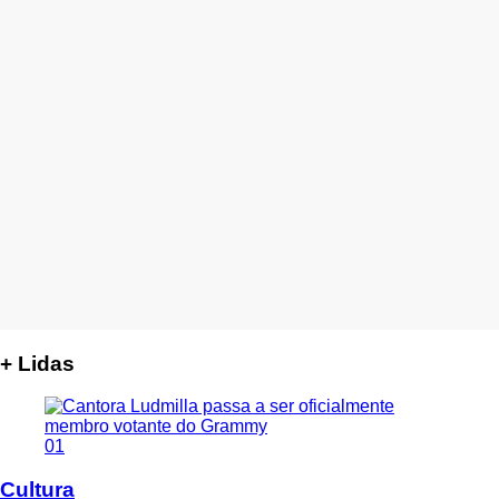
+ Lidas
01
Cultura