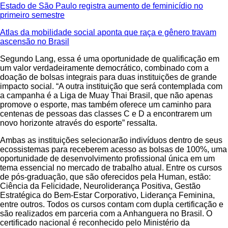
Estado de São Paulo registra aumento de feminicídio no
primeiro semestre
Atlas da mobilidade social aponta que raça e gênero travam
ascensão no Brasil
Segundo Lang, essa é uma oportunidade de qualificação em
um valor verdadeiramente democrático, combinado com a
doação de bolsas integrais para duas instituições de grande
impacto social. “A outra instituição que será contemplada com
a campanha é a Liga de Muay Thai Brasil, que não apenas
promove o esporte, mas também oferece um caminho para
centenas de pessoas das classes C e D a encontrarem um
novo horizonte através do esporte” ressalta.
Ambas as instituições selecionarão indivíduos dentro de seus
ecossistemas para receberem acesso as bolsas de 100%, uma
oportunidade de desenvolvimento profissional única em um
tema essencial no mercado de trabalho atual. Entre os cursos
de pós-graduação, que são oferecidos pela Human, estão:
Ciência da Felicidade, Neuroliderança Positiva, Gestão
Estratégica do Bem-Estar Corporativo, Liderança Feminina,
entre outros. Todos os cursos contam com dupla certificação e
são realizados em parceria com a Anhanguera no Brasil. O
certificado nacional é reconhecido pelo Ministério da