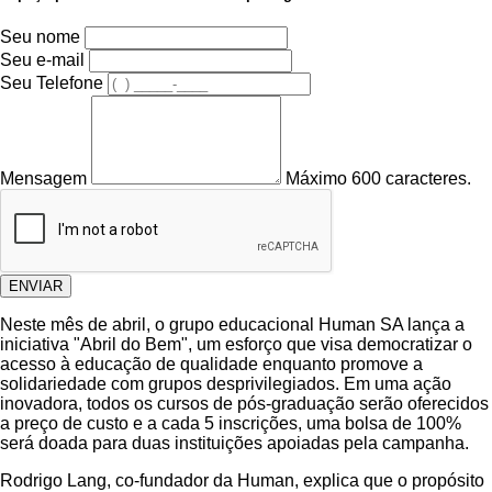
Seu nome
Seu e-mail
Seu Telefone
Mensagem
Máximo 600 caracteres.
ENVIAR
Neste mês de abril, o grupo educacional Human SA lança a
iniciativa "Abril do Bem", um esforço que visa democratizar o
acesso à educação de qualidade enquanto promove a
solidariedade com grupos desprivilegiados. Em uma ação
inovadora, todos os cursos de pós-graduação serão oferecidos
a preço de custo e a cada 5 inscrições, uma bolsa de 100%
será doada para duas instituições apoiadas pela campanha.
Rodrigo Lang, co-fundador da Human, explica que o propósito