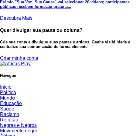
Prêmio "Sua Voz, Sua Causa" vai selecionar 20 vídeos; participantes
públicas recebem formação gratuita...
Descubra Mais
Quer divulgar sua pauta ou coluna?
Crie sua conta e divulgue suas pautas e artigos. Ganhe visibilidade e
centralize sua comunicação de forma eficiente
Criar minha conta
Navegue
Início
Política
Mundo
Educação
Saúde
Racismo
Religião
Negras e Negros
Movimento negro