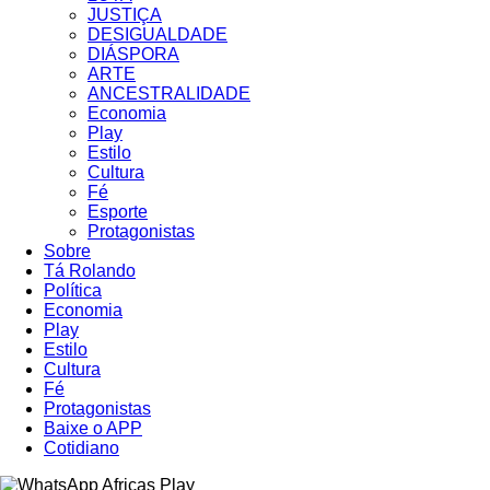
JUSTIÇA
DESIGUALDADE
DIÁSPORA
ARTE
ANCESTRALIDADE
Economia
Play
Estilo
Cultura
Fé
Esporte
Protagonistas
Sobre
Tá Rolando
Política
Economia
Play
Estilo
Cultura
Fé
Protagonistas
Baixe o APP
Cotidiano
Africas Play