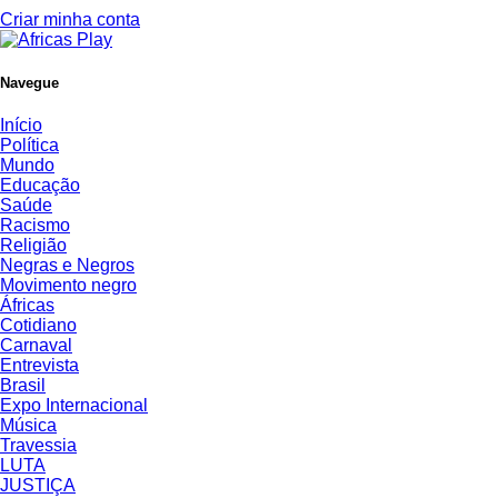
Criar minha conta
Navegue
Início
Política
Mundo
Educação
Saúde
Racismo
Religião
Negras e Negros
Movimento negro
Áfricas
Cotidiano
Carnaval
Entrevista
Brasil
Expo Internacional
Música
Travessia
LUTA
JUSTIÇA