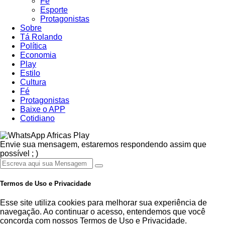
Fé
Esporte
Protagonistas
Sobre
Tá Rolando
Política
Economia
Play
Estilo
Cultura
Fé
Protagonistas
Baixe o APP
Cotidiano
Africas Play
Envie sua mensagem, estaremos respondendo assim que
possível ; )
Termos de Uso e Privacidade
Esse site utiliza cookies para melhorar sua experiência de
navegação. Ao continuar o acesso, entendemos que você
concorda com nossos Termos de Uso e Privacidade.