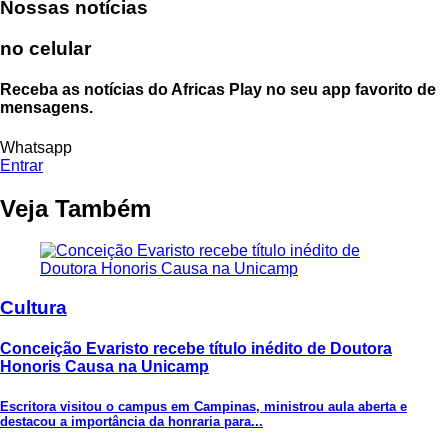
Nossas notícias
no celular
Receba as notícias do Africas Play no seu app favorito de
mensagens.
Whatsapp
Entrar
Veja Também
Cultura
Conceição Evaristo recebe título inédito de Doutora
Honoris Causa na Unicamp
Escritora visitou o campus em Campinas, ministrou aula aberta e
destacou a importância da honraria para...