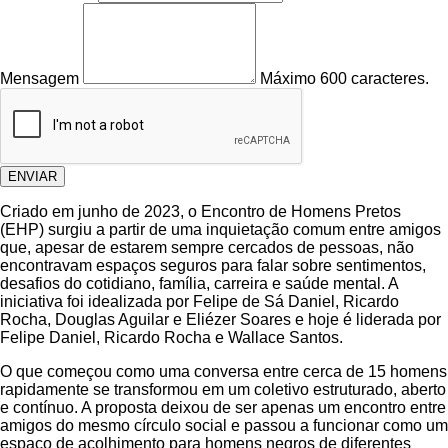
Mensagem
Máximo 600 caracteres.
ENVIAR
Criado em junho de 2023, o Encontro de Homens Pretos
(EHP) surgiu a partir de uma inquietação comum entre amigos
que, apesar de estarem sempre cercados de pessoas, não
encontravam espaços seguros para falar sobre sentimentos,
desafios do cotidiano, família, carreira e saúde mental. A
iniciativa foi idealizada por Felipe de Sá Daniel, Ricardo
Rocha, Douglas Aguilar e Eliézer Soares e hoje é liderada por
Felipe Daniel, Ricardo Rocha e Wallace Santos.
O que começou como uma conversa entre cerca de 15 homens
rapidamente se transformou em um coletivo estruturado, aberto
e contínuo. A proposta deixou de ser apenas um encontro entre
amigos do mesmo círculo social e passou a funcionar como um
espaço de acolhimento para homens negros de diferentes