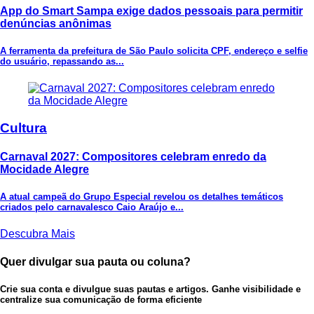
App do Smart Sampa exige dados pessoais para permitir
denúncias anônimas
A ferramenta da prefeitura de São Paulo solicita CPF, endereço e selfie
do usuário, repassando as...
Cultura
Carnaval 2027: Compositores celebram enredo da
Mocidade Alegre
A atual campeã do Grupo Especial revelou os detalhes temáticos
criados pelo carnavalesco Caio Araújo e...
Descubra Mais
Quer divulgar sua pauta ou coluna?
Crie sua conta e divulgue suas pautas e artigos. Ganhe visibilidade e
centralize sua comunicação de forma eficiente