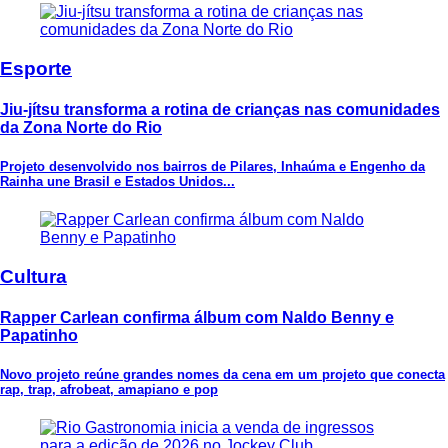
Esporte
Jiu-jítsu transforma a rotina de crianças nas comunidades
da Zona Norte do Rio
Projeto desenvolvido nos bairros de Pilares, Inhaúma e Engenho da
Rainha une Brasil e Estados Unidos...
Cultura
Rapper Carlean confirma álbum com Naldo Benny e
Papatinho
Novo projeto reúne grandes nomes da cena em um projeto que conecta
rap, trap, afrobeat, amapiano e pop