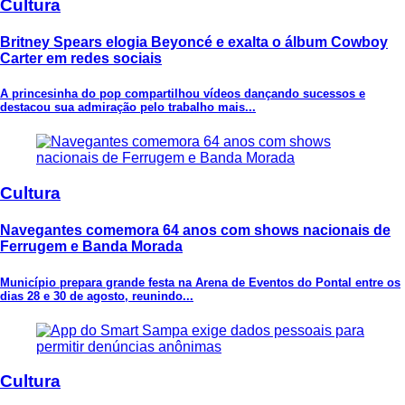
Cultura
Britney Spears elogia Beyoncé e exalta o álbum Cowboy
Carter em redes sociais
A princesinha do pop compartilhou vídeos dançando sucessos e
destacou sua admiração pelo trabalho mais...
Cultura
Navegantes comemora 64 anos com shows nacionais de
Ferrugem e Banda Morada
Município prepara grande festa na Arena de Eventos do Pontal entre os
dias 28 e 30 de agosto, reunindo...
Cultura