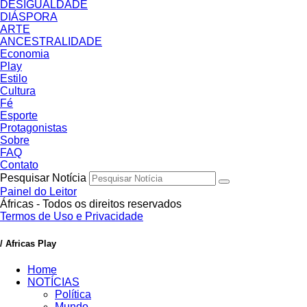
DESIGUALDADE
DIÁSPORA
ARTE
ANCESTRALIDADE
Economia
Play
Estilo
Cultura
Fé
Esporte
Protagonistas
Sobre
FAQ
Contato
Pesquisar Notícia
Painel do Leitor
Áfricas - Todos os direitos reservados
Termos de Uso e Privacidade
/ Africas Play
Home
NOTÍCIAS
Política
Mundo