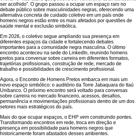
ser acolhido”. O grupo passou a ocupar um espaço raro no
debate público sobre masculinidades negras, oferecendo uma
alternativa concreta de cuidado coletivo em um país onde
homens negros estão entre os mais afetados por questões de
saúde mental e exclusão simbólica.
Em 2026, o coletivo segue ampliando sua presença em
diferentes espaços da cidade e fortalecendo debates
importantes para a comunidade negra masculina. O último
encontro aconteceu na sede do LinkedIn, reunindo homens
pretos para conversar sobre carreira em diferentes formatos,
trajetórias profissionais, construção de rede, mercado de
trabalho e possibilidades de crescimento profissional.
Agora, o Encontro de Homens Pretos embarca em mais um
novo espaço simbólico: o auditório da Torre Jabaquara do Itaú
Unibanco. O próximo encontro será voltado para conversas
sobre carreira no mercado financeiro, acessos, desafios,
permanência e movimentações profissionais dentro de um dos
setores mais estratégicos do país.
Mais do que ocupar espaços, o EHP vem construindo pontes.
Transformando encontros em rede, troca em direção e
presença em possibilidade para homens negros que
historicamente foram afastados desses ambientes.