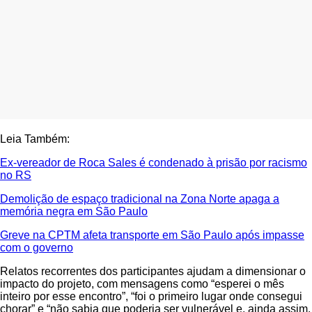
Leia Também:
Ex-vereador de Roca Sales é condenado à prisão por racismo
no RS
Demolição de espaço tradicional na Zona Norte apaga a
memória negra em São Paulo
Greve na CPTM afeta transporte em São Paulo após impasse
com o governo
Relatos recorrentes dos participantes ajudam a dimensionar o
impacto do projeto, com mensagens como “esperei o mês
inteiro por esse encontro”, “foi o primeiro lugar onde consegui
chorar” e “não sabia que poderia ser vulnerável e, ainda assim,