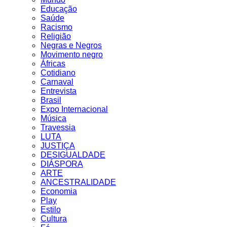
Educação
Saúde
Racismo
Religião
Negras e Negros
Movimento negro
Áfricas
Cotidiano
Carnaval
Entrevista
Brasil
Expo Internacional
Música
Travessia
LUTA
JUSTIÇA
DESIGUALDADE
DIÁSPORA
ARTE
ANCESTRALIDADE
Economia
Play
Estilo
Cultura