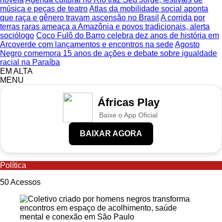
música e peças de teatro
Atlas da mobilidade social aponta
que raça e gênero travam ascensão no Brasil
A corrida por
terras raras ameaça a Amazônia e povos tradicionais, alerta
sociólogo
Coco Fulô do Barro celebra dez anos de história em
Arcoverde com lançamentos e encontros na sede
Agosto
Negro comemora 15 anos de ações e debate sobre igualdade
racial na Paraíba
EM ALTA
MENU
Áfricas Play
Baixe o App Oficial
BAIXAR AGORA
Política
50
Acessos