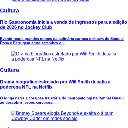
Cultura
Rio Gastronomia inicia a venda de ingressos para a edição
de 2026 no Jockey Club
Evento reúne grandes nomes da culinária carioca e shows de Samuel
Rosa e Ferrugem entre setembro e...
Cultura
Drama biográfico estrelado por Will Smith desafia a
poderosa NFL na Netflix
O longa narra a corajosa trajetória do neuropatologista Bennet Omalu
ao descobrir lesões cerebrais...