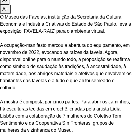
A-
A+
O Museu das Favelas, instituição da Secretaria da Cultura,
Economia e Indústria Criativas do Estado de São Paulo, leva a
exposição ‘FAVELA-RAIZ’ para o ambiente virtual.
A ocupação-manifesto marcou a abertura do equipamento, em
novembro de 2022, evocando as raízes da favela. Agora,
disponível online para o mundo todo, a proposição se reafirma
como símbolo de saudação às tradições, à ancestralidade, à
maternidade, aos abrigos materiais e afetivos que envolvem os
habitantes das favelas e a tudo o que ali foi semeado e
colhido.
A mostra é composta por cinco partes. Para abrir os caminhos,
há esculturas tecidas em crochê, criadas pela artista Lidia
Lisbôa com a colaboração de 7 mulheres do Coletivo Tem
Sentimento e da Cooperativa Sin Fronteras, grupos de
mulheres da vizinhança do Museu.