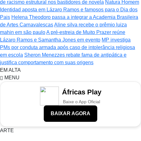
de racismo estrutural nos bastidores de novela
Natura Homem
Identidad aposta em Lázaro Ramos e famosos para o Dia dos
Pais
Helena Theodoro passa a integrar a Academia Brasileira
de Artes Carnavalescas
Aline silva recebe o prêmio luiza
mahin em são paulo
A pré-estreia de Muito Prazer reúne
Lázaro Ramos e Samantha Jones em evento
MP investiga
PMs por conduta armada após caso de intolerância religiosa
em escola
Sheron Menezzes rebate fama de antipática e
justifica comportamento com suas origens
EM ALTA
MENU
Áfricas Play
Baixe o App Oficial
BAIXAR AGORA
ARTE