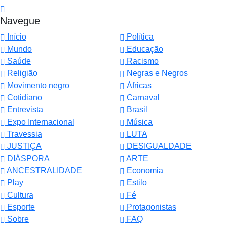
Navegue
Início
Política
Mundo
Educação
Saúde
Racismo
Religião
Negras e Negros
Movimento negro
Áfricas
Cotidiano
Carnaval
Entrevista
Brasil
Expo Internacional
Música
Travessia
LUTA
JUSTIÇA
DESIGUALDADE
DIÁSPORA
ARTE
ANCESTRALIDADE
Economia
Play
Estilo
Cultura
Fé
Esporte
Protagonistas
Sobre
FAQ