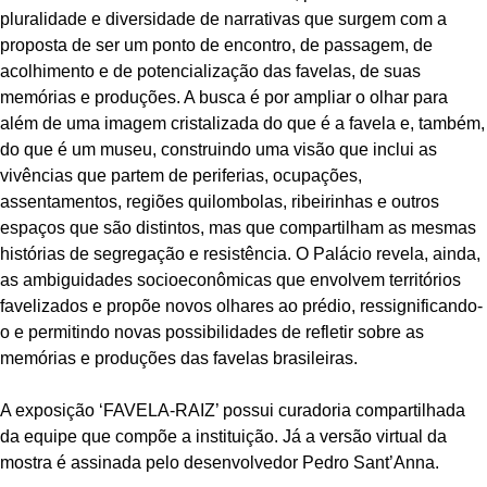
pluralidade e diversidade de narrativas que surgem com a
proposta de ser um ponto de encontro, de passagem, de
acolhimento e de potencialização das favelas, de suas
memórias e produções. A busca é por ampliar o olhar para
além de uma imagem cristalizada do que é a favela e, também,
do que é um museu, construindo uma visão que inclui as
vivências que partem de periferias, ocupações,
assentamentos, regiões quilombolas, ribeirinhas e outros
espaços que são distintos, mas que compartilham as mesmas
histórias de segregação e resistência. O Palácio revela, ainda,
as ambiguidades socioeconômicas que envolvem territórios
favelizados e propõe novos olhares ao prédio, ressignificando-
o e permitindo novas possibilidades de refletir sobre as
memórias e produções das favelas brasileiras.
A exposição ‘FAVELA-RAIZ’ possui curadoria compartilhada
da equipe que compõe a instituição. Já a versão virtual da
mostra é assinada pelo desenvolvedor Pedro Sant’Anna.