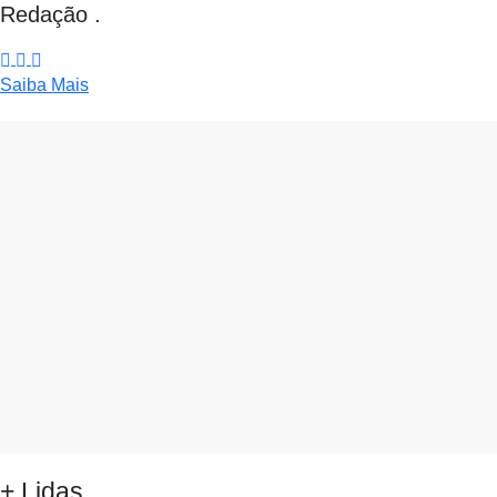
Redação .
Saiba Mais
+ Lidas