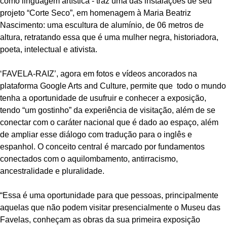
como linguagem artística - traz uma das instalações de seu
projeto “Corte Seco”, em homenagem à Maria Beatriz
Nascimento: uma escultura de alumínio, de 06 metros de
altura, retratando essa que é uma mulher negra, historiadora,
poeta, intelectual e ativista.
‘FAVELA-RAIZ’, agora em fotos e vídeos ancorados na
plataforma Google Arts and Culture, permite que todo o mundo
tenha a oportunidade de usufruir e conhecer a exposição,
tendo “um gostinho” da experiência de visitação, além de se
conectar com o caráter nacional que é dado ao espaço, além
de ampliar esse diálogo com tradução para o inglês e
espanhol. O conceito central é marcado por fundamentos
conectados com o aquilombamento, antirracismo,
ancestralidade e pluralidade.
“Essa é uma oportunidade para que pessoas, principalmente
aquelas que não podem visitar presencialmente o Museu das
Favelas, conheçam as obras da sua primeira exposição