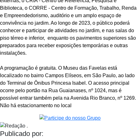
externas, o CRIA - Centro de Referência, Pesquisa e
Biblioteca, o CORRE - Centro de Formação, Trabalho, Renda
e Empreendedorismo, auditório e um amplo espaço de
convivência no jardim. Ao longo de 2023, o público poderá
conhecer e participar de atividades no jardim, e nas salas do
piso térreo e inferior, enquanto os pavimentos superiores são
preparados para receber exposições temporárias e outras
instalações.
A programação é gratuita. O Museu das Favelas está
localizado no bairro Campos Elíseos, em São Paulo, ao lado
do Terminal de Ônibus Princesa Isabel. O acesso principal
ocorre pelo portão na Rua Guaianases, nº 1024, mas é
possível entrar também pela na Avenida Rio Branco, nº 1269.
Não há estacionamento no local
Publicado por: