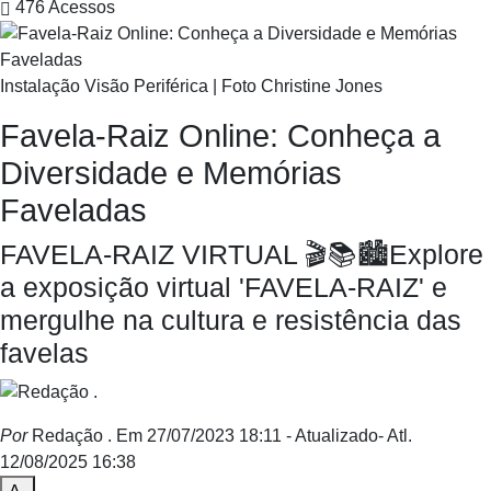
476
Acessos
Instalação Visão Periférica | Foto Christine Jones
Favela-Raiz Online: Conheça a
Diversidade e Memórias
Faveladas
FAVELA-RAIZ VIRTUAL 🎬📚🏙️Explore
a exposição virtual 'FAVELA-RAIZ' e
mergulhe na cultura e resistência das
favelas
Por
Redação .
Em 27/07/2023 18:11
- Atualizado
- Atl.
12/08/2025 16:38