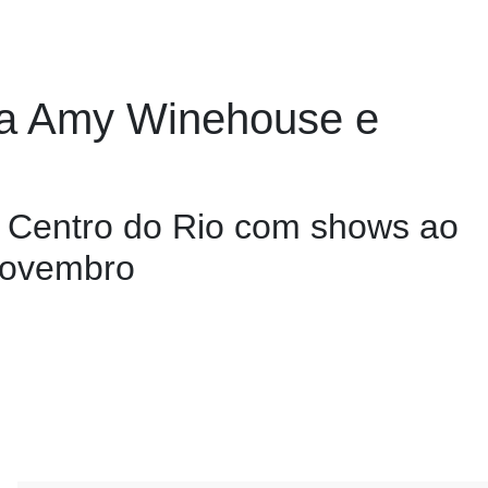
 a Amy Winehouse e
o Centro do Rio com shows ao
 novembro