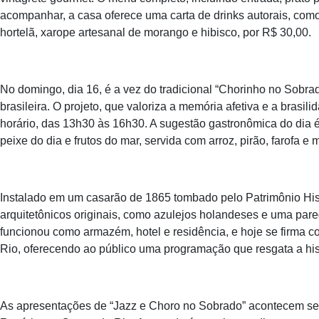
acompanhar, a casa oferece uma carta de drinks autorais, co
hortelã, xarope artesanal de morango e hibisco, por R$ 30,00.
No domingo, dia 16, é a vez do tradicional “Chorinho no Sobr
brasileira. O projeto, que valoriza a memória afetiva e a brasi
horário, das 13h30 às 16h30. A sugestão gastronômica do dia 
peixe do dia e frutos do mar, servida com arroz, pirão, farofa 
Instalado em um casarão de 1865 tombado pelo Patrimônio His
arquitetônicos originais, como azulejos holandeses e uma pare
funcionou como armazém, hotel e residência, e hoje se firma c
Rio, oferecendo ao público uma programação que resgata a histó
As apresentações de “Jazz e Choro no Sobrado” acontecem se