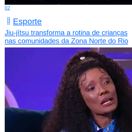
02
Esporte
Jiu-jítsu transforma a rotina de crianças
nas comunidades da Zona Norte do Rio