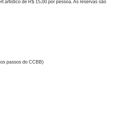
rt artístico de R$ 15,00 por pessoa. As reservas são
ucos passos do CCBB)