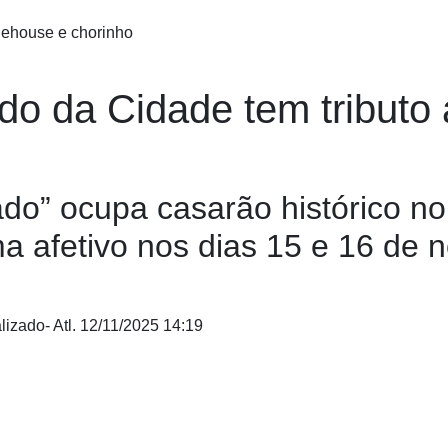
o da Cidade tem tributo
ado” ocupa casarão histórico n
ima afetivo nos dias 15 e 16 de
alizado
- Atl.
12/11/2025 14:19