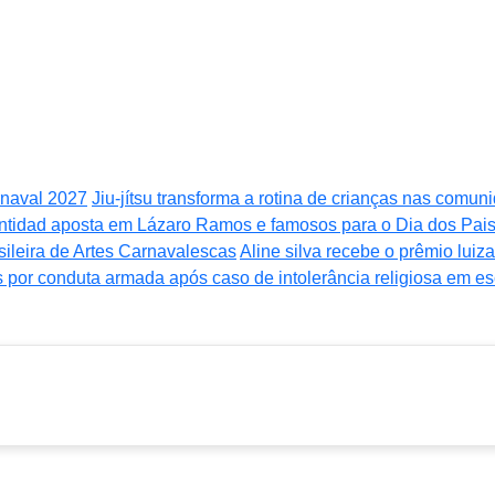
rnaval 2027
Jiu-jítsu transforma a rotina de crianças nas comu
tidad aposta em Lázaro Ramos e famosos para o Dia dos Pai
ileira de Artes Carnavalescas
Aline silva recebe o prêmio lui
 por conduta armada após caso de intolerância religiosa em es