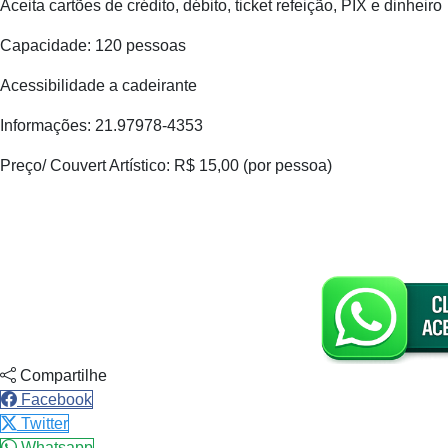
Aceita cartões de crédito, débito, ticket refeição, PIX e dinheiro
Capacidade: 120 pessoas
Acessibilidade a cadeirante
Informações: 21.97978-4353
Preço/ Couvert Artístico: R$ 15,00 (por pessoa)
Compartilhe
Facebook
Twitter
Whatsapp