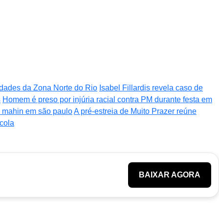
nidades da Zona Norte do Rio
Isabel Fillardis revela caso de
s
Homem é preso por injúria racial contra PM durante festa em
za mahin em são paulo
A pré-estreia de Muito Prazer reúne
cola
BAIXAR AGORA