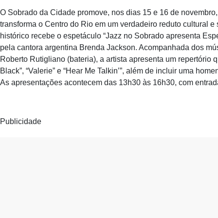
O Sobrado da Cidade promove, nos dias 15 e 16 de novembro, 
transforma o Centro do Rio em um verdadeiro reduto cultural e
histórico recebe o espetáculo “Jazz no Sobrado apresenta Espe
pela cantora argentina Brenda Jackson. Acompanhada dos músic
Roberto Rutigliano (bateria), a artista apresenta um repertório
Black”, “Valerie” e “Hear Me Talkin’”, além de incluir uma ho
As apresentações acontecem das 13h30 às 16h30, com entrada g
Publicidade