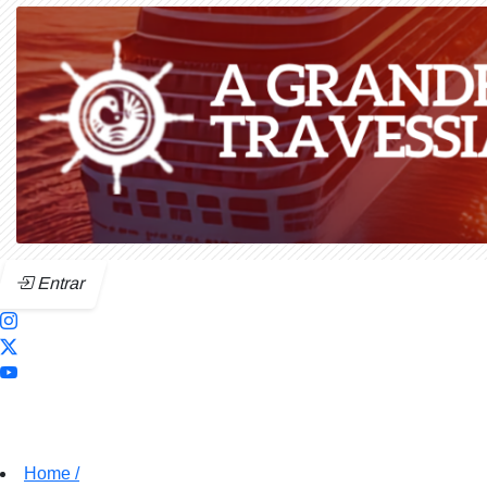
Entrar
Home
/