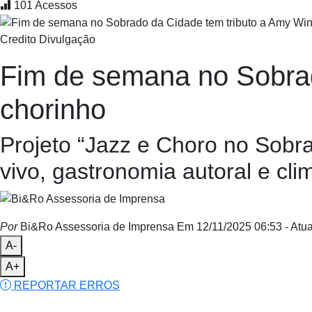
101
Acessos
Credito Divulgação
Fim de semana no Sobrad
chorinho
Projeto “Jazz e Choro no Sobr
vivo, gastronomia autoral e cl
Por
Bi&Ro Assessoria de Imprensa
Em 12/11/2025 06:53
- Atu
A-
A+
REPORTAR ERROS