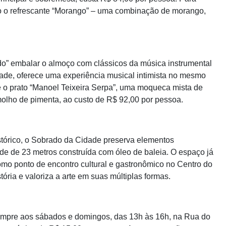
mo o refrescante “Morango” – uma combinação de morango,
ado” embalar o almoço com clássicos da música instrumental
lidade, oferece uma experiência musical intimista no mesmo
é o prato “Manoel Teixeira Serpa”, uma moqueca mista de
e molho de pimenta, ao custo de R$ 92,00 por pessoa.
tórico, o Sobrado da Cidade preserva elementos
de de 23 metros construída com óleo de baleia. O espaço já
omo ponto de encontro cultural e gastronômico no Centro do
ria e valoriza a arte em suas múltiplas formas.
mpre aos sábados e domingos, das 13h às 16h, na Rua do