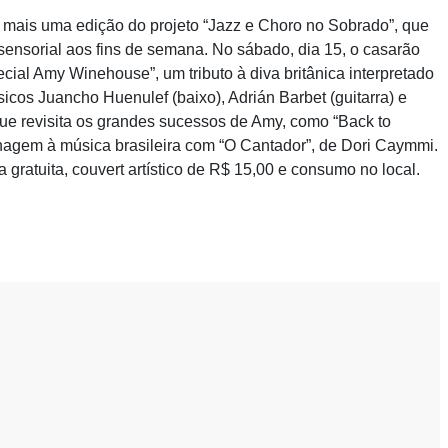
mais uma edição do projeto “Jazz e Choro no Sobrado”, que
 sensorial aos fins de semana. No sábado, dia 15, o casarão
cial Amy Winehouse”, um tributo à diva britânica interpretado
os Juancho Huenulef (baixo), Adrián Barbet (guitarra) e
 que revisita os grandes sucessos de Amy, como “Back to
menagem à música brasileira com “O Cantador”, de Dori Caymmi.
ratuita, couvert artístico de R$ 15,00 e consumo no local.