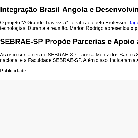
Integração Brasil-Angola e Desenvol
O projeto "A Grande Travessia", idealizado pelo Professor
Dago
tecnologias. Durante a reunião, Marlon Rodrigo apresentou o pr
SEBRAE-SP Propõe Parcerias e Apoio 
As representantes do SEBRAE-SP, Larissa Muniz dos Santos S
nacional e a Faculdade SEBRAE-SP. Além disso, indicaram a A
Publicidade