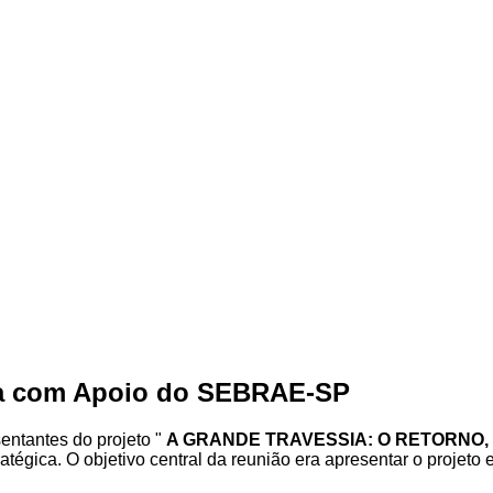
ola com Apoio do SEBRAE-SP
sentantes do projeto "
A GRANDE TRAVESSIA: O RETORNO
gica. O objetivo central da reunião era apresentar o projeto e