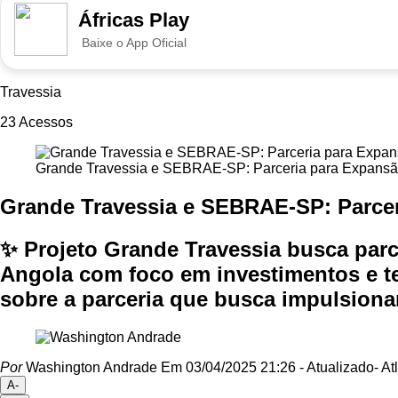
Áfricas Play
Baixe o App Oficial
Travessia
23
Acessos
Grande Travessia e SEBRAE-SP: Parceria para Expansão
Grande Travessia e SEBRAE-SP: Parcer
✨ Projeto Grande Travessia busca par
Angola com foco em investimentos e t
sobre a parceria que busca impulsiona
Por
Washington Andrade
Em 03/04/2025 21:26
- Atualizado
- Atl
A-