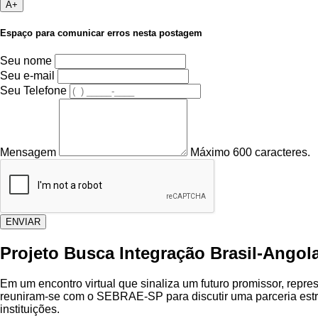
A+
Espaço para comunicar erros nesta postagem
Seu nome
Seu e-mail
Seu Telefone
Mensagem
Máximo 600 caracteres.
ENVIAR
Projeto Busca Integração Brasil-Ang
Em um encontro virtual que sinaliza um futuro promissor, repre
reuniram-se com o SEBRAE-SP para discutir uma parceria estraté
instituições.