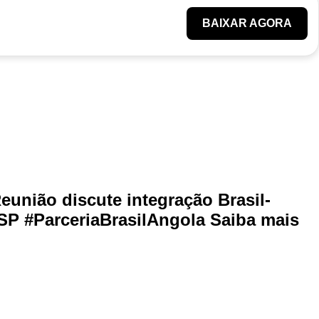
BAIXAR AGORA
união discute integração Brasil-
P #ParceriaBrasilAngola Saiba mais