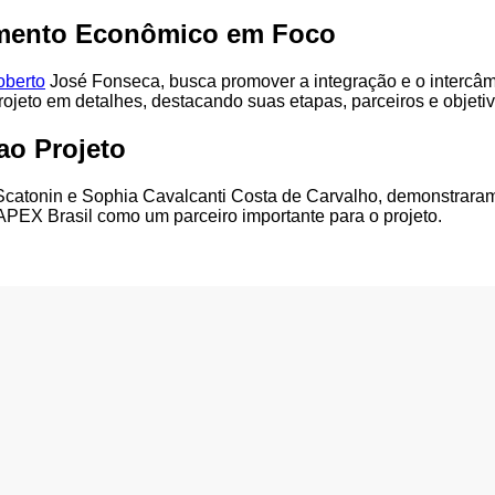
vimento Econômico em Foco
berto
José Fonseca, busca promover a integração e o intercâmb
ojeto em detalhes, destacando suas etapas, parceiros e objetiv
ao Projeto
catonin e Sophia Cavalcanti Costa de Carvalho, demonstrara
PEX Brasil como um parceiro importante para o projeto.