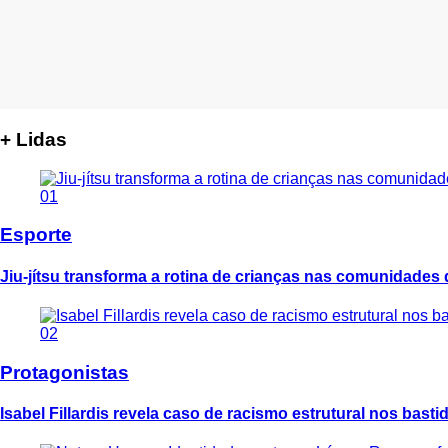
+ Lidas
01
Esporte
Jiu-jítsu transforma a rotina de crianças nas comunidades
02
Protagonistas
Isabel Fillardis revela caso de racismo estrutural nos bast