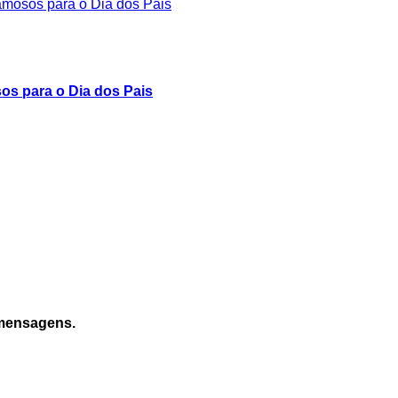
s para o Dia dos Pais
 mensagens.