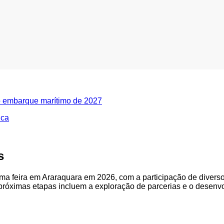
o embarque marítimo de 2027
ica
s
 feira em Araraquara em 2026, com a participação de diversos 
 próximas etapas incluem a exploração de parcerias e o desenv