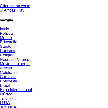
Criar minha conta
Navegue
Início
Política
Mundo
Educação
Saúde
Racismo
Religião
Negras e Negros
Movimento negro
Áfricas
Cotidiano
Carnaval
Entrevista
Brasil
Expo Internacional
Música
Travessia
LUTA
JUSTIÇA