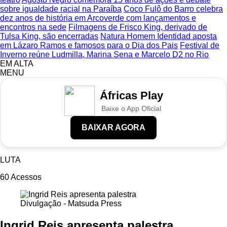
sobre igualdade racial na Paraíba
Coco Fulô do Barro celebra
dez anos de história em Arcoverde com lançamentos e
encontros na sede
Filmagens de Frisco King, derivado de
Tulsa King, são encerradas
Natura Homem Identidad aposta
em Lázaro Ramos e famosos para o Dia dos Pais
Festival de
Inverno reúne Ludmilla, Marina Sena e Marcelo D2 no Rio
EM ALTA
MENU
Áfricas Play
Baixe o App Oficial
BAIXAR AGORA
LUTA
60
Acessos
Divulgação - Matsuda Press
Ingrid Reis apresenta palestra