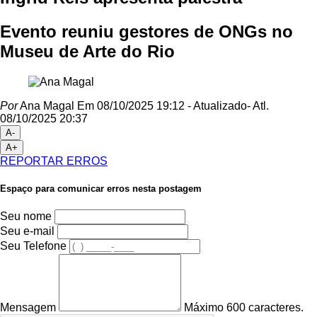
Evento reuniu gestores de ONGs no
Museu de Arte do Rio
Por
Ana Magal
Em 08/10/2025 19:12
- Atualizado
- Atl.
08/10/2025 20:37
A-
A+
REPORTAR ERROS
Espaço para comunicar erros nesta postagem
Seu nome
Seu e-mail
Seu Telefone
Mensagem
Máximo 600 caracteres.