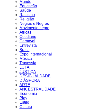
Mundo
Educação
Saúde
Racismo
Religião
Negras e Negros
Movimento negro
Áfricas
Cotidiano
Carnaval
Entrevista
Brasil
Expo Internacional
Música
Travessia
LUTA
JUSTIÇA
DESIGUALDADE
DIÁSPORA
ARTE
ANCESTRALIDADE
Economia
Play
Estilo
Cultura