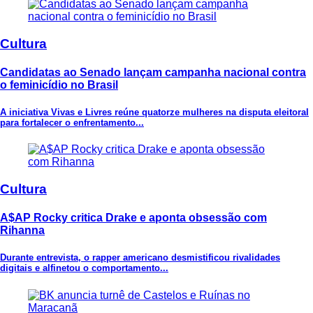
Cultura
Candidatas ao Senado lançam campanha nacional contra
o feminicídio no Brasil
A iniciativa Vivas e Livres reúne quatorze mulheres na disputa eleitoral
para fortalecer o enfrentamento...
Cultura
A$AP Rocky critica Drake e aponta obsessão com
Rihanna
Durante entrevista, o rapper americano desmistificou rivalidades
digitais e alfinetou o comportamento...