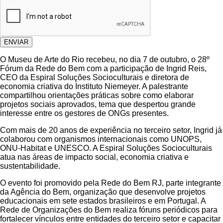
ENVIAR
O Museu de Arte do Rio recebeu, no dia 7 de outubro, o 28º
Fórum da Rede do Bem com a participação de Ingrid Reis,
CEO da Espiral Soluções Socioculturais e diretora de
economia criativa do Instituto Niemeyer. A palestrante
compartilhou orientações práticas sobre como elaborar
projetos sociais aprovados, tema que despertou grande
interesse entre os gestores de ONGs presentes.
Com mais de 20 anos de experiência no terceiro setor, Ingrid já
colaborou com organismos internacionais como UNOPS,
ONU-Habitat e UNESCO. A Espiral Soluções Socioculturais
atua nas áreas de impacto social, economia criativa e
sustentabilidade.
O evento foi promovido pela Rede do Bem RJ, parte integrante
da Agência do Bem, organização que desenvolve projetos
educacionais em sete estados brasileiros e em Portugal. A
Rede de Organizações do Bem realiza fóruns periódicos para
fortalecer vínculos entre entidades do terceiro setor e capacitar