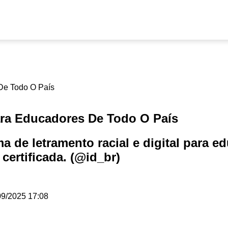
Para Educadores De Todo O País
a de letramento racial e digital para 
 certificada. (@id_br)
9/2025 17:08