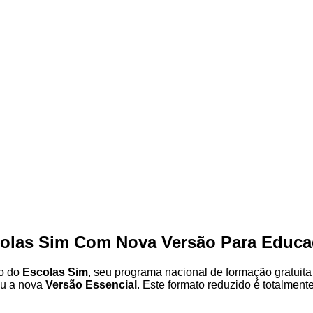
colas Sim Com Nova Versão Para Educa
o do
Escolas Sim
, seu programa nacional de formação gratuita 
çou a nova
Versão Essencial
. Este formato reduzido é totalmente