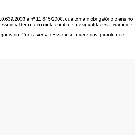
10.639/2003 e nº 11.645/2008, que tornam obrigatório o ensino
o Essencial tem como meta combater desigualdades ativamente.
otagonismo. Com a versão Essencial, queremos garantir que