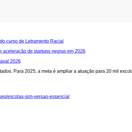
do curso de Letramento Racial
de aceleração de startups negras em 2026
naval 2026
ados. Para 2025, a meta é ampliar a atuação para 20 mil escol
ses/escolas-sim-versao-essencial