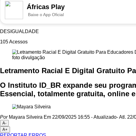
Áfricas Play
Baixe o App Oficial
DESIGUALDADE
105
Acessos
foto divulgação
Letramento Racial E Digital Gratuito 
O Instituto ID_BR expande seu program
Essencial, totalmente gratuita, online e
Por
Mayara Silveira
Em 22/09/2025 16:55
- Atualizado
- Atl.
22/0
A-
A+
REPORTAR ERROS