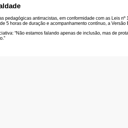
aldade
as pedagógicas antirracistas, em conformidade com as Leis nº 
ulas de 5 horas de duração e acompanhamento contínuo, a Versã
niciativa: “Não estamos falando apenas de inclusão, mas de pr
o.”