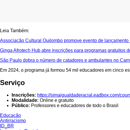
Leia Também:
Associação Cultural Quilombo promove evento de lançamento 
Ginga Afrotech Hub abre inscrições para programas gratuitos 
São Paulo dobra o número de catadores e ambulantes no Car
Em 2024, o programa já formou 54 mil educadores em cinco est
Serviço
Inscrições:
https://simaigualdaderacial.eadbox.com/cour
Modalidade:
Online e gratuito
Público:
Professores e educadores de todo o Brasil
Educação
Antirracismo
ID_BR