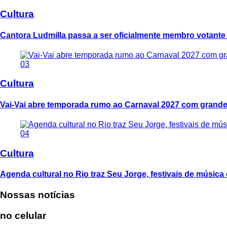
Cultura
Cantora Ludmilla passa a ser oficialmente membro votant
03
Cultura
Vai-Vai abre temporada rumo ao Carnaval 2027 com grande
04
Cultura
Agenda cultural no Rio traz Seu Jorge, festivais de música 
Nossas notícias
no celular