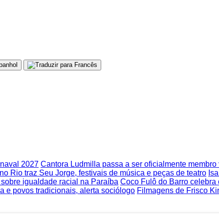
rnaval 2027
Cantora Ludmilla passa a ser oficialmente membr
no Rio traz Seu Jorge, festivais de música e peças de teatro
Isa
obre igualdade racial na Paraíba
Coco Fulô do Barro celebra
 e povos tradicionais, alerta sociólogo
Filmagens de Frisco Ki