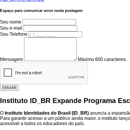
Espaço para comunicar erros nesta postagem
Seu nome
Seu e-mail
Seu Telefone
Mensagem
Máximo 600 caracteres.
ENVIAR
Instituto ID_BR Expande Programa Es
O
Instituto Identidades do Brasil (ID_BR)
anuncia a expansã
Para garantir acesso a um público ainda maior, o instituto lan
acessível a todos os educadores do país.