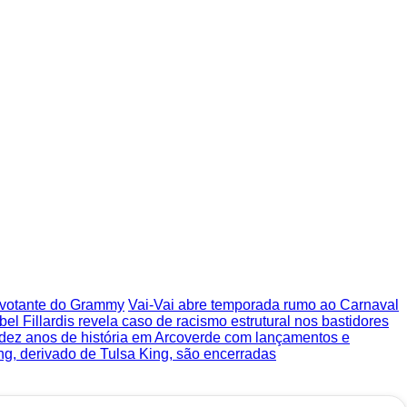
o votante do Grammy
Vai-Vai abre temporada rumo ao Carnaval
bel Fillardis revela caso de racismo estrutural nos bastidores
 dez anos de história em Arcoverde com lançamentos e
ng, derivado de Tulsa King, são encerradas