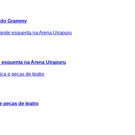
e do Grammy
 esquenta na Arena Uirapuru
e peças de teatro